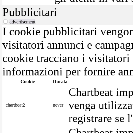
Pubblicitari
advertisement
I cookie pubblicitari vengono
visitatori annunci e campag
cookie tracciano i visitatori
informazioni per fornire ann
Cookie
Durata
Chartbeat imp
venga utilizza
_chartbeat2
never
registrare se l
Chartbeat imp