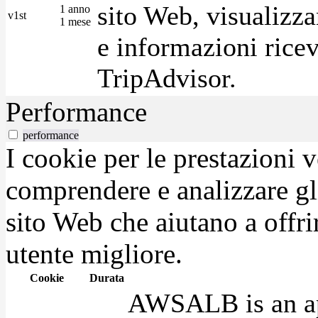
sito Web, visualizza
1 anno
v1st
1 mese
e informazioni ricev
TripAdvisor.
Performance
performance
I cookie per le prestazioni 
comprendere e analizzare gli
sito Web che aiutano a offrir
utente migliore.
Cookie
Durata
AWSALB is an app