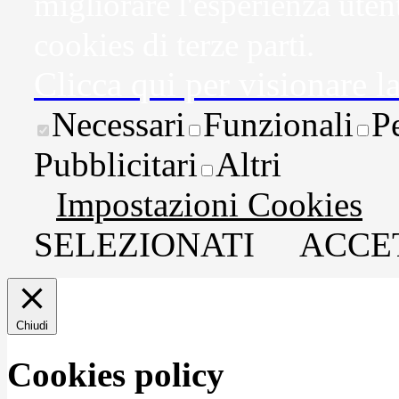
migliorare l'esperienza uten
cookies di terze parti.
Clicca qui per visionare l
Necessari
Funzionali
P
Pubblicitari
Altri
Impostazioni Cookies
SELEZIONATI
ACCET
Chiudi
Cookies policy