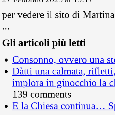
per vedere il sito di Marti
...
Gli articoli più letti
Consonno, ovvero una sto
Dàtti una calmata, rifletti
implora in ginocchio la c
139 comments
E la Chiesa continua… S