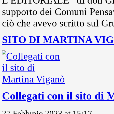
L’EDITORIALE di don Gio
supporto dei Comuni Pensavo
ciò che avevo scritto sul Gr
SITO DI MARTINA VI
Collegati con il sito di
27 Febbraio 2023 at 15:17