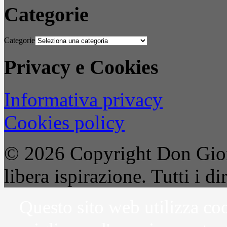
Categorie
Categorie
Privacy e Cookies
Informativa privacy
Cookies policy
© 2026 Copyright Don Gior
libera ispirazione. Tutti i dir
Questo sito web utilizza coo