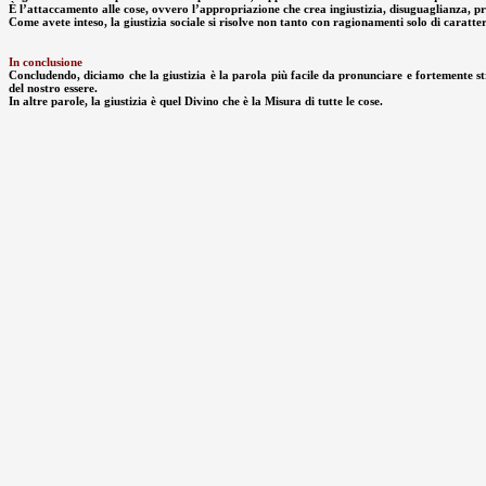
È l’attaccamento alle cose, ovvero l’appropriazione che crea ingiustizia, disuguaglianza, prep
Come avete inteso, la giustizia sociale si risolve non tanto con ragionamenti solo di caratter
In conclusione
Concludendo, diciamo che la giustizia è la parola più facile da pronunciare e fortemente stru
del nostro essere.
In altre parole, la giustizia è quel Divino che è la Misura di tutte le cose.