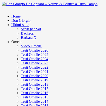
Home
Don Giorgio
Ultimissime
Scelti per Voi
Bacheca
Barbara X
Omelie
Video Omelie
Testi Omelie 2026
Testi Omelie 2025
Testi Omelie 2024
Testi Omelie 2023
Testi Omelie 2022
Testi Omelie 2021
Testi Omelie 2020
Testi Omelie 2019
Testi Omelie 2018
Testi Omelie 2017
Testi Omelie 2016
Testi Omelie 2015
Testi Omelie 2014
Testi Omelie 2013