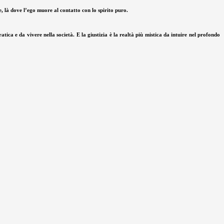
re, là dove l’ego muore al contatto con lo spirito puro.
tica e da vivere nella società. E la giustizia è la realtà più mistica da intuire nel profondo