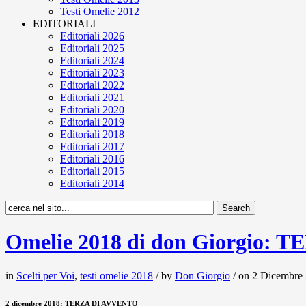
Testi Omelie 2012
EDITORIALI
Editoriali 2026
Editoriali 2025
Editoriali 2024
Editoriali 2023
Editoriali 2022
Editoriali 2021
Editoriali 2020
Editoriali 2019
Editoriali 2018
Editoriali 2017
Editoriali 2016
Editoriali 2015
Editoriali 2014
Omelie 2018 di don Giorgio:
in
Scelti per Voi
,
testi omelie 2018
/ by
Don Giorgio
/ on 2 Dicembre 
2 dicembre 2018: TERZA DI AVVENTO