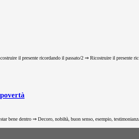
icostruire il presente ricordando il passato/2 ⇒ Ricostruire il presente ri
 povertà
star bene dentro ⇒ Decoro, nobiltà, buon senso, esempio, testimonianza p