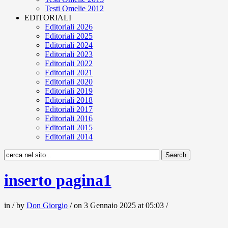
Testi Omelie 2012
EDITORIALI
Editoriali 2026
Editoriali 2025
Editoriali 2024
Editoriali 2023
Editoriali 2022
Editoriali 2021
Editoriali 2020
Editoriali 2019
Editoriali 2018
Editoriali 2017
Editoriali 2016
Editoriali 2015
Editoriali 2014
inserto pagina1
in / by
Don Giorgio
/ on 3 Gennaio 2025 at 05:03 /