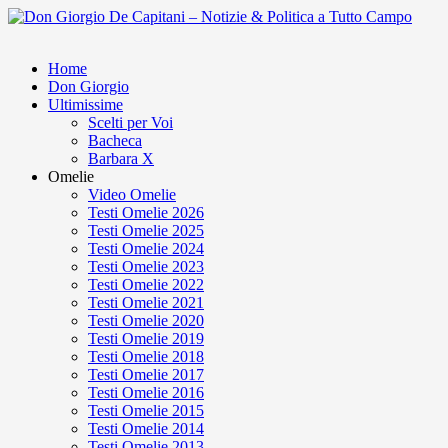
Home
Don Giorgio
Ultimissime
Scelti per Voi
Bacheca
Barbara X
Omelie
Video Omelie
Testi Omelie 2026
Testi Omelie 2025
Testi Omelie 2024
Testi Omelie 2023
Testi Omelie 2022
Testi Omelie 2021
Testi Omelie 2020
Testi Omelie 2019
Testi Omelie 2018
Testi Omelie 2017
Testi Omelie 2016
Testi Omelie 2015
Testi Omelie 2014
Testi Omelie 2013