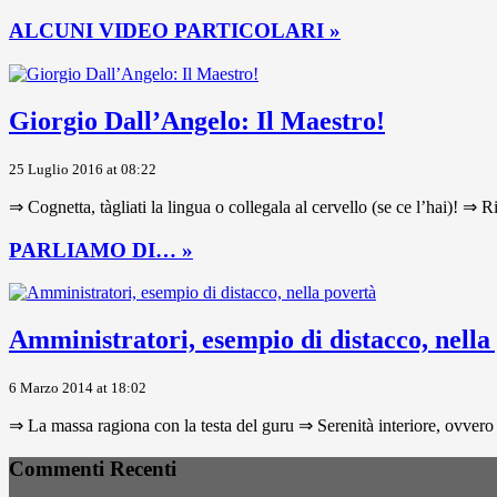
ALCUNI VIDEO PARTICOLARI »
Giorgio Dall’Angelo: Il Maestro!
25 Luglio 2016 at 08:22
⇒ Cognetta, tàgliati la lingua o collegala al cervello (se ce l’hai)! ⇒ R
PARLIAMO DI… »
Amministratori, esempio di distacco, nella
6 Marzo 2014 at 18:02
⇒ La massa ragiona con la testa del guru ⇒ Serenità interiore, ovvero 
Commenti Recenti