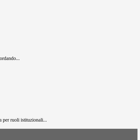
cordando...
er ruoli istituzionali...