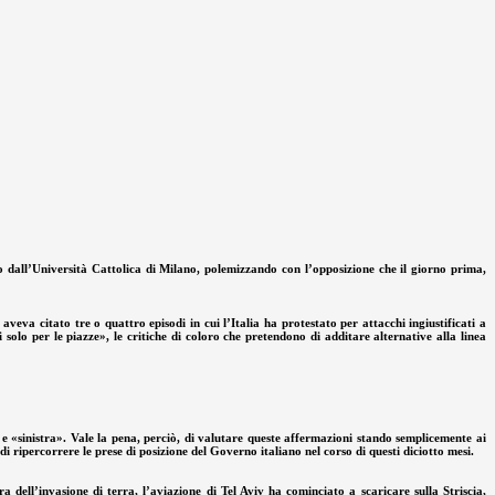
 dall’Università Cattolica di Milano, polemizzando con l’opposizione che il giorno prima,
a citato tre o quattro episodi in cui l’Italia ha protestato per attacchi ingiustificati a
olo per le piazze», le critiche di coloro che pretendono di additare alternative alla linea
» e «sinistra». Vale la pena, perciò, di valutare queste affermazioni stando semplicemente ai
i ripercorrere le prese di posizione del Governo italiano nel corso di questi diciotto mesi.
 dell’invasione di terra, l’aviazione di Tel Aviv ha cominciato a scaricare sulla Striscia,