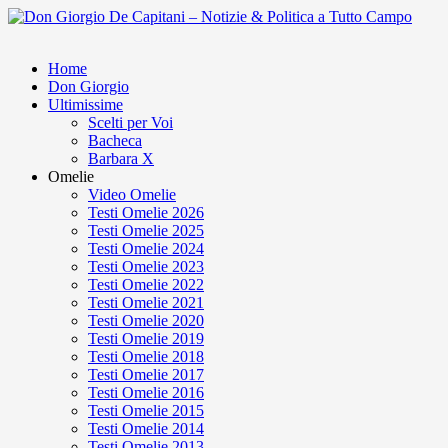
Home
Don Giorgio
Ultimissime
Scelti per Voi
Bacheca
Barbara X
Omelie
Video Omelie
Testi Omelie 2026
Testi Omelie 2025
Testi Omelie 2024
Testi Omelie 2023
Testi Omelie 2022
Testi Omelie 2021
Testi Omelie 2020
Testi Omelie 2019
Testi Omelie 2018
Testi Omelie 2017
Testi Omelie 2016
Testi Omelie 2015
Testi Omelie 2014
Testi Omelie 2013