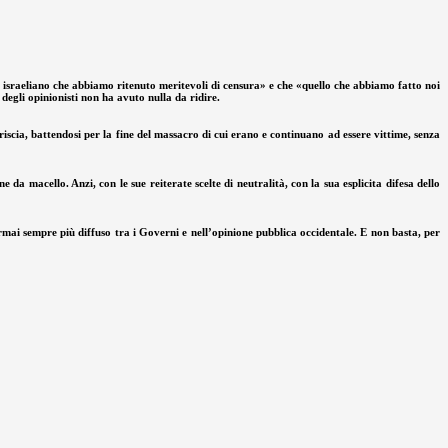
no israeliano che abbiamo ritenuto meritevoli di censura» e che «quello che abbiamo fatto noi
egli opinionisti non ha avuto nulla da ridire.
riscia, battendosi per la fine del massacro di cui erano e continuano ad essere vittime, senza
da macello. Anzi, con le sue reiterate scelte di neutralità, con la sua esplicita difesa dello
mai sempre più diffuso tra i Governi e nell’opinione pubblica occidentale. E non basta, per