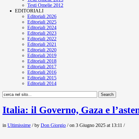
Testi Omelie 2012
EDITORIALI
Editoriali 2026
Editoriali 2025
Editoriali 2024
Editoriali 2023
Editoriali 2022
Editoriali 2021
Editoriali 2020
Editoriali 2019
Editoriali 2018
Editoriali 2017
Editoriali 2016
Editoriali 2015
Editoriali 2014
Italia: il Governo, Gaza e l’aste
in
Ultimissime
/ by
Don Giorgio
/ on 3 Giugno 2025 at 13:11 /