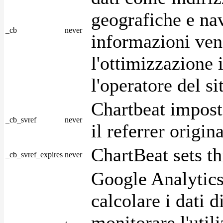
geografiche e na
_cb
never
informazioni ven
l'ottimizzazione i
l'operatore del s
Chartbeat impost
_cb_svref
never
il referrer origin
ChartBeat sets th
_cb_svref_expires
never
Google Analytics
calcolare i dati d
monitorare l'utili