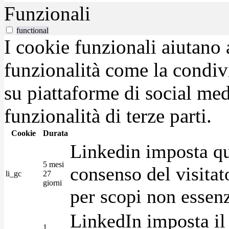
Funzionali
functional
I cookie funzionali aiutano 
funzionalità come la condiv
su piattaforme di social medi
funzionalità di terze parti.
Cookie
Durata
Linkedin imposta qu
5 mesi
consenso del visitat
li_gc
27
giorni
per scopi non essenz
LinkedIn imposta il 
1