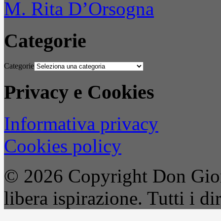
M. Rita D’Orsogna
Categorie
Categorie
Privacy e Cookies
Informativa privacy
Cookies policy
© 2026 Copyright Don Gior
libera ispirazione. Tutti i dir