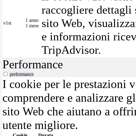
raccogliere dettagli 
sito Web, visualizza
1 anno
v1st
1 mese
e informazioni ricev
TripAdvisor.
Performance
performance
I cookie per le prestazioni 
comprendere e analizzare gli
sito Web che aiutano a offrir
utente migliore.
Cookie
Durata