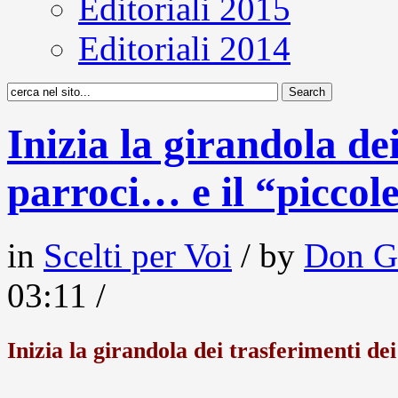
Editoriali 2015
Editoriali 2014
Inizia la girandola de
parroci… e il “piccol
in
Scelti per Voi
/ by
Don G
03:11 /
Inizia la girandola dei trasferimenti de