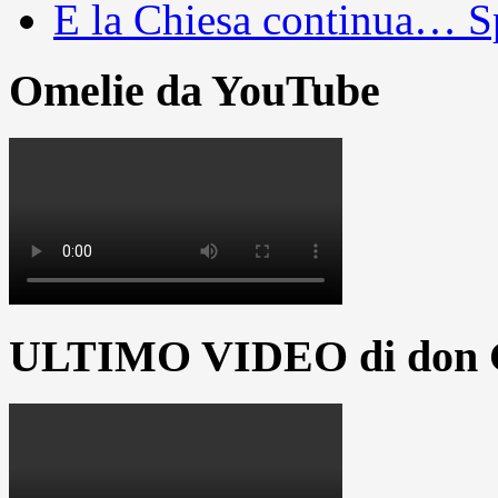
E la Chiesa continua… S
Omelie da YouTube
ULTIMO VIDEO di don G