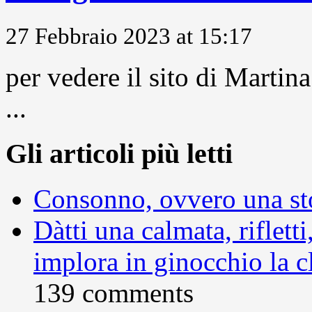
27 Febbraio 2023 at 15:17
per vedere il sito di Marti
...
Gli articoli più letti
Consonno, ovvero una sto
Dàtti una calmata, rifletti
implora in ginocchio la c
139 comments