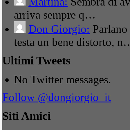
Martina:
Sembra di ave
arriva sempre q…
Don Giorgio:
Parlano
testa un bene distorto, n
Ultimi Tweets
No Twitter messages.
Follow @dongiorgio_it
Siti Amici