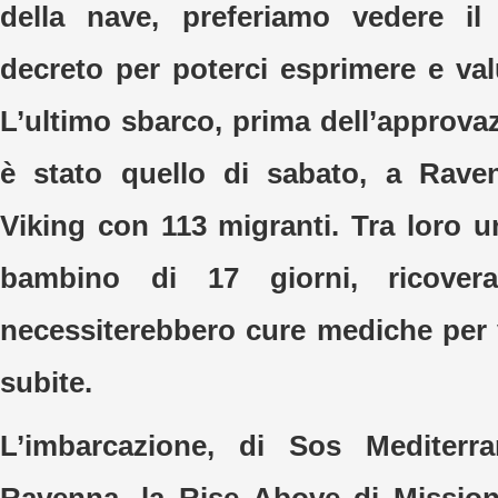
della nave, preferiamo vedere il 
decreto per poterci esprimere e valu
L’ultimo sbarco, prima dell’approva
è stato quello di sabato, a Rave
Viking con 113 migranti. Tra loro
bambino di 17 giorni, ricovera
necessiterebbero cure mediche per v
subite.
L’imbarcazione, di Sos Mediterr