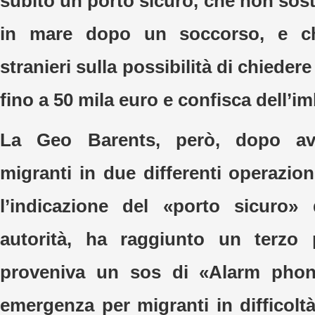
subito un porto sicuro, che non sos
in mare dopo un soccorso, e ch
stranieri sulla possibilità di chieder
fino a 50 mila euro e confisca dell’i
La Geo Barents, però, dopo av
migranti in due differenti operazion
l’indicazione del «porto sicuro» 
autorità, ha raggiunto un terzo
proveniva un sos di «Alarm phon
emergenza per migranti in difficolt