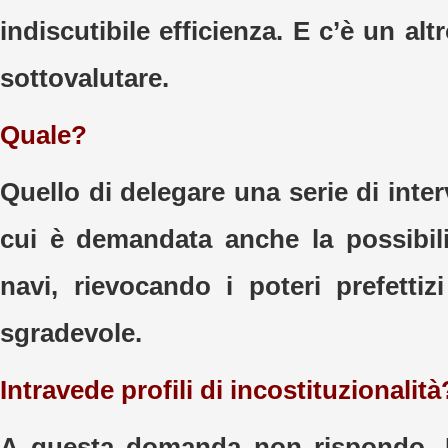
indiscutibile efficienza. E c’è un alt
sottovalutare.
Quale?
Quello di delegare una serie di interv
cui è demandata anche la possibili
navi, rievocando i poteri prefettiz
sgradevole.
Intravede profili di incostituzionalità
A questa domanda non rispondo. 