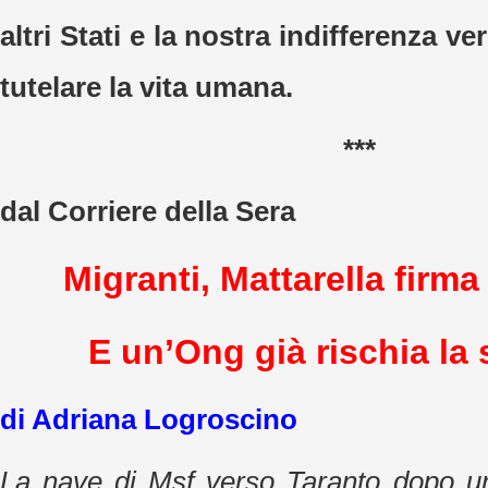
altri Stati e la nostra indifferenza ve
tutelare la vita umana.
***
dal Corriere della Sera
Migranti, Mattarella firma 
E un’Ong già rischia la
di Adriana Logroscino
La nave di Msf verso Taranto dopo u