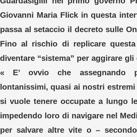
Guardasigilli nel primo governo Pr
Giovanni Maria Flick in questa inte
passa al setaccio il decreto sulle On
Fino al rischio di replicare questa
diventare “sistema” per aggirare gli 
« E’ ovvio che assegnando p
lontanissimi, quasi ai nostri estremi 
si vuole tenere occupate a lungo le
impedendo loro di navigare nel Medi
per salvare altre vite o – second