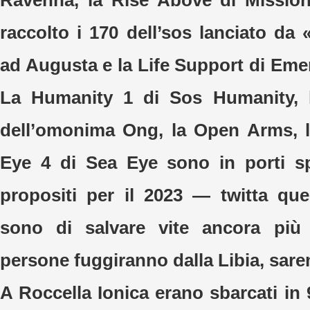
Ravenna, la Rise Above di Mission
raccolto i 170 dell’sos lanciato da
ad Augusta e la Life Support di Eme
La Humanity 1 di Sos Humanity, 
dell’omonima Ong, la Open Arms, l
Eye 4 di Sea Eye sono in porti sp
propositi per il 2023 — twitta qu
sono di salvare vite ancora più v
persone fuggiranno dalla Libia, sarem
A Roccella Ionica erano sbarcati in 90