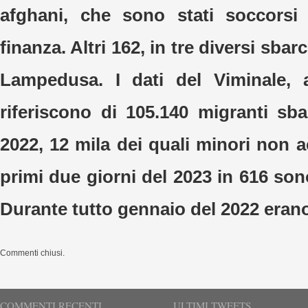
afghani, che sono stati soccorsi 
finanza. Altri 162, in tre diversi sbarc
Lampedusa. I dati del Viminale, a
riferiscono di 105.140 migranti sbar
2022, 12 mila dei quali minori non 
primi due giorni del 2023 in 616 son
Durante tutto gennaio del 2022 erano 
Commenti chiusi.
COMMENTI RECENTI
ULTIMI TWEETS