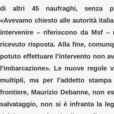
di altri 45 naufraghi, senza per
«Avevamo chiesto alle autorità itali
intervenire – riferiscono da Msf 
ricevuto risposta. Alla fine, comu
potuto effettuare l’intervento non a
l’imbarcazione». Le nuove regole v
multipli, ma per l’addetto stampa
frontiere, Maurizio Debanne, non e
salvataggio, non si è infranta la le