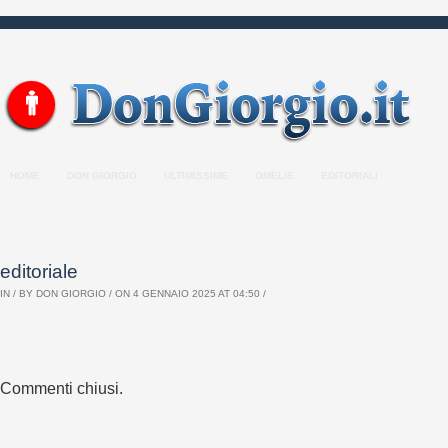
HOME
DON GIORGIO
ULTIMISSIME
OMELIE
EDITORIALI
editoriale
IN / BY
DON GIORGIO
/ ON 4 GENNAIO 2025 AT 04:50 /
Commenti chiusi.