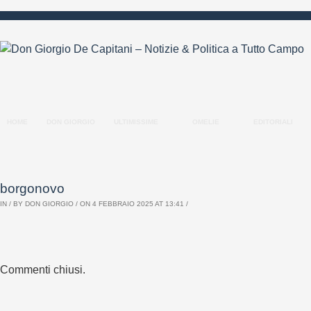
HOME
DON GIORGIO
ULTIMISSIME
OMELIE
EDITORIALI
borgonovo
IN / BY
DON GIORGIO
/ ON 4 FEBBRAIO 2025 AT 13:41 /
Commenti chiusi.