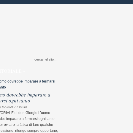
ITORIALE »
mo dovrebbe imparare a
arsi ogni tanto
STO 2026 AT 03:48
TORIALE di don Giorgio L’uomo
be imparare a fermarsi ogni tanto
r evitare la fatica di fare qualche
flessione, ritengo sempre opportuno,