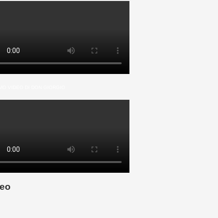
MO VIDEO DI DON GIORGIO
eo