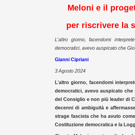
Meloni e il proge
per riscrivere la s
L’altro giorno, facendomi interpre
democratici, avevo auspicato che Gior
Gianni Cipriani
3 Agosto 2024
L’altro giorno, facendomi interpre
democratici, avevo auspicato che 
del Consiglio e non più leader di 
decenni di ambiguità e affermass
strage fascista che ha avuto come m
Costituzione democratica e la Logg