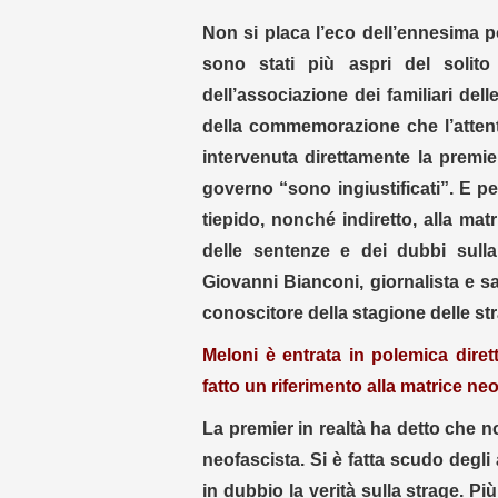
Non si placa l’eco dell’ennesima p
sono stati più aspri del solit
dell’associazione dei familiari del
della commemorazione che l’attenta
intervenuta direttamente la premier
governo “sono ingiustificati”. E pe
tiepido, nonché indiretto, alla mat
delle sentenze e dei dubbi sulla
Giovanni Bianconi, giornalista e sa
conoscitore della stagione delle str
Meloni è entrata in polemica dirett
fatto un riferimento alla matrice ne
La premier in realtà ha detto che 
neofascista. Si è fatta scudo degli a
in dubbio la verità sulla strage. P