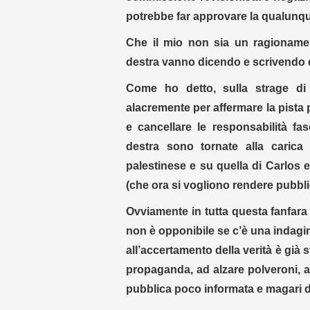
potrebbe far approvare la qualunque
Che il mio non sia un ragionamen
destra vanno dicendo e scrivendo d
Come ho detto, sulla strage di
alacremente per affermare la pista p
e cancellare le responsabilità fa
destra sono tornate alla carica
palestinese e su quella di Carlos e
(che ora si vogliono rendere pubblic
Ovviamente in tutta questa fanfara 
non è opponibile se c’è una indagin
all’accertamento della verità è già s
propaganda, ad alzare polveroni, a
pubblica poco informata e magari di