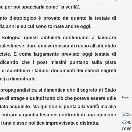
 per poi spacciarla come ‘la verità’.
to dietrologico è provato da quanto le testate di
a anni e su cui sono tornate anche oggi.
 Bologna questi ambienti continuano a lavorare
alestinese, dare una verniciata di rosso all’attentato
sciste. E come largamente previsto oggi testate di
 dicendo che i post missini puntano sulla pista
 ci sarebbero i famosi documenti dei servizi segreti
i) a dimostrarlo.
propagandistica si dimentica che il segreto di Stato
e di strage e quindi tutto ciò che poteva essere utile
Meteo
UN
tato acquisito. Ma qui non si punta alla verità ma alla
 entrare a gamba tesa nei confronti di una opinione
Come
 una classe politica improvvisata o distratta.
raga