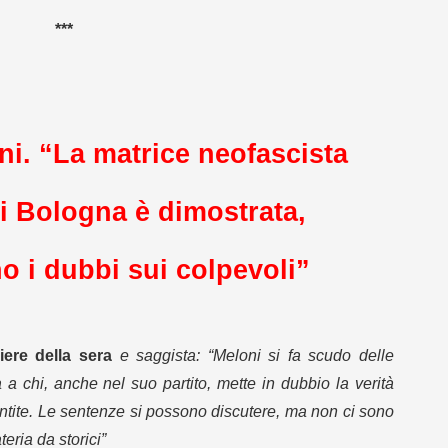
***
ni.
“La matrice neofascista
di Bologna è dimostrata,
o i dubbi sui colpevoli”
iere della sera
e saggista: “Meloni si fa scudo delle
 a chi, anche nel suo partito, mette in dubbio la verità
mentite. Le sentenze si possono discutere, ma non ci sono
teria da storici”