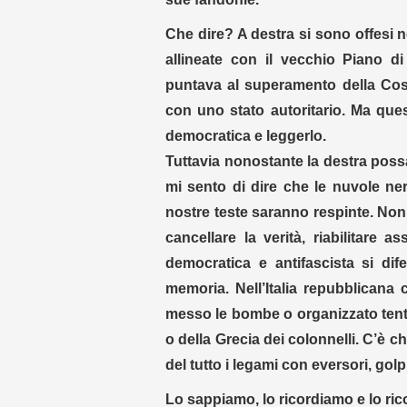
Che dire? A destra si sono offesi n
allineate con il vecchio Piano di
puntava al superamento della Costi
con uno stato autoritario. Ma ques
democratica e leggerlo.
Tuttavia nonostante la destra possa
mi sento di dire che le nuvole ne
nostre teste saranno respinte. Non
cancellare la verità, riabilitare a
democratica e antifascista si di
memoria. Nell’Italia repubblicana
messo le bombe o organizzato tentati
o della Grecia dei colonnelli. C’è c
del tutto i legami con eversori, golpi
Lo sappiamo, lo ricordiamo e lo ri