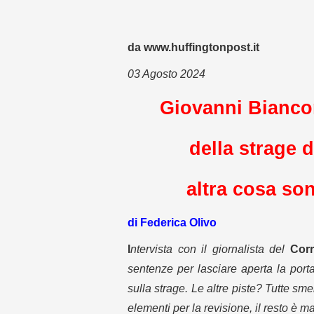
da www.huffingtonpost.it
03 Agosto 2024
Giovanni Bianco
della strage 
altra cosa son
di Federica Olivo
I
ntervista con il giornalista del
Corr
sentenze per lasciare aperta la porta
sulla strage. Le altre piste? Tutte s
elementi per la revisione, il resto è ma