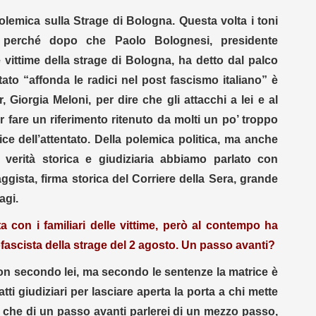
olemica sulla Strage di Bologna. Questa volta i toni
o perché dopo che Paolo Bolognesi, presidente
le vittime della strage di Bologna, ha detto dal palco
to “affonda le radici nel post fascismo italiano” è
, Giorgia Meloni, per dire che gli attacchi a lei e al
r fare un riferimento ritenuto da molti un po’ troppo
rice dell’attentato. Della polemica politica, ma anche
 verità storica e giudiziaria abbiamo parlato con
ggista, firma storica del Corriere della Sera, grande
agi.
a con i familiari delle vittime, però al contempo ha
ofascista della strage del 2 agosto. Un passo avanti?
non secondo lei, ma secondo le sentenze la matrice è
tti giudiziari per lasciare aperta la porta a chi mette
iù che di un passo avanti parlerei di un mezzo passo,