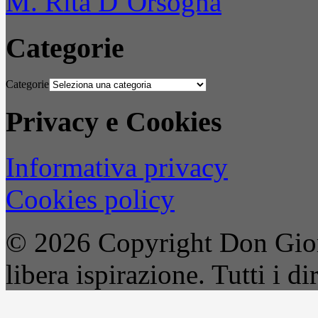
M. Rita D’Orsogna
Categorie
Categorie
Privacy e Cookies
Informativa privacy
Cookies policy
© 2026 Copyright Don Gior
libera ispirazione. Tutti i dir