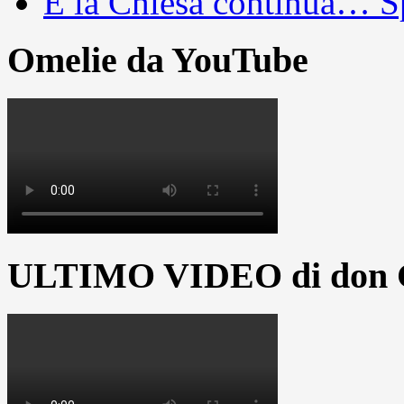
E la Chiesa continua… S
Omelie da YouTube
ULTIMO VIDEO di don G