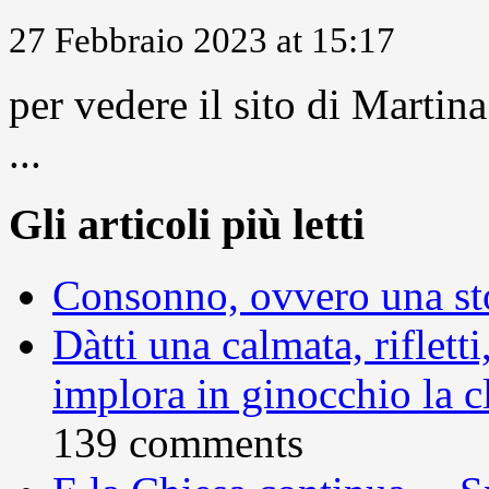
27 Febbraio 2023 at 15:17
per vedere il sito di Marti
...
Gli articoli più letti
Consonno, ovvero una sto
Dàtti una calmata, rifletti
implora in ginocchio la c
139 comments