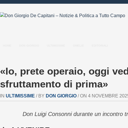
HOME
DON GIORGIO
ULTIMISSIME
OMELIE
EDITORIALI
«Io, prete operaio, oggi ve
sfruttamento di prima»
IN
ULTIMISSIME
/ BY
DON GIORGIO
/ ON 4 NOVEMBRE 2025 
Don Luigi Consonni durante un incontro tr