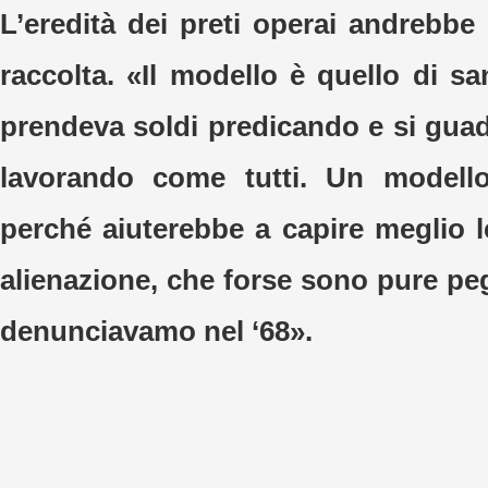
L’eredità dei preti operai andrebb
raccolta. «Il modello è quello di s
prendeva soldi predicando e si gua
lavorando come tutti. Un modello
perché aiuterebbe a capire meglio 
alienazione, che forse sono pure pe
denunciavamo nel ‘68».