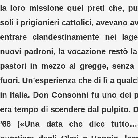
la loro missione quei preti che, pu
soli i prigionieri cattolici, avevano a
entrare clandestinamente nei lage
nuovi padroni, la vocazione restò l
pastori in mezzo al gregge, senza
fuori. Un’esperienza che di lì a qua
in Italia. Don Consonni fu uno dei 
era tempo di scendere dal pulpito. 
’68 («Una data che dice tutto…