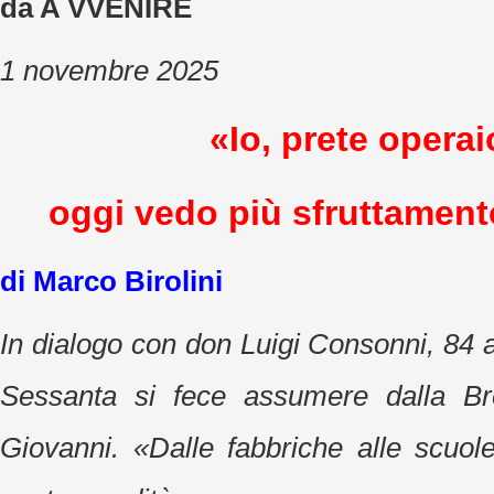
da A VVENIRE
1 novembre 2025
«Io, prete operai
oggi vedo più sfruttament
di Marco Birolini
In dialogo con don Luigi Consonni, 84 a
Sessanta si fece assumere dalla B
Giovanni. «Dalle fabbriche alle scuole