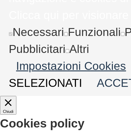
Clicca qui per visionare
Necessari
Funzionali
P
Pubblicitari
Altri
Impostazioni Cookies
SELEZIONATI
ACCET
Chiudi
Cookies policy