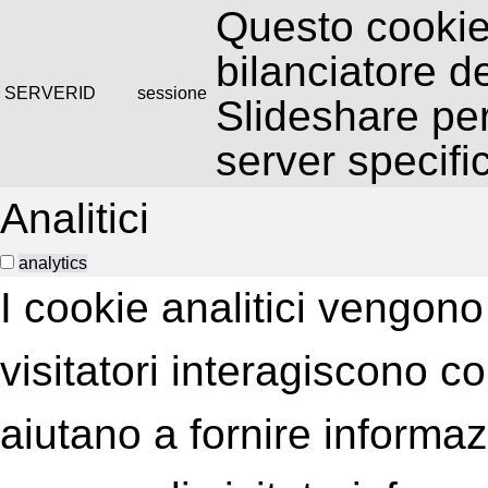
Questo cookie
bilanciatore d
SERVERID
sessione
Slideshare per
server specifi
Analitici
analytics
I cookie analitici vengono 
visitatori interagiscono c
aiutano a fornire informaz