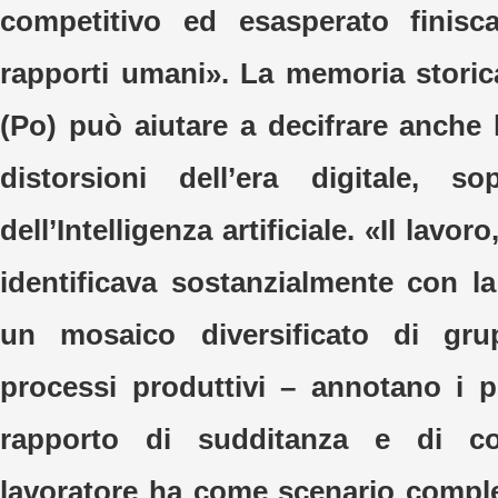
competitivo ed esasperato finisc
rapporti umani». La memoria storica
(Po) può aiutare a decifrare anche 
distorsioni dell’era digitale, sop
dell’Intelligenza artificiale. «Il lavo
identificava sostanzialmente con la
un mosaico diversificato di gr
processi produttivi – annotano i pr
rapporto di sudditanza e di con
lavoratore ha come scenario compl