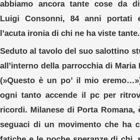
abbiamo ancora tante cose da di
Luigi Consonni, 84 anni portati 
l’acuta ironia di chi ne ha viste tante.
Seduto al tavolo del suo salottino st
all’interno della parrocchia di Maria 
(»Questo è un po’ il mio eremo…»)
ogni tanto accende il pc per ritr
ricordi. Milanese di Porta Romana, è
seguaci di un movimento che ha co
fatiche e le poche speranze di chi, n