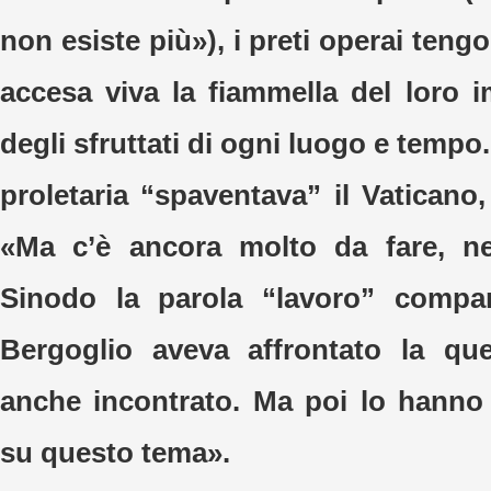
non esiste più»), i preti operai ten
accesa viva la fiammella del loro 
degli sfruttati di ogni luogo e tempo.
proletaria “spaventava” il Vaticano
«Ma c’è ancora molto da fare, n
Sinodo la parola “lavoro” compa
Bergoglio aveva affrontato la que
anche incontrato. Ma poi lo hanno
su questo tema».