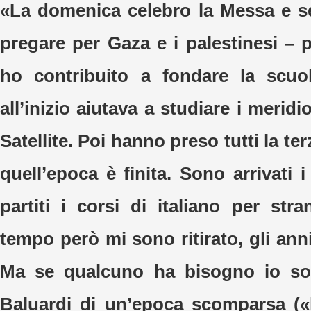
«La domenica celebro la Messa e s
pregare per Gaza e i palestinesi – 
ho contribuito a fondare la scuo
all’inizio aiutava a studiare i meridi
Satellite. Poi hanno preso tutti la te
quell’epoca è finita. Sono arrivati 
partiti i corsi di italiano per str
tempo però mi sono ritirato, gli anni
Ma se qualcuno ha bisogno io so
Baluardi di un’epoca scomparsa («