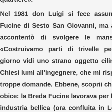
Nel 1981 don Luigi si fece assu
Fucine di Sesto San Giovanni, ma 
accontentò di svolgere le mansi
«Costruivamo parti di trivelle pe
giorno vidi uno strano oggetto cili
Chiesi lumi all’ingegnere, che mi ri
troppe domande. Ebbene, scoprii che
obice: la Breda Fucine lavorava per 
industria bellica (ora confluita in 