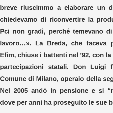
breve riuscimmo a elaborare un 
chiedevamo di riconvertire la produ
Pci non gradì, perché temevano di
lavoro…». La Breda, che faceva 
Efim, chiuse i battenti nel ’92, con l
partecipazioni statali. Don Luigi f
Comune di Milano, operaio della seg
Nel 2005 andò in pensione e si “rit
dove per anni ha proseguito le sue ba