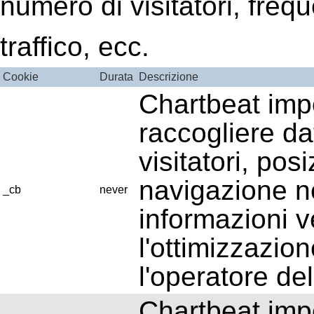
numero di visitatori, freq
traffico, ecc.
Cookie
Durata
Descrizione
Chartbeat imp
raccogliere dat
visitatori, pos
navigazione n
_cb
never
informazioni v
l'ottimizzazion
l'operatore del
Chartbeat imp