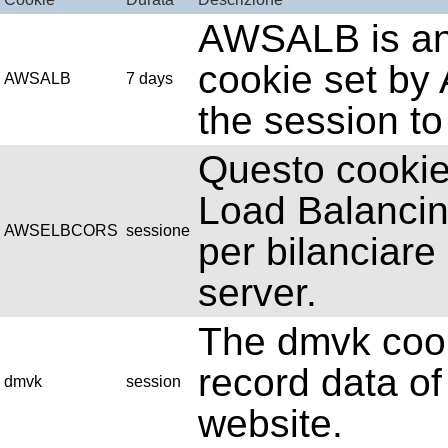
AWSALB is an 
cookie set b
AWSALB
7 days
the session to
Questo cookie 
Load Balanci
AWSELBCORS
sessione
per bilanciare 
server.
The dmvk cook
record data of
dmvk
session
website.