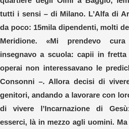
quartiere degli Olmi a Baggio, le
tutti i sensi – di Milano. L’Alfa di 
da poco: 15mila dipendenti, molti dei 
Meridione. «Mi prendevo cura 
insegnavo a scuola: capii in fretta 
operai non interessavano le predi
Consonni –. Allora decisi di vivere
genitori, andando a lavorare con lo
di vivere l’Incarnazione di Ges
esserci, là in mezzo agli uomini. Ma