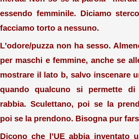
essendo femminile. Diciamo sterc
facciamo torto a nessuno.
L’odore/puzza non ha sesso. Almeno
per maschi e femmine, anche se all
mostrare il lato b, salvo inscenare u
quando qualcuno si permette di s
rabbia. Sculettano, poi se la pre
poi se la prendono. Bisogna pur farsi
Dicono che l’UE abbia inventato u