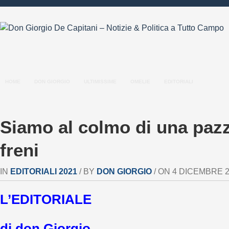
HOME
DON GIORGIO
ULTIMISSIME
OMELIE
EDITORIALI
Siamo al colmo di una paz
freni
IN
EDITORIALI 2021
/ BY
DON GIORGIO
/ ON 4 DICEMBRE 20
L’EDITORIALE
di don Giorgio