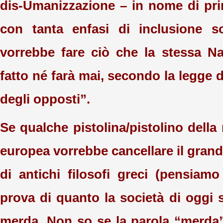
dis-Umanizzazione – in nome di pri
con tanta enfasi di inclusione so
vorrebbe fare ciò che la stessa N
fatto né farà mai, secondo la legge 
degli opposti”.
Se qualche pistolina/pistolino dell
europea vorrebbe cancellare il gran
di antichi filosofi greci (pensiamo
prova di quanto la società di oggi 
merda. Non so se la parola “merda” 