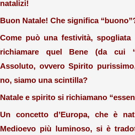
natalizi!
Buon Natale! Che significa “buono”
Come può una festività, spogliata d
richiamare quel Bene (da cui 
Assoluto, ovvero Spirito purissimo,
no, siamo una scintilla?
Natale e spirito si richiamano “esse
Un concetto d’Europa, che è nat
Medioevo più luminoso, si è trado