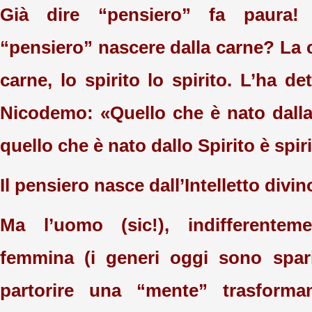
Già dire “pensiero” fa paur
“pensiero” nascere dalla carne? La 
carne, lo spirito lo spirito. L’ha 
Nicodemo: «Quello che è nato dalla
quello che è nato dallo Spirito è spiri
Il pensiero nasce dall’Intelletto divin
Ma l’uomo (sic!), indifferente
femmina (i generi oggi sono sparit
partorire una “mente” trasforman