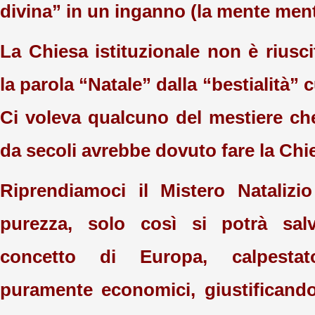
divina” in un inganno (la mente ment
La Chiesa istituzionale non è riusc
la parola “Natale” dalla “bestialità” c
Ci voleva qualcuno del mestiere ch
da secoli avrebbe dovuto fare la Chi
Riprendiamoci il Mistero Natalizi
purezza, solo così si potrà sal
concetto di Europa, calpestat
puramente economici, giustificand