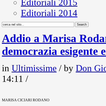
Editoriali 2015
Editoriali 2014
Addio a Marisa Rodan
democrazia esigente e
in
Ultimissime
/ by
Don Gio
14:11 /
MARISA CICIARI RODANO