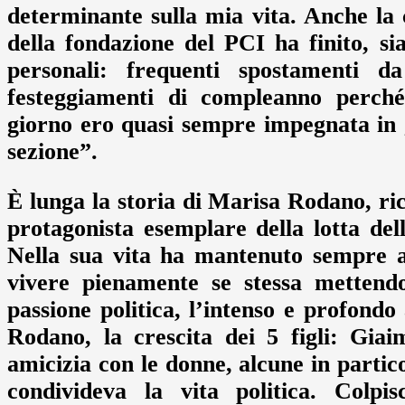
determinante sulla mia vita. Anche la 
della fondazione del PCI ha finito, 
personali: frequenti spostamenti d
festeggiamenti di compleanno perché
giorno ero quasi sempre impegnata in g
sezione”.
È lunga la storia di Marisa Rodano, ricc
protagonista esemplare della lotta del
Nella sua vita ha mantenuto sempre a
vivere pienamente se stessa mettendo 
passione politica, l’intenso e profond
Rodano, la crescita dei 5 figli: Giai
amicizia con le donne, alcune in partic
condivideva la vita politica. Colpis