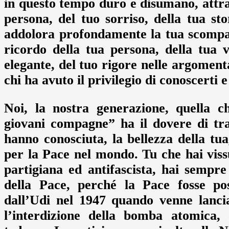
in questo tempo duro e disumano, attrave
persona, del tuo sorriso, della tua st
addolora profondamente la tua scompars
ricordo della tua persona, della tua 
elegante, del tuo rigore nelle argomenta
chi ha avuto il privilegio di conoscerti e
Noi, la nostra generazione, quella c
giovani compagne” ha il dovere di tra
hanno conosciuta, la bellezza della tua
per la Pace nel mondo. Tu che hai vissu
partigiana ed antifascista, hai sempre
della Pace, perché la Pace fosse po
dall’Udi nel 1947 quando venne lancia
l’interdizione della bomba atomica, 