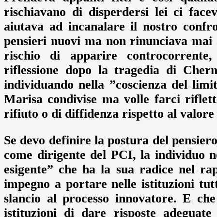
rischiavano di disperdersi lei ci fac
aiutava ad incanalare il nostro confro
pensieri nuovi ma non rinunciava mai a
rischio di apparire controcorren
riflessione dopo la tragedia di Chern
individuando nella ”coscienza del limit
Marisa condivise ma volle farci riflet
rifiuto o di diffidenza rispetto al valore
Se devo definire la postura del pensie
come dirigente del PCI, la individuo 
esigente” che ha la sua radice nel rapp
impegno a portare nelle istituzioni tut
slancio al processo innovatore. E ch
istituzioni di dare risposte adeguat