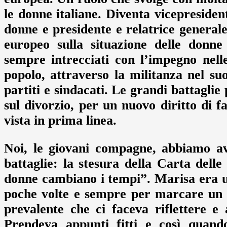
le donne italiane. Diventa vicepresiden
donne e presidente e relatrice general
europeo sulla situazione delle donne 
sempre intrecciati con l’impegno nelle
popolo, attraverso la militanza nel suo
partiti e sindacati. Le grandi battaglie p
sul divorzio, per un nuovo diritto di f
vista in prima linea.
Noi, le giovani compagne, abbiamo av
battaglie: la stesura della Carta delle
donne cambiano i tempi”. Marisa era u
poche volte e sempre per marcare un di
prevalente che ci faceva riflettere 
Prendeva appunti fitti e così quando