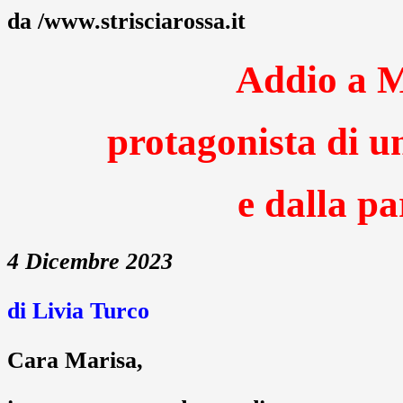
da /www.strisciarossa.it
Addio a 
protagonista di u
e dalla pa
4 Dicembre 2023
di Livia Turco
Cara Marisa,