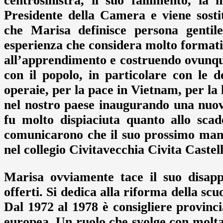
centrosinistra, il suo fallimento, l
Presidente della Camera e viene sosti
che Marisa definisce persona gentil
esperienza che considera molto formativ
all’apprendimento e costruendo ovunque
con il popolo, in particolare con le d
operaie, per la pace in Vietnam, per la 
nel nostro paese inaugurando una nuova
fu molto dispiaciuta quanto allo scade
comunicarono che il suo prossimo mand
nel collegio Civitavecchia Civita Castell
Marisa ovviamente tace il suo disapp
offerti. Si dedica alla riforma della sc
Dal 1972 al 1978 è consigliere provin
europea. Un ruolo che svolge con molta