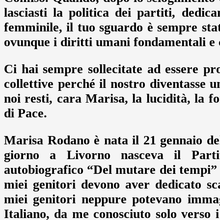
lasciasti la politica dei partiti, ded
femminile, il tuo sguardo è sempre sta
ovunque i diritti umani fondamentali e 
Ci hai sempre sollecitate ad essere pro
collettive perché il nostro diventass
noi resti, cara Marisa, la lucidità, la f
di Pace.
Marisa Rodano è nata il 21 gennaio del
giorno a Livorno nasceva il Parti
autobiografico “Del mutare dei tempi” 
miei genitori devono aver dedicato s
miei genitori neppure potevano immag
Italiano, da me conosciuto solo verso 