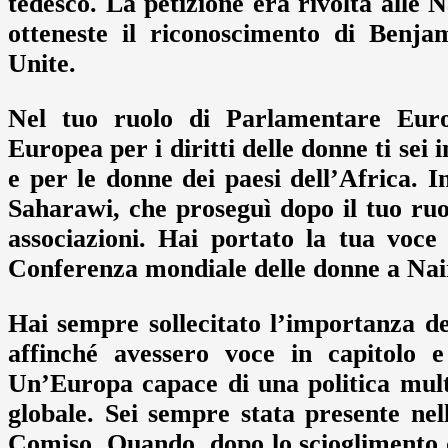
tedesco. La petizione era rivolta alle N
otteneste il riconoscimento di Benja
Unite.
Nel tuo ruolo di Parlamentare Euro
Europea per i diritti delle donne ti se
e per le donne dei paesi dell’Africa. I
Saharawi, che proseguì dopo il tuo ru
associazioni. Hai portato la tua voce
Conferenza mondiale delle donne a Nair
Hai sempre sollecitato l’importanza de
affinché avessero voce in capitolo e
Un’Europa capace di una politica multi
globale. Sei sempre stata presente nell
Comiso. Quando, dopo lo scioglimento d