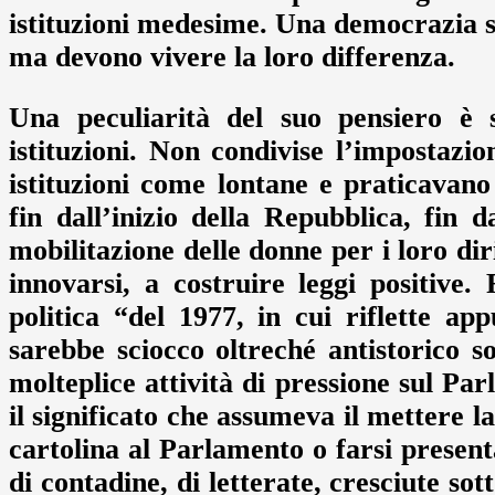
istituzioni medesime. Una democrazia se
ma devono vivere la loro differenza.
Una peculiarità del suo pensiero è 
istituzioni. Non condivise l’impostazi
istituzioni come lontane e praticavano
fin dall’inizio della Repubblica, fin d
mobilitazione delle donne per i loro diri
innovarsi, a costruire leggi positive
politica “del 1977, in cui riflette a
sarebbe sciocco oltreché antistorico s
molteplice attività di pressione sul Par
il significato che assumeva il mettere l
cartolina al Parlamento o farsi presenta
di contadine, di letterate, cresciute so