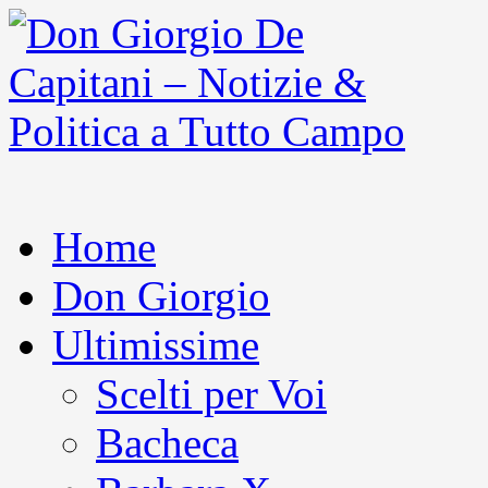
Home
Don Giorgio
Ultimissime
Scelti per Voi
Bacheca