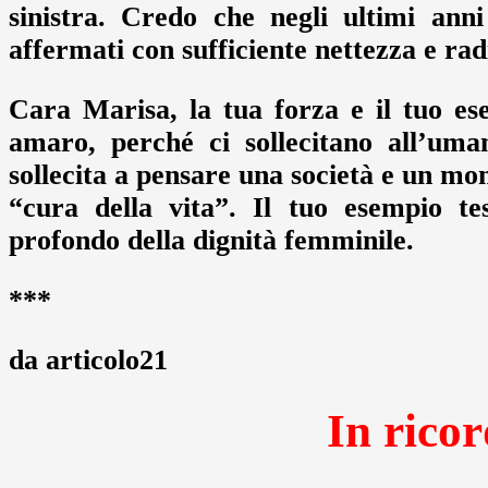
sinistra. Credo che negli ultimi ann
affermati con sufficiente nettezza e radi
Cara Marisa, la tua forza e il tuo e
amaro, perché ci sollecitano all’umani
sollecita a pensare una società e un m
“cura della vita”. Il tuo esempio tes
profondo della dignità femminile.
***
da articolo21
In rico