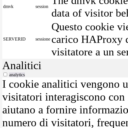
The dmvk cookie 
dmvk
session
data of visitor b
Questo cookie vie
carico HAProxy di
SERVERID
sessione
visitatore a un se
Analitici
analytics
I cookie analitici vengono u
visitatori interagiscono con
aiutano a fornire informazio
numero di visitatori, frequen