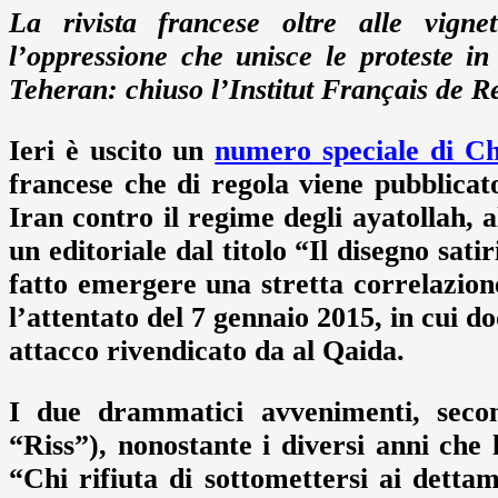
La rivista francese oltre alle vigne
l’oppressione che unisce le proteste in
Teheran: chiuso l’Institut Français de 
Ieri è uscito un
numero speciale di C
francese che di regola viene pubblicat
Iran contro il regime degli ayatollah, al
un editoriale dal titolo “Il disegno sati
fatto emergere una stretta correlazion
l’attentato del 7 gennaio 2015, in cui do
attacco rivendicato da al Qaida.
I due drammatici avvenimenti, secon
“Riss”), nonostante i diversi anni che
“Chi rifiuta di sottomettersi ai dettami