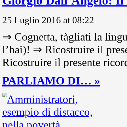
Giorgio Dall’Angelo: Il
25 Luglio 2016 at 08:22
⇒ Cognetta, tàgliati la lingu
l’hai)! ⇒ Ricostruire il pre
Ricostruire il presente ricor
PARLIAMO DI… »