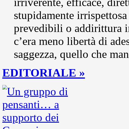
irriverente, efficace, dire
stupidamente irrispettosa
prevedibili o addirittura 
c’era meno libertà di ade
saggezza, quello che ma
EDITORIALE »