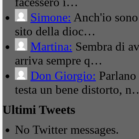
facessero i…
Simone:
Anch'io sono 
sito della dioc…
Martina:
Sembra di ave
arriva sempre q…
Don Giorgio:
Parlano
testa un bene distorto, n
Ultimi Tweets
No Twitter messages.