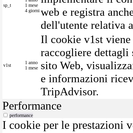
sp_t
1 mese
web e registra anche
4 giorni
dell'utente relativa 
Il cookie v1st vien
raccogliere dettagli 
sito Web, visualizza
1 anno
v1st
1 mese
e informazioni ricev
TripAdvisor.
Performance
performance
I cookie per le prestazioni 