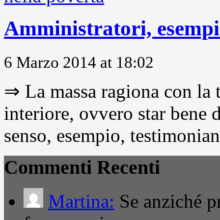
Amministratori, esempio
6 Marzo 2014 at 18:02
⇒ La massa ragiona con la t
interiore, ovvero star bene
senso, esempio, testimonianza
Commenti Recenti
Martina:
Se anziché pro