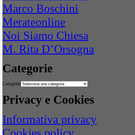
Marco Boschini
Merateonline
Noi Siamo Chiesa
M. Rita D’Orsogna
Categorie
Categorie
Privacy e Cookies
Informativa privacy
Cookies policy