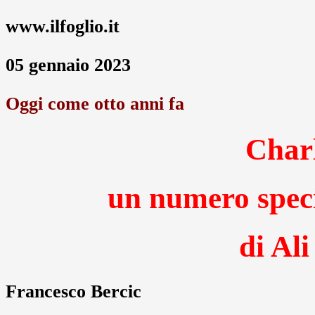
www.ilfoglio.it
05 gennaio 2023
Oggi come otto anni fa
Char
un numero speci
di Al
Francesco Bercic