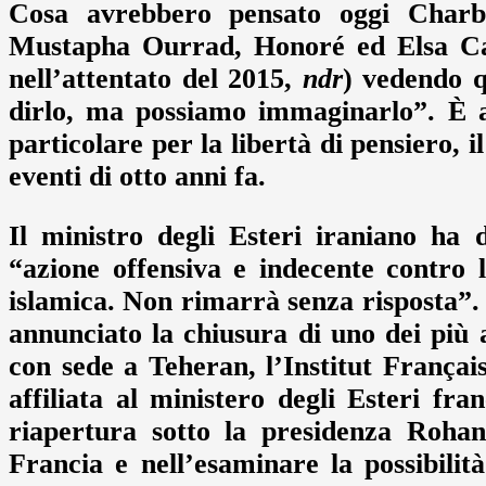
Cosa avrebbero pensato oggi Charb
Mustapha Ourrad, Honoré ed Elsa Caya
nell’attentato del 2015,
ndr
) vedendo q
dirlo, ma possiamo immaginarlo”. È ap
particolare per la libertà di pensiero, i
eventi di otto anni fa.
Il ministro degli Esteri iraniano ha 
“azione offensiva e indecente contro l
islamica. Non rimarrà senza risposta”
annunciato la chiusura di uno dei più a
con sede a Teheran, l’Institut Françai
affiliata al ministero degli Esteri fra
riapertura sotto la presidenza Rohani
Francia e nell’esaminare la possibilità