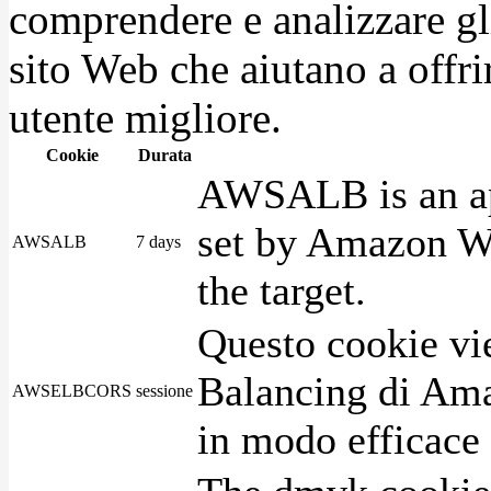
comprendere e analizzare gli
sito Web che aiutano a offrir
utente migliore.
Cookie
Durata
AWSALB is an app
set by Amazon We
AWSALB
7 days
the target.
Questo cookie vie
Balancing di Ama
AWSELBCORS
sessione
in modo efficace i