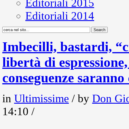
Editoriali 2015
Editoriali 2014
Imbecilli, bastardi, “
libertà di espressione
conseguenze saranno 
in
Ultimissime
/ by
Don Gio
14:10 /