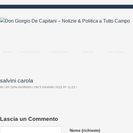
HOME
DON GIORGIO
ULTIMISSIME
OMELIE
EDITORIALI
salvini carola
IN / BY
DON GIORGIO
/ ON 5 GIUGNO 2022 AT 11:23 /
Lascia un Commento
Nome (richiesto)