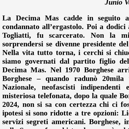
Junio V
La Decima Mas cadde in seguito all
condannato all’ergastolo. Poi a dodici 
Togliatti, fu scarcerato. Non la m
sorprendersi se divenne presidente de
Nella vita tutto torna, i cerchi si ch
siamo governati dal partito figlio de
Decima Mas. Nel 1970 Borghese arriv
Borghese – quando radunò 20mila uo
Nazionale, neofascisti indipendenti
misteriosa telefonata, dopo la quale Bo
2024, non si sa con certezza chi ci fos
ipotesi si sono ridotte a tre opzioni: 
servizi segreti americani. Borghese, in