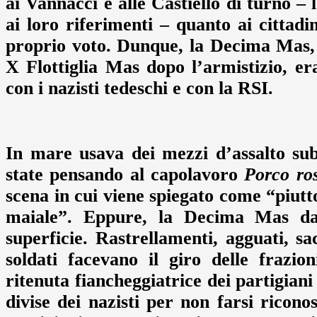
ai Vannacci e alle Castiello di turno –
ai loro riferimenti – quanto ai cittad
proprio voto. Dunque, la Decima Mas, 
X Flottiglia Mas dopo l’armistizio, e
con i nazisti tedeschi e con la RSI.
In mare usava dei mezzi d’assalto sub
state pensando al capolavoro
Porco ro
scena in cui viene spiegato come “piutt
maiale”. Eppure, la Decima Mas da
superficie. Rastrellamenti, agguati, sa
soldati facevano il giro delle frazion
ritenuta fiancheggiatrice dei partigiani
divise dei nazisti per non farsi ricon