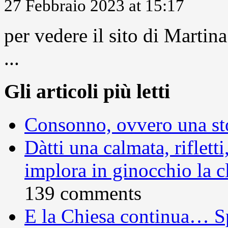
27 Febbraio 2023 at 15:17
per vedere il sito di Marti
...
Gli articoli più letti
Consonno, ovvero una sto
Dàtti una calmata, rifletti
implora in ginocchio la c
139 comments
E la Chiesa continua… S