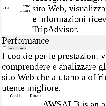
sito Web, visualizza
1 anno
v1st
1 mese
e informazioni ricev
TripAdvisor.
Performance
performance
I cookie per le prestazioni 
comprendere e analizzare gli
sito Web che aiutano a offrir
utente migliore.
Cookie
Durata
AWSALB is an app