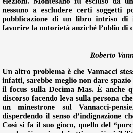
elezioni. Montesano fu escluso da u
nessuno a escludere certi soggetti pol
pubblicazione di un libro intriso di
favorire la notorietà anziché l’oblio di c
Roberto Vann
Un altro problema è che Vannacci stess
infatti, sarebbe meglio non dare spazio 
il focus sulla Decima Mas. È anche qu
discorso facendo leva sulla persona che c
un minestrone sul Vannacci-pensi
disperdendo il senso d’indignazione c
Così si fa il suo gioco, quello del “pu