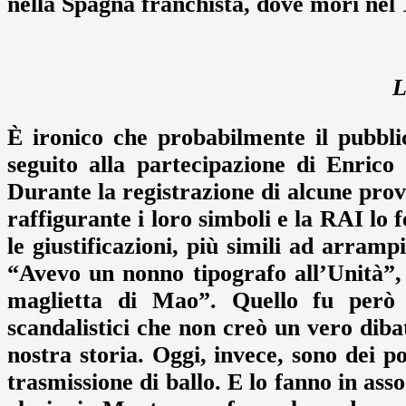
nella Spagna franchista, dove morì nel 
L
È ironico che probabilmente il pubbl
seguito alla partecipazione di Enri
Durante la registrazione di alcune prove
raffigurante i loro simboli e la RAI lo 
le giustificazioni, più simili ad arram
“Avevo un nonno tipografo all’Unità”,
maglietta di Mao”. Quello fu però 
scandalistici che non creò un vero diba
nostra storia. Oggi, invece, sono dei po
trasmissione di ballo. E lo fanno in ass