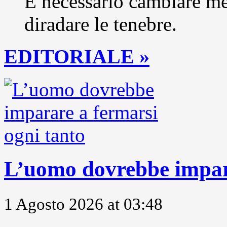
È necessario cambiare me
diradare le tenebre.
EDITORIALE »
L’uomo dovrebbe impara
1 Agosto 2026 at 03:48