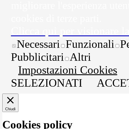
migliorare l'esperienza uten
cookies di terze parti.
Clicca qui per visionare l
Necessari
Funzionali
P
Pubblicitari
Altri
Impostazioni Cookies
SELEZIONATI
ACCET
Chiudi
Cookies policy