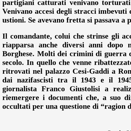
partigiani catturati venivano torturati
Venivano accesi degli stracci imbevuti d
ustioni. Se avevano fretta si passava a 
Il comandante, colui che strinse gli ac
riapparsa anche diversi anni dopo ne
Borghese. Molti dei crimini di guerra 
secolo. In quello che venne ribattezza
ritrovati nel palazzo Cesi-Gaddi a Rom
dai nazifascisti tra il 1943 e il 19
giornalista Franco Giustolisi a real
riemergere i documenti che, a suo dir
occultati per una questione di “ragion d