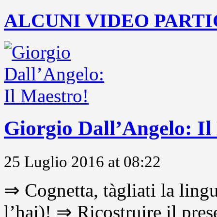
ALCUNI VIDEO PARTI
Giorgio Dall’Angelo: Il
25 Luglio 2016 at 08:22
⇒ Cognetta, tàgliati la lingu
l’hai)! ⇒ Ricostruire il pre