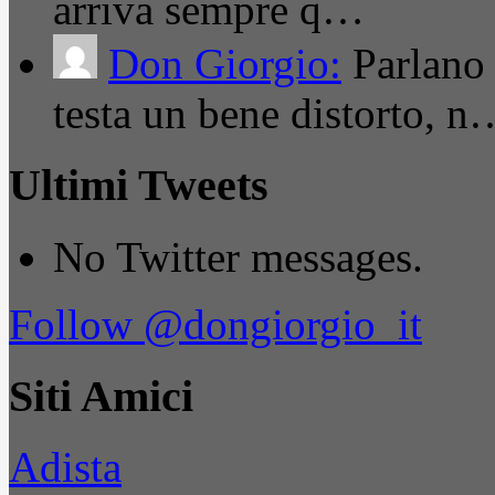
arriva sempre q…
Don Giorgio:
Parlano
testa un bene distorto, n
Ultimi Tweets
No Twitter messages.
Follow @dongiorgio_it
Siti Amici
Adista