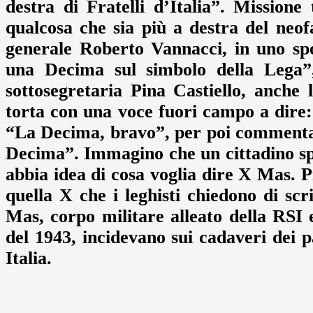
destra di Fratelli d’Italia”. Mission
qualcosa che sia più a destra del neo
generale Roberto Vannacci, in uno spot
una Decima sul simbolo della Lega”
sottosegretaria Pina Castiello, anche 
torta con una voce fuori campo a dire
“La Decima, bravo”, per poi commentare
Decima”. Immagino che un cittadino sp
abbia idea di cosa voglia dire X Mas. P
quella X che i leghisti chiedono di sc
Mas, corpo militare alleato della RSI e
del 1943, incidevano sui cadaveri dei pa
Italia.