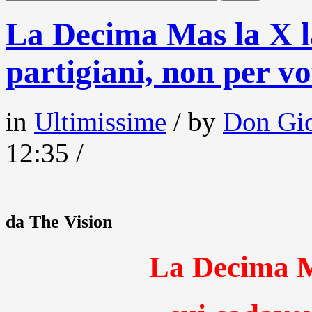
La Decima Mas la X la
partigiani, non per vo
in
Ultimissime
/ by
Don Gio
12:35 /
da The Vision
La Decima M