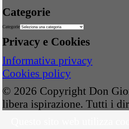
Categorie
Categorie
Privacy e Cookies
Informativa privacy
Cookies policy
© 2026 Copyright Don Gior
libera ispirazione. Tutti i dir
Questo sito web utilizza coo