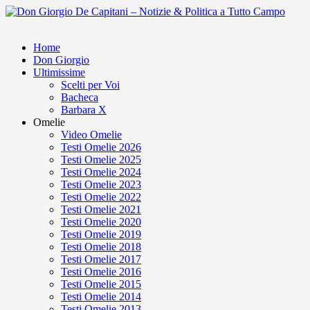
Home
Don Giorgio
Ultimissime
Scelti per Voi
Bacheca
Barbara X
Omelie
Video Omelie
Testi Omelie 2026
Testi Omelie 2025
Testi Omelie 2024
Testi Omelie 2023
Testi Omelie 2022
Testi Omelie 2021
Testi Omelie 2020
Testi Omelie 2019
Testi Omelie 2018
Testi Omelie 2017
Testi Omelie 2016
Testi Omelie 2015
Testi Omelie 2014
Testi Omelie 2013