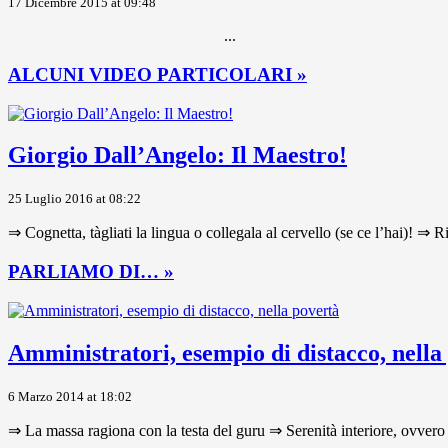
17 Dicembre 2015 at 09:48
...
ALCUNI VIDEO PARTICOLARI »
Giorgio Dall’Angelo: Il Maestro!
25 Luglio 2016 at 08:22
⇒ Cognetta, tàgliati la lingua o collegala al cervello (se ce l’hai)! ⇒ R
PARLIAMO DI… »
Amministratori, esempio di distacco, nella
6 Marzo 2014 at 18:02
⇒ La massa ragiona con la testa del guru ⇒ Serenità interiore, ovvero 