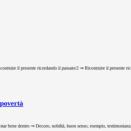
icostruire il presente ricordando il passato/2 ⇒ Ricostruire il presente ri
 povertà
star bene dentro ⇒ Decoro, nobiltà, buon senso, esempio, testimonianza p