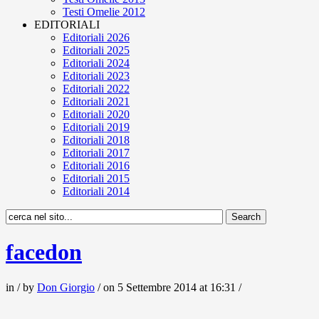
Testi Omelie 2012
EDITORIALI
Editoriali 2026
Editoriali 2025
Editoriali 2024
Editoriali 2023
Editoriali 2022
Editoriali 2021
Editoriali 2020
Editoriali 2019
Editoriali 2018
Editoriali 2017
Editoriali 2016
Editoriali 2015
Editoriali 2014
facedon
in / by
Don Giorgio
/ on 5 Settembre 2014 at 16:31 /