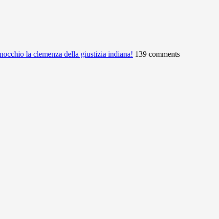
ginocchio la clemenza della giustizia indiana!
139 comments