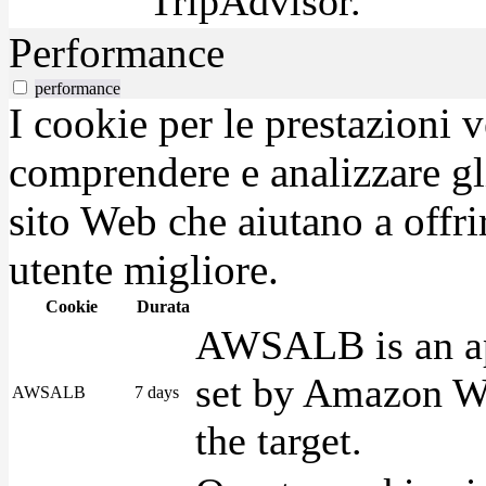
TripAdvisor.
Performance
performance
I cookie per le prestazioni 
comprendere e analizzare gli
sito Web che aiutano a offrir
utente migliore.
Cookie
Durata
AWSALB is an app
set by Amazon We
AWSALB
7 days
the target.