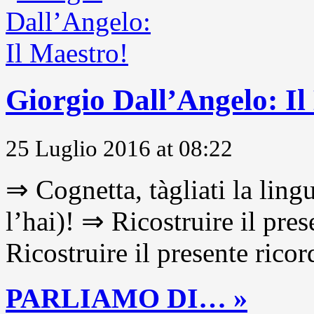
Giorgio Dall’Angelo: Il
25 Luglio 2016 at 08:22
⇒ Cognetta, tàgliati la lingu
l’hai)! ⇒ Ricostruire il pre
Ricostruire il presente ricor
PARLIAMO DI… »