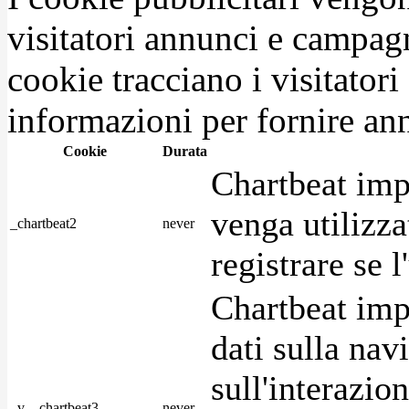
visitatori annunci e campag
cookie tracciano i visitatori
informazioni per fornire ann
Cookie
Durata
Chartbeat imp
venga utilizza
_chartbeat2
never
registrare se l
Chartbeat imp
dati sulla nav
sull'interazio
_v__chartbeat3
never