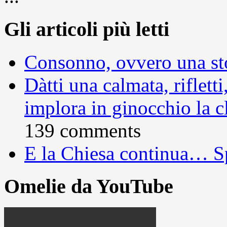
Gli articoli più letti
Consonno, ovvero una sto
Dàtti una calmata, rifletti
implora in ginocchio la c
139 comments
E la Chiesa continua… S
Omelie da YouTube