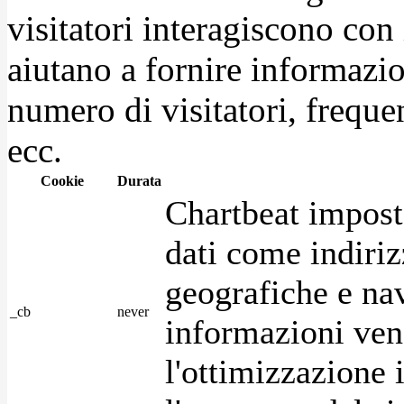
visitatori interagiscono con
aiutano a fornire informazio
numero di visitatori, frequen
ecc.
Cookie
Durata
Chartbeat impost
dati come indirizz
geografiche e na
_cb
never
informazioni ven
l'ottimizzazione i