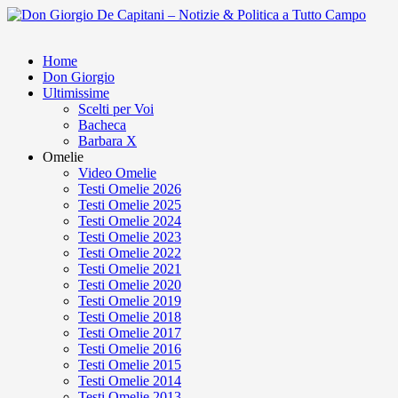
Home
Don Giorgio
Ultimissime
Scelti per Voi
Bacheca
Barbara X
Omelie
Video Omelie
Testi Omelie 2026
Testi Omelie 2025
Testi Omelie 2024
Testi Omelie 2023
Testi Omelie 2022
Testi Omelie 2021
Testi Omelie 2020
Testi Omelie 2019
Testi Omelie 2018
Testi Omelie 2017
Testi Omelie 2016
Testi Omelie 2015
Testi Omelie 2014
Testi Omelie 2013