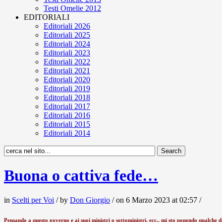
Testi Omelie 2012
EDITORIALI
Editoriali 2026
Editoriali 2025
Editoriali 2024
Editoriali 2023
Editoriali 2022
Editoriali 2021
Editoriali 2020
Editoriali 2019
Editoriali 2018
Editoriali 2017
Editoriali 2016
Editoriali 2015
Editoriali 2014
Buona o cattiva fede…
in
Scelti per Voi
/ by
Don Giorgio
/ on 6 Marzo 2023 at 02:57 /
Pensando a questo governo e ai suoi ministri o sottoministri, ecc., mi sto ponendo qualche