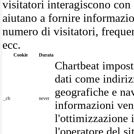
visitatori interagiscono con
aiutano a fornire informazio
numero di visitatori, frequen
ecc.
Cookie
Durata
Chartbeat impost
dati come indirizz
geografiche e na
_cb
never
informazioni ven
l'ottimizzazione i
l'operatore del s