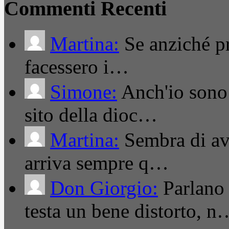
Commenti Recenti
Martina:
Se anziché pro
facessero i…
Simone:
Anch'io sono 
sito della dioc…
Martina:
Sembra di ave
arriva sempre q…
Don Giorgio:
Parlano
testa un bene distorto, n