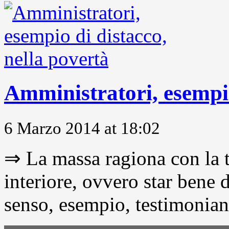
Amministratori, esempio
6 Marzo 2014 at 18:02
⇒ La massa ragiona con la t
interiore, ovvero star bene
senso, esempio, testimonianza