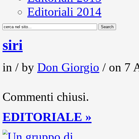
Editoriali 2014
siri
in / by
Don Giorgio
/ on 7 A
Commenti chiusi.
EDITORIALE »