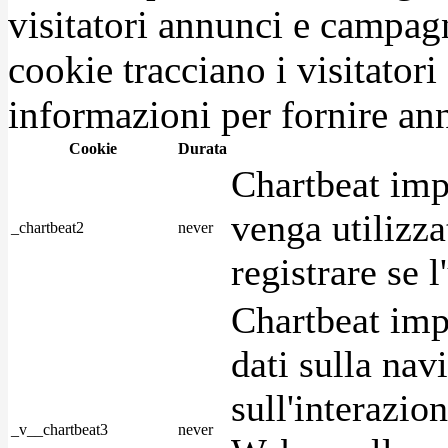
visitatori annunci e campag
cookie tracciano i visitatori
informazioni per fornire ann
Cookie
Durata
Chartbeat imp
venga utilizza
_chartbeat2
never
registrare se l
Chartbeat imp
dati sulla nav
sull'interazio
_v__chartbeat3
never