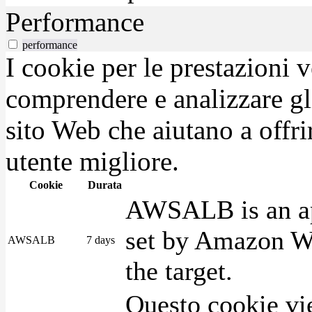
Performance
performance
I cookie per le prestazioni 
comprendere e analizzare gli
sito Web che aiutano a offrir
utente migliore.
Cookie
Durata
AWSALB is an app
set by Amazon We
AWSALB
7 days
the target.
Questo cookie vie