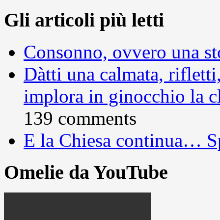
Gli articoli più letti
Consonno, ovvero una sto
Dàtti una calmata, rifletti
implora in ginocchio la c
139 comments
E la Chiesa continua… S
Omelie da YouTube