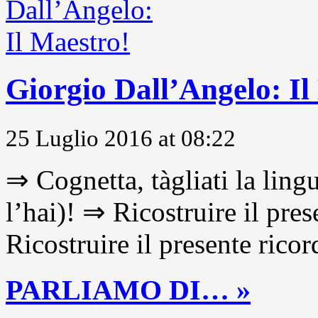
Giorgio Dall’Angelo: Il
25 Luglio 2016 at 08:22
⇒ Cognetta, tàgliati la lingu
l’hai)! ⇒ Ricostruire il pre
Ricostruire il presente ricor
PARLIAMO DI… »