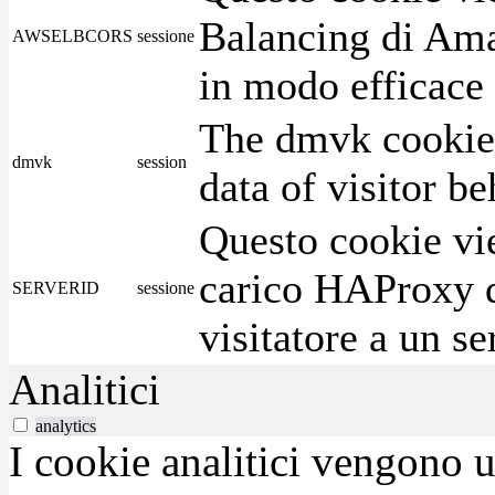
Balancing di Ama
AWSELBCORS
sessione
in modo efficace i
The dmvk cookie 
dmvk
session
data of visitor b
Questo cookie vie
carico HAProxy di
SERVERID
sessione
visitatore a un se
Analitici
analytics
I cookie analitici vengono u