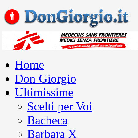
Home
Don Giorgio
Ultimissime
Scelti per Voi
Bacheca
Barbara X