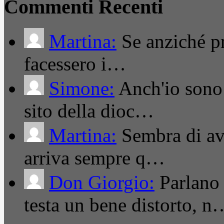
Commenti Recenti
Martina:
Se anziché pro
facessero i…
Simone:
Anch'io sono 
sito della dioc…
Martina:
Sembra di ave
arriva sempre q…
Don Giorgio:
Parlano
testa un bene distorto, n