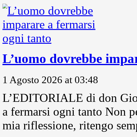
L’uomo dovrebbe impara
1 Agosto 2026 at 03:48
L’EDITORIALE di don Gior
a fermarsi ogni tanto Non pe
mia riflessione, ritengo sem