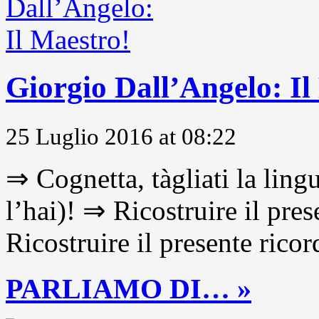
Giorgio Dall’Angelo: Il
25 Luglio 2016 at 08:22
⇒ Cognetta, tàgliati la lingu
l’hai)! ⇒ Ricostruire il pre
Ricostruire il presente ricor
PARLIAMO DI… »