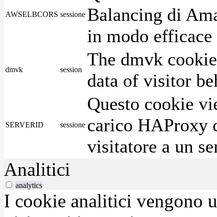
Balancing di Ama
AWSELBCORS
sessione
in modo efficace i
The dmvk cookie 
dmvk
session
data of visitor b
Questo cookie vie
carico HAProxy di
SERVERID
sessione
visitatore a un se
Analitici
analytics
I cookie analitici vengono u