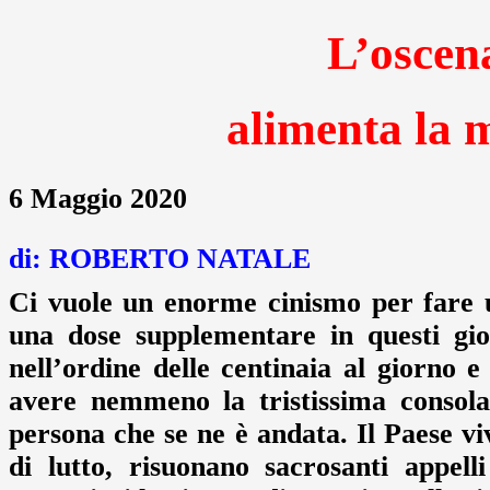
L’oscen
alimenta la 
6 Maggio 2020
di: ROBERTO NATALE
Ci vuole un enorme cinismo per fare un 
una dose supplementare in questi gi
nell’ordine delle centinaia al giorno 
avere nemmeno la tristissima consol
persona che se ne è andata. Il Paese v
di lutto, risuonano sacrosanti appell