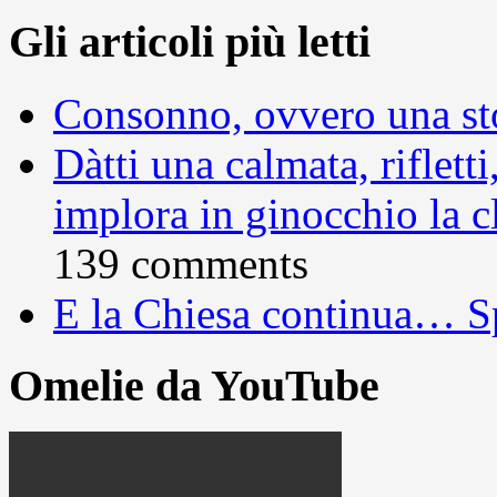
Gli articoli più letti
Consonno, ovvero una sto
Dàtti una calmata, rifletti
implora in ginocchio la c
139 comments
E la Chiesa continua… S
Omelie da YouTube