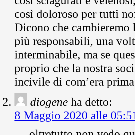
così sciagurati e veleno
così doloroso per tutti no
Dicono che cambieremo le
più responsabili, una volt
interminabile, ma se que
proprio che la nostra soci
incivile di com’era prima
diogene
ha detto:
8 Maggio 2020 alle 05:5
… oltretutto non vedo que