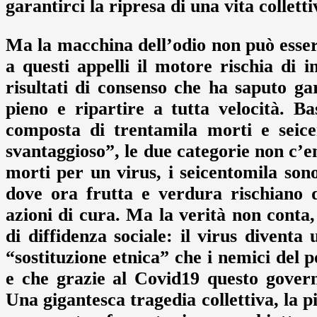
garantirci la ripresa di una vita colletti
Ma la macchina dell’odio non può esser
a questi appelli il motore rischia di 
risultati di consenso che ha saputo gar
pieno e ripartire a tutta velocità. B
composta di trentamila morti e seic
svantaggioso”, le due categorie non c’en
morti per un virus, i seicentomila son
dove ora frutta e verdura rischiano 
azioni di cura. Ma la verità non conta, 
di diffidenza sociale: il virus diventa
“sostituzione etnica” che i nemici del 
e che grazie al Covid19 questo governo
Una gigantesca tragedia collettiva, la p