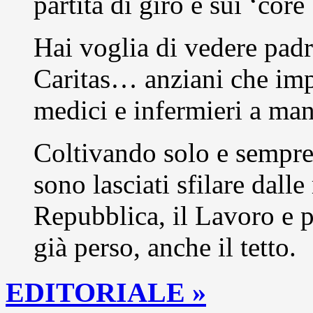
partita di giro è sui ‘co
Hai voglia di vedere padri
Caritas… anziani che imp
medici e infermieri a ma
Coltivando solo e sempre il
sono lasciati sfilare dall
Repubblica, il Lavoro e p
già perso, anche il tetto.
EDITORIALE »