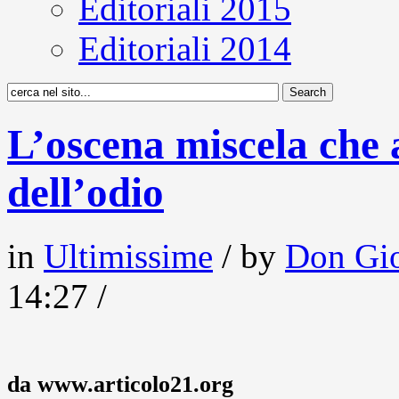
Editoriali 2015
Editoriali 2014
L’oscena miscela che
dell’odio
in
Ultimissime
/ by
Don Gio
14:27 /
da www.articolo21.org