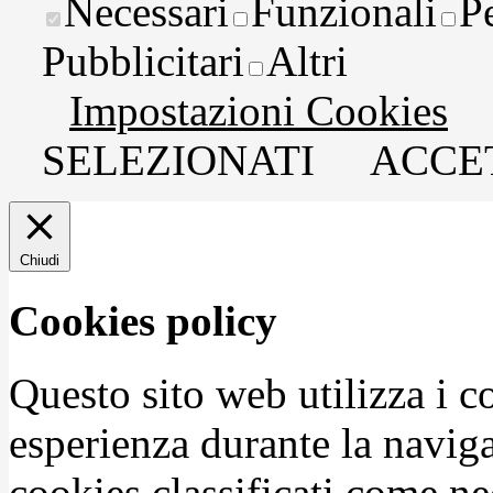
Necessari
Funzionali
P
Pubblicitari
Altri
Impostazioni Cookies
SELEZIONATI
ACCET
Chiudi
Cookies policy
Questo sito web utilizza i c
esperienza durante la naviga
cookies classificati come n