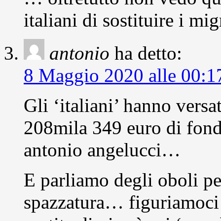
italiani di sostituire i mi
antonio
ha detto:
8 Maggio 2020 alle 00:1
Gli ‘italiani’ hanno versa
208mila 349 euro di fondi
antonio angelucci…
E parliamo degli oboli pe
spazzatura… figuriamoci 