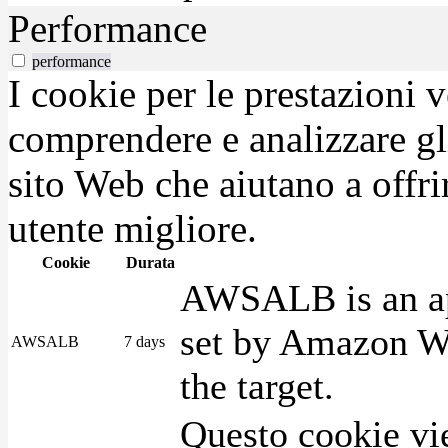
Performance
performance
I cookie per le prestazioni 
comprendere e analizzare gli
sito Web che aiutano a offrir
utente migliore.
Cookie
Durata
AWSALB is an app
set by Amazon We
AWSALB
7 days
the target.
Questo cookie vie