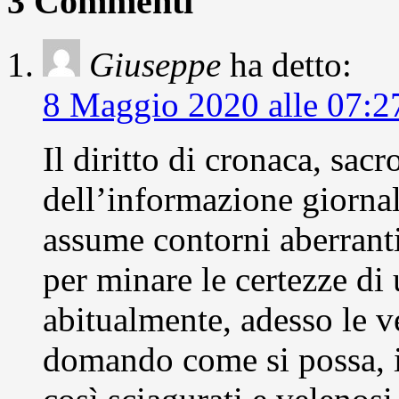
3 Commenti
Giuseppe
ha detto:
8 Maggio 2020 alle 07:2
Il diritto di cronaca, sac
dell’informazione giornal
assume contorni aberrant
per minare le certezze d
abitualmente, adesso le v
domando come si possa, in