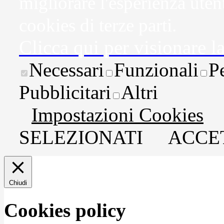
migliorare l'esperienza uten
cookies di terze parti.
Clicca qui per visionare l
Necessari
Funzionali
P
Pubblicitari
Altri
Impostazioni Cookies
SELEZIONATI
ACCET
Chiudi
Cookies policy