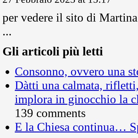
per vedere il sito di Marti
...
Gli articoli più letti
Consonno, ovvero una sto
Dàtti una calmata, rifletti
implora in ginocchio la c
139 comments
E la Chiesa continua… S