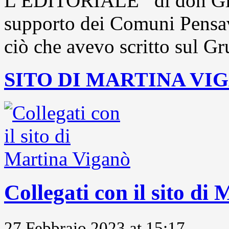
L’EDITORIALE di don Gio
supporto dei Comuni Pensavo
ciò che avevo scritto sul Gr
SITO DI MARTINA VI
Collegati con il sito di
27 Febbraio 2023 at 15:17