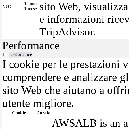
sito Web, visualizza
1 anno
v1st
1 mese
e informazioni ricev
TripAdvisor.
Performance
performance
I cookie per le prestazioni 
comprendere e analizzare gli
sito Web che aiutano a offrir
utente migliore.
Cookie
Durata
AWSALB is an app