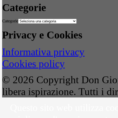
Categorie
Categorie
Privacy e Cookies
Informativa privacy
Cookies policy
© 2026 Copyright Don Gior
libera ispirazione. Tutti i dir
Questo sito web utilizza coo