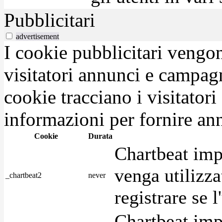
Pubblicitari
advertisement
I cookie pubblicitari vengono
visitatori annunci e campag
cookie tracciano i visitatori
informazioni per fornire ann
Cookie
Durata
Chartbeat imp
venga utilizza
_chartbeat2
never
registrare se l
Chartbeat imp