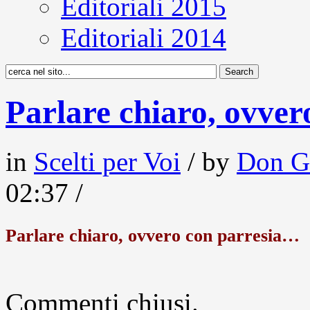
Editoriali 2015
Editoriali 2014
Parlare chiaro, ovve
in
Scelti per Voi
/ by
Don G
02:37 /
Parlare chiaro, ovvero con parresia…
Commenti chiusi.