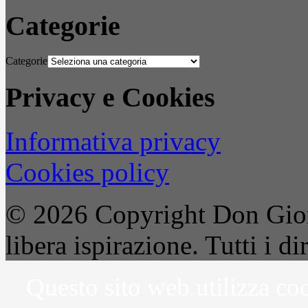
Categorie
Categorie
Privacy e Cookies
Informativa privacy
Cookies policy
© 2026 Copyright Don Gior
libera ispirazione. Tutti i dir
Questo sito web utilizza coo