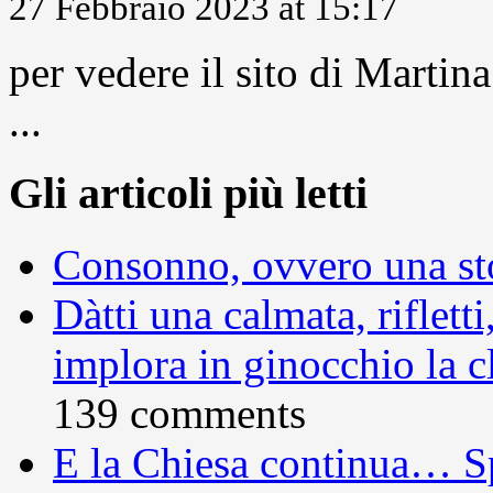
27 Febbraio 2023 at 15:17
per vedere il sito di Marti
...
Gli articoli più letti
Consonno, ovvero una sto
Dàtti una calmata, rifletti
implora in ginocchio la c
139 comments
E la Chiesa continua… S