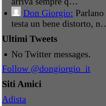
arriva sempre q…
Don Giorgio:
Parlano
testa un bene distorto, n
Ultimi Tweets
No Twitter messages.
Follow @dongiorgio_it
Siti Amici
Adista