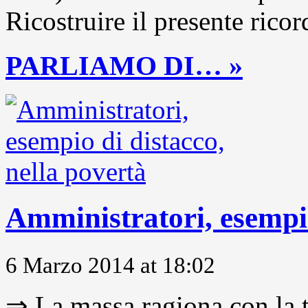
Ricostruire il presente ricor
PARLIAMO DI… »
Amministratori, esempio
6 Marzo 2014 at 18:02
⇒ La massa ragiona con la t