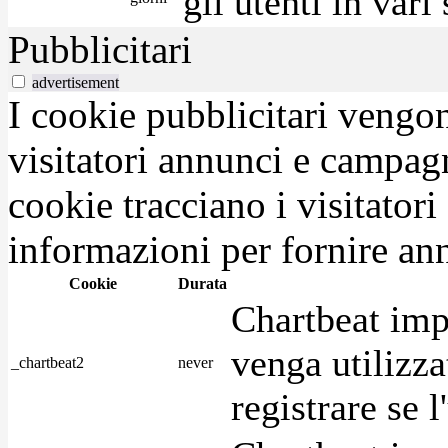
gli utenti in var
Pubblicitari
advertisement
I cookie pubblicitari vengono
visitatori annunci e campag
cookie tracciano i visitatori
informazioni per fornire ann
Cookie
Durata
Chartbeat imp
venga utilizza
_chartbeat2
never
registrare se l