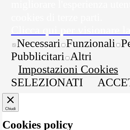
migliorare l'esperienza uten
cookies di terze parti.
Clicca qui per visionare l
Necessari
Funzionali
P
Pubblicitari
Altri
Impostazioni Cookies
SELEZIONATI
ACCET
Chiudi
Cookies policy