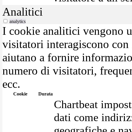
Analitici
analytics
I cookie analitici vengono u
visitatori interagiscono con
aiutano a fornire informazio
numero di visitatori, frequen
ecc.
Cookie
Durata
Chartbeat impost
dati come indirizz
geografiche e na