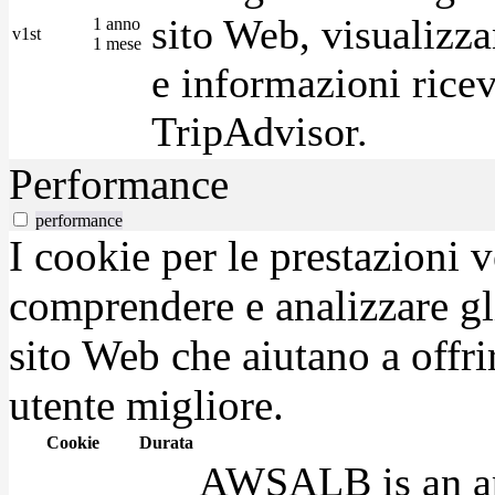
sito Web, visualizza
1 anno
v1st
1 mese
e informazioni ricev
TripAdvisor.
Performance
performance
I cookie per le prestazioni 
comprendere e analizzare gli
sito Web che aiutano a offrir
utente migliore.
Cookie
Durata
AWSALB is an app