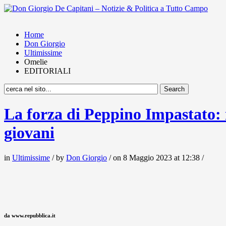
Home
Don Giorgio
Ultimissime
Omelie
EDITORIALI
La forza di Peppino Impastato: il
giovani
in
Ultimissime
/ by
Don Giorgio
/ on 8 Maggio 2023 at 12:38 /
da www.repubblica.it