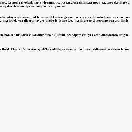
nasce la storia rivoluzionaria, drammatica, coraggiosa di Impastato, il ragazzo destinato a
Paese, disvelandone spesso complicità e opacità.
rilassato, sarei rimasto al bancone del mio negozio, avrei certo coltivato le mie idee ma con
 mia indole era diversa, avevo anche io le mie idee ma il furore di Peppino non era il mio.
 che non si è mai arresa lottando fino all’ultimo per sapere chi gli aveva ammazzato il figlio.
Raisi. Fino a Radio Aut, quell’incredibile esperienza che, inevitabilmente, accelerò la sua