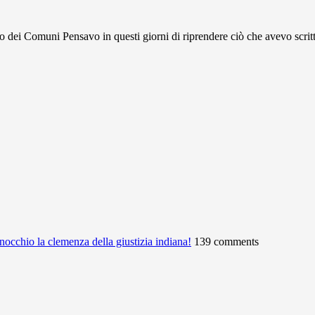
Comuni Pensavo in questi giorni di riprendere ciò che avevo scritto
ginocchio la clemenza della giustizia indiana!
139 comments