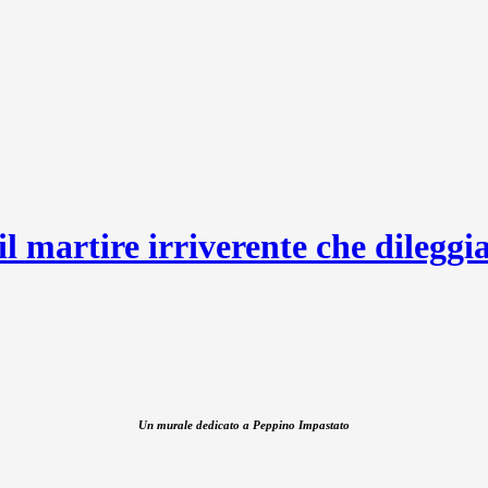
 martire irriverente che dileggiav
Un murale dedicato a Peppino Impastato