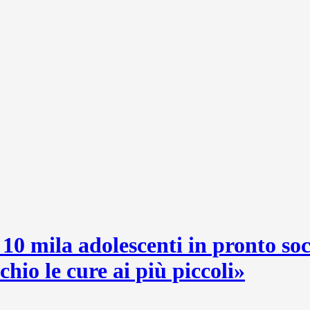
10 mila adolescenti in pronto so
chio le cure ai più piccoli»