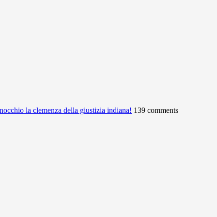
ginocchio la clemenza della giustizia indiana!
139 comments