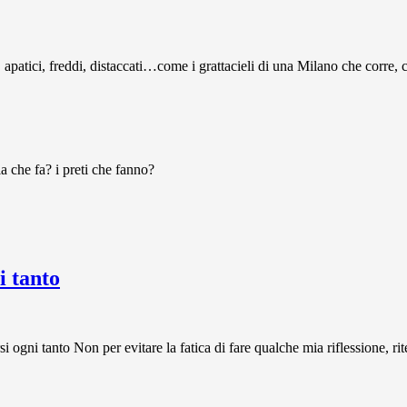
isti, apatici, freddi, distaccati…come i grattacieli di una Milano che corr
la che fa? i preti che fanno?
 tanto
 tanto Non per evitare la fatica di fare qualche mia riflessione, rit