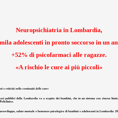
Neuropsichiatria in Lombardia,
mila adolescenti in pronto soccorso in un a
+52% di psicofarmaci alle ragazze.
«A rischio le cure ai più piccoli»
i e criticità nella continuità delle cure»
itari pubblici della Lombardia va a scapito dei bambini, che in un sistema con risorse limi
Policlinico.
rosviluppo, salute mentale e benessere psicologico di bambini e adolescenti in Lombardia 20