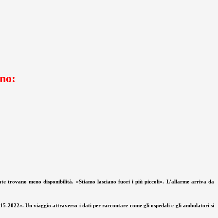
nno:
tate trovano meno disponibilità. «Stiamo lasciano fuori i più piccoli». L’allarme arriva da
15-2022». Un viaggio attraverso i dati per raccontare come gli ospedali e gli ambulatori si