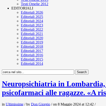
Testi Omelie 2012
EDITORIALI
Editoriali 2026
Editoriali 2025
Editoriali 2024
Editoriali 2023
Editoriali 2022
Editoriali 2021
Editoriali 2020
Editoriali 2019
Editoriali 2018
Editoriali 2017
Editoriali 2016
Editoriali 2015
Editoriali 2014
Neuropsichiatria in Lombardia, 
psicofarmaci alle ragazze. «A ris
in
Ultimissime
/ by
Don Giorgio
/ on 8 Maggio 2024 at 12:42 /