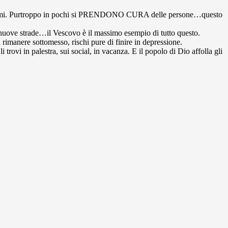
 problemi. Purtroppo in pochi si PRENDONO CURA delle persone…questo
are nuove strade…il Vescovo è il massimo esempio di tutto questo.
di rimanere sottomesso, rischi pure di finire in depressione.
 trovi in palestra, sui social, in vacanza. E il popolo di Dio affolla gli