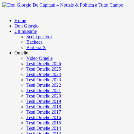
Home
Don Giorgio
Ultimissime
Scelti per Voi
Bacheca
Barbara X
Omelie
Video Omelie
Testi Omelie 2026
Testi Omelie 2025
Testi Omelie 2024
Testi Omelie 2023
Testi Omelie 2022
Testi Omelie 2021
Testi Omelie 2020
Testi Omelie 2019
Testi Omelie 2018
Testi Omelie 2017
Testi Omelie 2016
Testi Omelie 2015
Testi Omelie 2014
Testi Omelie 2013