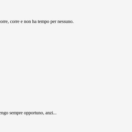
e, corre, corre e non ha tempo per nessuno.
engo sempre opportuno, anzi...