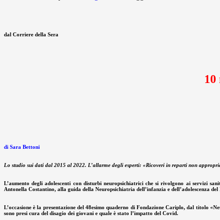
dal Corriere della Sera
10 
di Sara Bettoni
Lo studio sui dati dal 2015 al 2022. L’allarme degli esperti: «Ricoveri in reparti non appropriat
L’aumento degli adolescenti con disturbi neuropsichiatrici che si rivolgono ai servizi san
Antonella Costantino, alla guida della Neuropsichiatria dell’infanzia e dell’adolescenza del 
L’occasione è la presentazione del 48esimo quaderno di Fondazione Cariplo, dal titolo «Neu
sono presi cura del disagio dei giovani e quale è stato l’impatto del Covid.