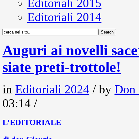
Editoriali 2015
Editoriali 2014
Auguri ai novelli sace
siate preti-trottole!
in
Editoriali 2024
/ by
Don 
03:14 /
L’EDITORIALE