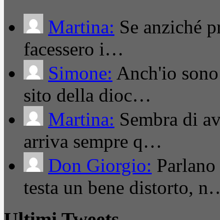
Martina:
Se anziché pro
facessero i…
Simone:
Anch'io sono 
sito della dioc…
Martina:
Sembra di ave
arriva sempre q…
Don Giorgio:
Parlano
testa un bene distorto, n
Ultimi Tweets