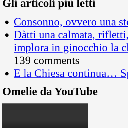
Gli articoli più letti
Consonno, ovvero una sto
Dàtti una calmata, rifletti
implora in ginocchio la c
139 comments
E la Chiesa continua… S
Omelie da YouTube