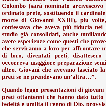
Colombo (sarà nominato arcivescovo d
ordinato prete, sostituendo il cardinal
morte di Giovanni XXIII), più volte
confessava che aveva più fiducia nei 
studio già consolidati, anche umiliand
avete esperienze come questi che prov
che serviranno a loro per affrontare m
di loro, diventati preti, disatteser
occorreva maggiore preparazione semina
altro. Giovani che avevano lasciato l
preti se ne prendevano un’altra…”.
Quando leggo presentazioni di giovani p
preti ottantenni che hanno dato tutto 
fedeltà e umiltà il regno di Dio, provvi