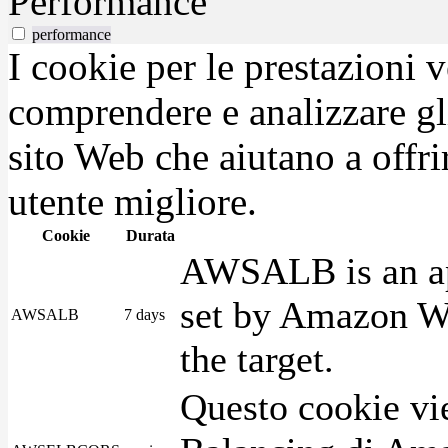
Performance
performance
I cookie per le prestazioni 
comprendere e analizzare gli
sito Web che aiutano a offrir
utente migliore.
Cookie
Durata
AWSALB is an app
set by Amazon We
AWSALB
7 days
the target.
Questo cookie vie