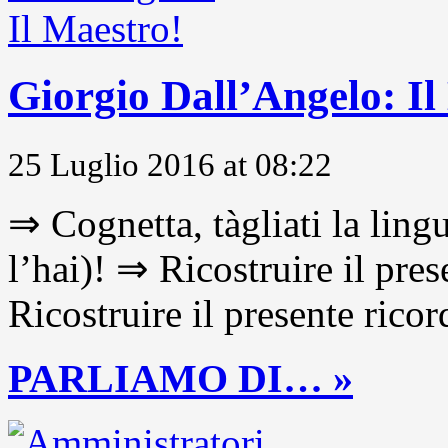
Giorgio Dall’Angelo: Il
25 Luglio 2016 at 08:22
⇒ Cognetta, tàgliati la lingu
l’hai)! ⇒ Ricostruire il pre
Ricostruire il presente ricor
PARLIAMO DI… »