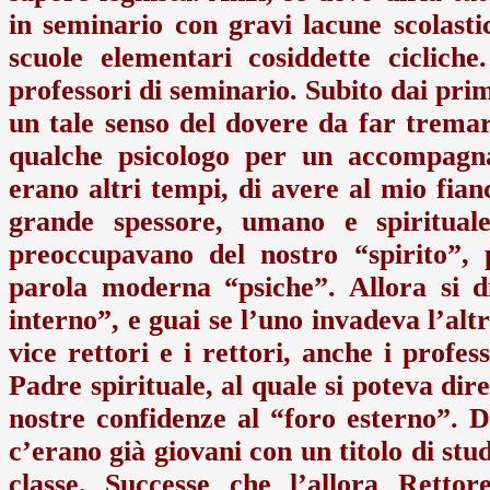
in seminario con gravi lacune scolast
scuole elementari cosiddette ciclich
professori di seminario. Subito dai pri
un tale senso del dovere da far tremar
qualche psicologo per un accompagna
erano altri tempi, di avere al mio fian
grande spessore, umano e spirituale
preoccupavano del nostro “spirito”, p
parola moderna “psiche”. Allora si d
interno”, e guai se l’uno invadeva l’alt
vice rettori e i rettori, anche i profes
Padre spirituale, al quale si poteva dir
nostre confidenze al “foro esterno”. D
c’erano già giovani con un titolo di st
classe. Successe che l’allora Retto