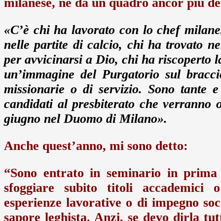
milanese, ne dà un quadro ancor più det
«C’è chi ha lavorato con lo chef milanes
nelle partite di calcio, chi ha trovato n
per avvicinarsi a Dio, chi ha riscoperto 
un’immagine del Purgatorio sul braccio
missionarie o di servizio. Sono tante e
candidati al presbiterato che verranno 
giugno nel Duomo di Milano».
Anche quest’anno, mi sono detto:
“Sono entrato in seminario in prima 
sfoggiare subito titoli accademici o
esperienze lavorative o di impegno soc
sapore leghista. Anzi, se devo dirla t