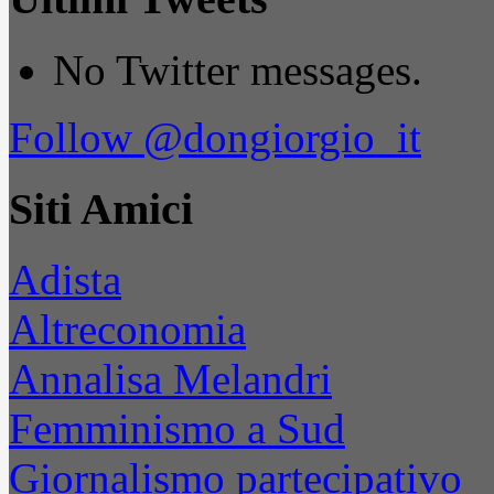
No Twitter messages.
Follow @dongiorgio_it
Siti Amici
Adista
Altreconomia
Annalisa Melandri
Femminismo a Sud
Giornalismo partecipativo