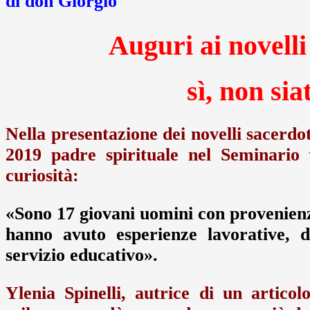
di don Giorgio
Auguri ai novelli
sì, non sia
Nella presentazione dei novelli sacerdo
2019 padre spirituale nel Seminario 
curiosità:
«Sono 17 giovani uomini con provenienze
hanno avuto esperienze lavorative, d
servizio educativo».
Ylenia Spinelli, autrice di un artico