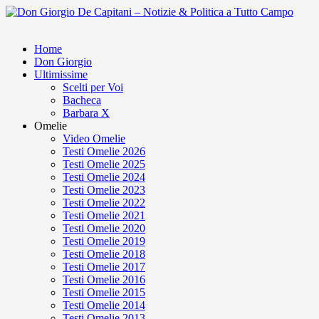
Home
Don Giorgio
Ultimissime
Scelti per Voi
Bacheca
Barbara X
Omelie
Video Omelie
Testi Omelie 2026
Testi Omelie 2025
Testi Omelie 2024
Testi Omelie 2023
Testi Omelie 2022
Testi Omelie 2021
Testi Omelie 2020
Testi Omelie 2019
Testi Omelie 2018
Testi Omelie 2017
Testi Omelie 2016
Testi Omelie 2015
Testi Omelie 2014
Testi Omelie 2013