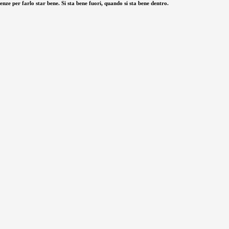
genze per farlo star bene. Si sta bene fuori, quando si sta bene dentro.