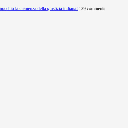
ginocchio la clemenza della giustizia indiana!
139 comments