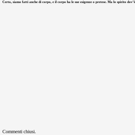
Certo, siamo fatti anche di corpo, e il corpo ha le sue esigenze o pretese. Ma lo spirito dov’è
Commenti chiusi.