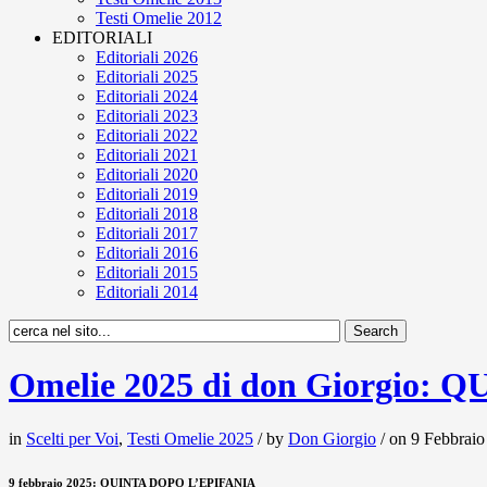
Testi Omelie 2012
EDITORIALI
Editoriali 2026
Editoriali 2025
Editoriali 2024
Editoriali 2023
Editoriali 2022
Editoriali 2021
Editoriali 2020
Editoriali 2019
Editoriali 2018
Editoriali 2017
Editoriali 2016
Editoriali 2015
Editoriali 2014
Omelie 2025 di don Giorgio:
in
Scelti per Voi
,
Testi Omelie 2025
/ by
Don Giorgio
/ on 9 Febbraio
9 febbraio 2025: QUINTA DOPO L’EPIFANIA