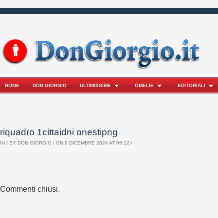
HOME
DON GIORGIO
ULTIMISSIME
OMELIE
EDITORIALI
riquadro 1cittaidni onestipng
IN / BY
DON GIORGIO
/ ON 9 DICEMBRE 2024 AT 05:12 /
Commenti chiusi.