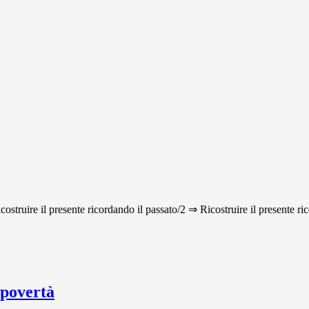
icostruire il presente ricordando il passato/2 ⇒ Ricostruire il presente ri
 povertà