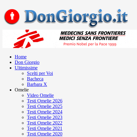
Home
Don Giorgio
Ultimissime
Scelti per Voi
Bacheca
Barbara X
Omelie
Video Omelie
Testi Omelie 2026
Testi Omelie 2025
Testi Omelie 2024
Testi Omelie 2023
Testi Omelie 2022
Testi Omelie 2021
Testi Omelie 2020