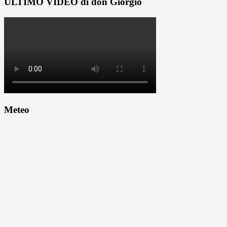
ULTIMO VIDEO di don Giorgio
Meteo