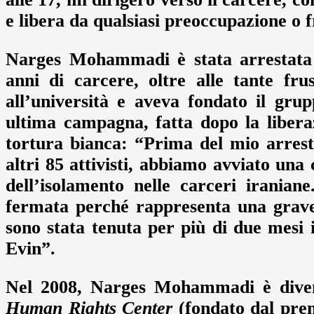
e libera da qualsiasi preoccupazione o 
Narges Mohammadi è stata arrestata 
anni di carcere, oltre alle tante fru
all’università e aveva fondato il grup
ultima campagna, fatta dopo la liberaz
tortura bianca: “Prima del mio arres
altri 85 attivisti, abbiamo avviato u
dell’isolamento nelle carceri irania
fermata perché rappresenta una grave 
sono stata tenuta per più di due mesi 
Evin”.
Nel 2008, Narges Mohammadi è dive
Human Rights Center
(fondato dal prem