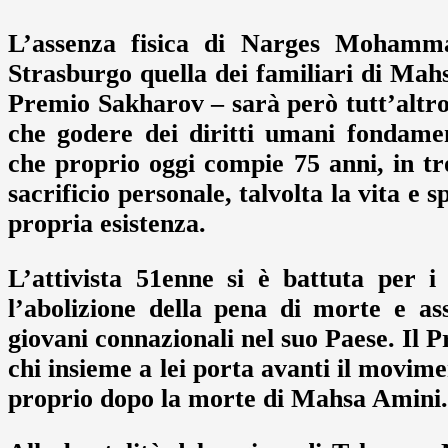
L’assenza fisica di Narges Mohamm
Strasburgo quella dei familiari di Mah
Premio Sakharov – sarà però tutt’altr
che godere dei diritti umani fondamen
che proprio oggi compie 75 anni, in tr
sacrificio personale, talvolta la vita e 
propria esistenza.
L’attivista 51enne si è battuta per i
l’abolizione della pena di morte e assi
giovani connazionali nel suo Paese. Il P
chi insieme a lei porta avanti il movim
proprio dopo la morte di Mahsa Amini.