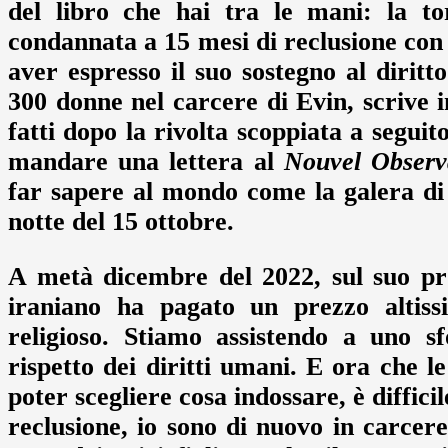
del libro che hai tra le mani: la to
condannata a 15 mesi di reclusione con
aver espresso il suo sostegno al dirit
300 donne nel carcere di Evin, scrive in
fatti dopo la rivolta scoppiata a segui
mandare una lettera al
Nouvel Observ
far sapere al mondo come la galera di 
notte del 15 ottobre.
A metà dicembre del 2022, sul suo pr
iraniano ha pagato un prezzo altiss
religioso. Stiamo assistendo a uno s
rispetto dei diritti umani. E ora che l
poter scegliere cosa indossare, è diffici
reclusione, io sono di nuovo in carcere,