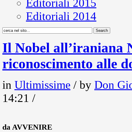
Editoriali 2015
Editoriali 2014
Il Nobel all’iranian
riconoscimento alle d
in
Ultimissime
/ by
Don Gio
14:21 /
da AVVENIRE