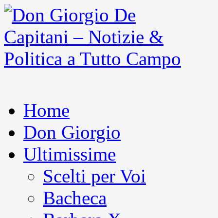
Home
Don Giorgio
Ultimissime
Scelti per Voi
Bacheca