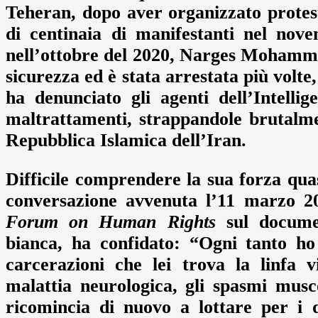
Teheran, dopo aver organizzato protest
di centinaia di manifestanti nel nove
nell’ottobre del 2020, Narges Mohamma
sicurezza ed è stata arrestata più vol
ha denunciato gli agenti dell’Intelli
maltrattamenti, strappandole brutalmen
Repubblica Islamica dell’Iran.
Difficile comprendere la sua forza qua
conversazione avvenuta l’11 marzo 
Forum on Human Rights
sul docume
bianca, ha confidato: “Ogni tanto ho
carcerazioni che lei trova la linfa 
malattia neurologica, gli spasmi musco
ricomincia di nuovo a lottare per i 