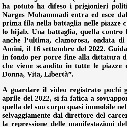
ha potuto ha difeso i prigionieri polit
Narges Mohammadi entra ed esce dalle
prima fila nella battaglia nelle piazze 
lo hijab. Una battaglia, quella contro 
anche l’ultima, clamorosa, ondata di
Amini, il 16 settembre del 2022. Guid
in fondo per porre fine alla dittatura 
che viene scandito in tutte le piazze
Donna, Vita, Libertà”.
A guardare il video registrato pochi g
aprile del 2022, si fa fatica a sovrapp
quella del suo corpo quasi immobile nel
selvaggiamente dal direttore del carce
la repressione delle manifestazioni de