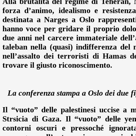
Alla brutalità del regime di Teheran, N
forza d’animo, idealismo e resistenz
destinata a Narges a Oslo rappresenti
hanno voce per gridare il proprio dolo
due anni nel carcere immateriale dell’
taleban nella (quasi) indifferenza del 
nell’assalto dei terroristi di Hamas d
trovare il giusto riconoscimento.
La conferenza stampa a Oslo dei due 
Il “vuoto” delle palestinesi uccise a 
Strsicia di Gaza. Il “vuoto” delle y
contorni oscuri e pressoché ignorata