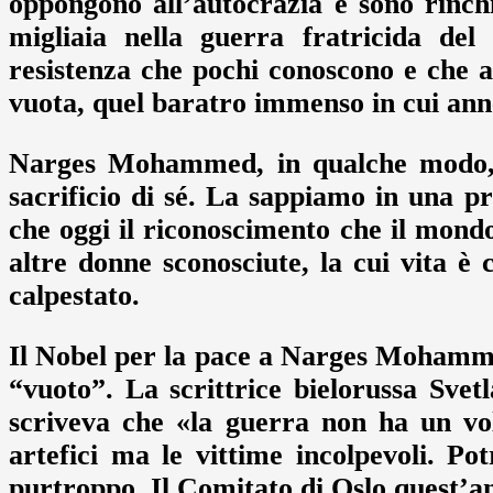
oppongono all’autocrazia e sono rinchi
migliaia nella guerra fratricida de
resistenza che pochi conoscono e che 
vuota, quel baratro immenso in cui anneg
Narges Mohammed, in qualche modo, le
sacrificio di sé. La sappiamo in una 
che oggi il riconoscimento che il mondo
altre donne sconosciute, la cui vita è co
calpestato.
Il Nobel per la pace a Narges Mohammad
“vuoto”. La scrittrice bielorussa Svet
scriveva che «la guerra non ha un vo
artefici ma le vittime incolpevoli. 
purtroppo. Il Comitato di Oslo quest’