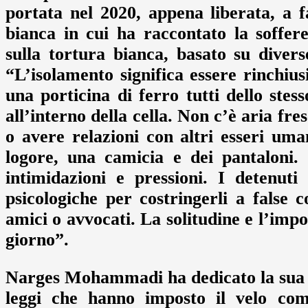
portata nel 2020, appena liberata, a 
bianca in cui ha raccontato la soffer
sulla tortura bianca, basato su diverse 
“L’isolamento significa essere rinchiu
una porticina di ferro tutti dello stes
all’interno della cella. Non c’è aria fr
o avere relazioni con altri esseri uma
logore, una camicia e dei pantaloni.
intimidazioni e pressioni. I detenuti
psicologiche per costringerli a false c
amici o avvocati. La solitudine e l’im
giorno”.
Narges Mohammadi ha dedicato la sua vi
leggi che hanno imposto il velo come