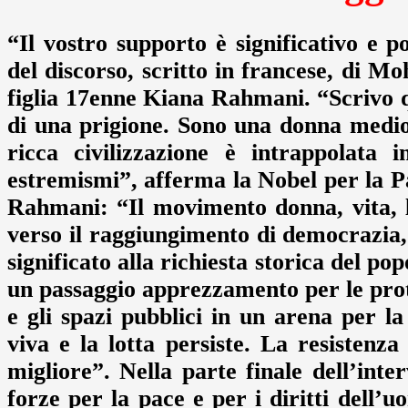
“Il vostro supporto è significativo e 
del discorso, scritto in francese, di M
figlia 17enne Kiana Rahmani. “Scrivo q
di una prigione. Sono una donna medio
ricca civilizzazione è intrappolata 
estremismi”, afferma la Nobel per la Pac
Rahmani: “Il movimento donna, vita, li
verso il raggiungimento di democrazia, 
significato alla richiesta storica del p
un passaggio apprezzamento per le prot
e gli spazi pubblici in un arena per la 
viva e la lotta persiste. La resistenza
migliore”. Nella parte finale dell’i
forze per la pace e per i diritti dell’u