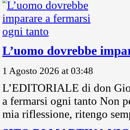
L’uomo dovrebbe impara
1 Agosto 2026 at 03:48
L’EDITORIALE di don Gior
a fermarsi ogni tanto Non pe
mia riflessione, ritengo sem