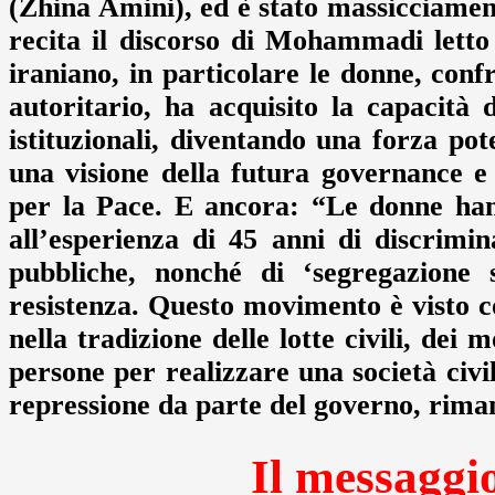
(Zhina Amini), ed è stato massicciament
recita il discorso di Mohammadi letto 
iraniano, in particolare le donne, conf
autoritario, ha acquisito la capacità 
istituzionali, diventando una forza pote
una visione della futura governance e
per la Pace. E ancora: “Le donne hann
all’esperienza di 45 anni di discrimina
pubbliche, nonché di ‘segregazione s
resistenza. Questo movimento è visto co
nella tradizione delle lotte civili, dei 
persone per realizzare una società civ
repressione da parte del governo, riman
Il messagg