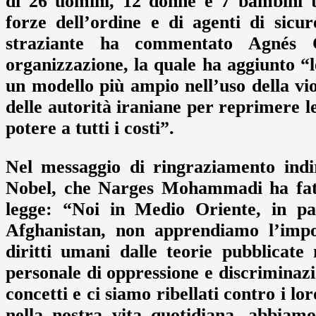
di 26 uomini, 12 donne e 7 bambini tu
forze dell’ordine e di agenti di sic
straziante ha commentato Agnés C
organizzazione, la quale ha aggiunto “
un modello più ampio nell’uso della vi
delle autorità iraniane per reprimere le
potere a tutti i costi”.
Nel messaggio di ringraziamento indi
Nobel, che Narges Mohammadi ha fatto
legge: “Noi in Medio Oriente, in par
Afghanistan, non apprendiamo l’impor
diritti umani dalle teorie pubblicate
personale di oppressione e discrimina
concetti e ci siamo ribellati contro i lo
nella nostra vita quotidiana, abbiamo