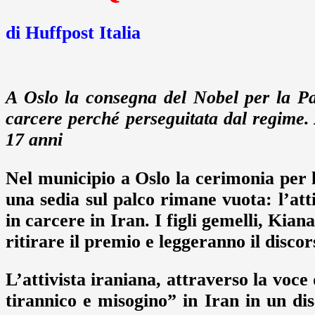
di Huffpost Italia
A Oslo la consegna del Nobel per la 
carcere perché perseguitata dal regime. A
17 anni
Nel municipio a Oslo la cerimonia per 
una sedia sul palco rimane vuota: l’a
in carcere in Iran. I figli gemelli, Kian
ritirare il premio e leggeranno il disco
L’attivista iraniana, attraverso la voce 
tirannico e misogino” in Iran in un dis