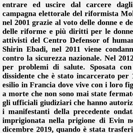
entrare ed uscire dal carcere dagl
campagna elettorale del riformista M
nel 2001 grazie al voto delle donne e dei
delle riforme e più diritti per le donn
attivisti del Centro Defensor of huma
Shirin Ebadi, nel 2011 viene condann
contro la sicurezza nazionale. Nel 2012
per problemi di salute. Sposata con
dissidente che è stato incarcerato per
esilio in Francia dove vive con i loro fi
a morte che non sono mai state fermat
gli ufficiali giudiziari che hanno autori
i manifestanti della precedente onda
imprigionata nella prigione di Evin 
dicembre 2019, quando è stata trasferi