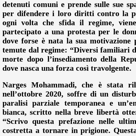
detenuti comuni e prende sulle sue spal
per difendere i loro diritti contro la 
ogni volta che sfida il regime, vie
partecipato a una protesta per le don
dove forse è nata la sua motivazione p
temute dal regime: “Diversi familiari d
morte dopo l’insediamento della Repu
dove nasca una forza così travolgente.
Narges Mohammadi, che è stata rila
nell’ottobre 2020, soffre di un distu
paralisi parziale temporanea e un’em
bianca, scritto nella breve libertà ott
“Scrivo questa prefazione nelle ult
costretta a tornare in prigione. Quest