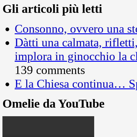
Gli articoli più letti
Consonno, ovvero una sto
Dàtti una calmata, rifletti
implora in ginocchio la c
139 comments
E la Chiesa continua… S
Omelie da YouTube