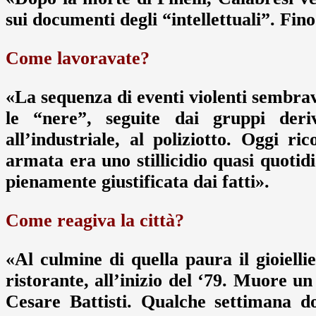
sui documenti degli “intellettuali”. Fino
Come lavoravate?
«La sequenza di eventi violenti sembrava
le “nere”, seguite dai gruppi deriva
all’industriale, al poliziotto. Oggi r
armata era uno stillicidio quasi quot
pienamente giustificata dai fatti».
Come reagiva la città?
«Al culmine di quella paura il gioiell
ristorante, all’inizio del ‘79. Muore u
Cesare Battisti. Qualche settimana d