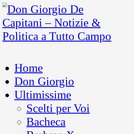
Home
Don Giorgio
Ultimissime
Scelti per Voi
Bacheca