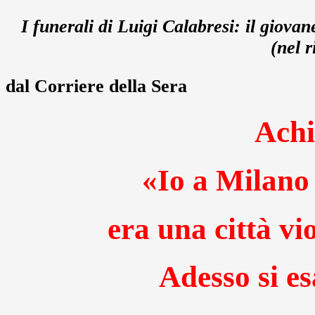
I funerali di Luigi Calabresi: il giova
(nel r
dal Corriere della Sera
Achi
«Io a Milano 
era una città vio
Adesso si e