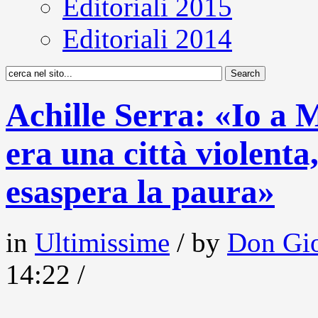
Editoriali 2015
Editoriali 2014
Achille Serra: «Io a M
era una città violenta,
esaspera la paura»
in
Ultimissime
/ by
Don Gio
14:22 /