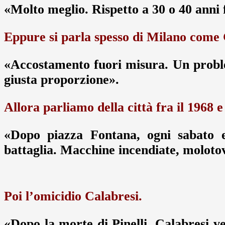
«Molto meglio. Rispetto a 30 o 40 anni 
Eppure si parla spesso di Milano come
«Accostamento fuori misura. Un proble
giusta proporzione».
Allora parliamo della città fra il 1968 e 
«Dopo piazza Fontana, ogni sabato e
battaglia. Macchine incendiate, molotov
Poi l’omicidio Calabresi.
«Dopo la morte di Pinelli, Calabresi ve