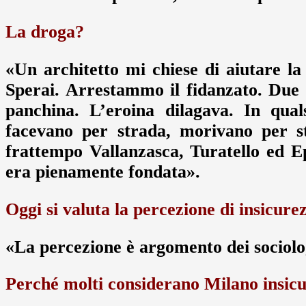
La droga?
«Un architetto mi chiese di aiutare la 
Sperai. Arrestammo il fidanzato. Due
panchina. L’eroina dilagava. In quals
facevano per strada, morivano per st
frattempo Vallanzasca, Turatello ed 
era pienamente fondata».
Oggi si valuta la percezione di insicure
«La percezione è argomento dei sociolo
Perché molti considerano Milano insic