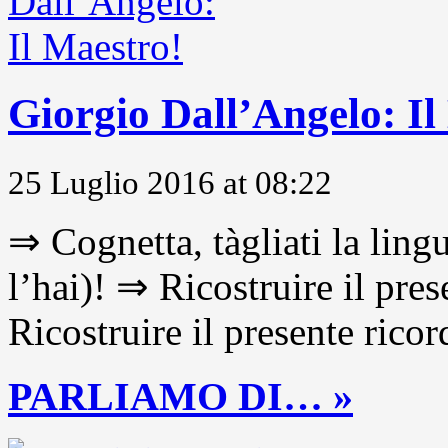
Giorgio Dall’Angelo: Il
25 Luglio 2016 at 08:22
⇒ Cognetta, tàgliati la lingu
l’hai)! ⇒ Ricostruire il pre
Ricostruire il presente ricor
PARLIAMO DI… »