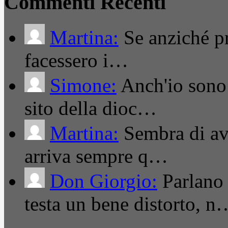
Commenti Recenti
Martina:
Se anziché pro
facessero i…
Simone:
Anch'io sono 
sito della dioc…
Martina:
Sembra di ave
arriva sempre q…
Don Giorgio:
Parlano
testa un bene distorto, n