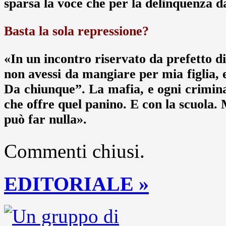
sparsa la voce che per la delinquenza da
Basta la sola repressione?
«In un incontro riservato da prefetto d
non avessi da mangiare per mia figlia, 
Da chiunque”. La mafia, e ogni criminal
che offre quel panino. E con la scuola. M
può far nulla».
Commenti chiusi.
EDITORIALE »