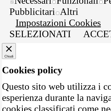
Necessari
Funzionali
P
Pubblicitari
Altri
Impostazioni Cookies
SELEZIONATI
ACCET
Chiudi
Cookies policy
Questo sito web utilizza i c
esperienza durante la naviga
cookies classificati come n