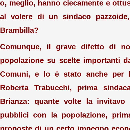
o, meglio, hanno ciecamente e ott
al volere di un sindaco pazzoid
Brambilla?
Comunque, il grave difetto di non
popolazione su scelte importanti da 
Comuni, e lo è stato anche per l
Roberta Trabucchi, prima sindac
Brianza: quante volte la invitavo 
pubblici con la popolazione, prim
proposte di un certo impegno econ