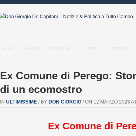
HOME
DON GIORGIO
ULTIMISSIME
OMELIE
EDITORIALI
Ex Comune di Perego: Stor
di un ecomostro
IN
ULTIMISSIME
/ BY
DON GIORGIO
/ ON 12 MARZO 2023 AT 
Ex Comune di Per