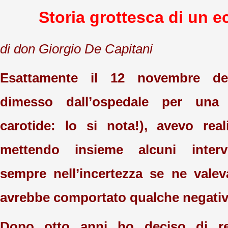
Storia grottesca di un 
di don Giorgio De Capitani
Esattamente il 12 novembre de
dimesso dall’ospedale per una 
carotide: lo si nota!), avevo rea
mettendo insieme alcuni interve
sempre nell’incertezza se ne vale
avrebbe comportato qualche negati
Dopo otto anni ho deciso di r