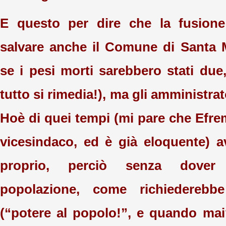
E questo per dire che la fusion
salvare anche il Comune di Santa 
se i pesi morti sarebbero stati du
tutto si rimedia!), ma gli amministrat
Hoè di quei tempi (mi pare che Efre
vicesindaco, ed è già eloquente) 
proprio, perciò senza dover i
popolazione, come richiederebb
(“potere al popolo!”, e quando mai