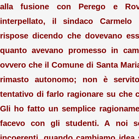
alla fusione con Perego e Ro
interpellato, il sindaco Carmel
rispose dicendo che dovevano ess
quanto avevano promesso in camp
ovvero che il Comune di Santa Mar
rimasto autonomo; non è servito
tentativo di farlo ragionare su che 
Gli ho fatto un semplice ragioname
facevo con gli studenti. A noi 
incoerenti, quando cambiamo idea 