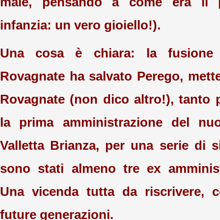
male, pensando a come era il 
infanzia: un vero gioiello!).
Una cosa è chiara: la fusione
Rovagnate ha salvato Perego, mette
Rovagnate (non dico altro!), tanto 
la prima amministrazione del n
Valletta Brianza, per una serie di 
sono stati almeno tre ex amminist
Una vicenda tutta da riscrivere, 
future generazioni.