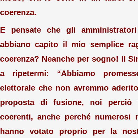
coerenza.
E pensate che gli amministrator
abbiano capito il mio semplice ra
coerenza? Neanche per sogno! Il S
a ripetermi: “Abbiamo promes
elettorale che non avremmo aderit
proposta di fusione, noi perciò
coerenti, anche perché numerosi no
hanno votato proprio per la nost