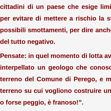
cittadini di un paese che esige lim
per evitare di mettere a rischio la st
possibili smottamenti, per dire anc
del tutto negativo.
Pensate: in quel momento di lotta a
interpellato un geologo che conos
terreno del Comune di Perego, e mi
terreno su cui vogliono costruire una 
o forse peggio, è franoso!”.