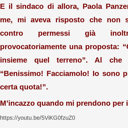
E il sindaco di allora, Paola Panzer
me, mi aveva risposto che non s
contro permessi già inoltra
provocatoriamente una proposta: “
insieme quel terreno”. Al che 
“Benissimo! Facciamolo! Io sono p
certa quota!”.
M’incazzo quando mi prendono per i 
https://youtu.be/5ViKG0fzuZ0