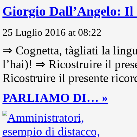
Giorgio Dall’Angelo: Il
25 Luglio 2016 at 08:22
⇒ Cognetta, tàgliati la lingu
l’hai)! ⇒ Ricostruire il pre
Ricostruire il presente ricor
PARLIAMO DI… »