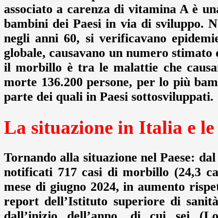
associato a carenza di vitamina A è una
bambini dei Paesi in via di sviluppo. 
negli anni 60, si verificavano epidemie
globale, causavano un numero stimato d
il morbillo è tra le malattie che caus
morte 136.200 persone, per lo più bamb
parte dei quali in Paesi sottosviluppati.
La situazione in Italia e l
Tornando alla situazione nel Paese: dal 
notificati 717 casi di morbillo (24,3 ca
mese di giugno 2024, in aumento rispet
report dell’Istituto superiore di sani
dall’inizio dell’anno, di cui sei (