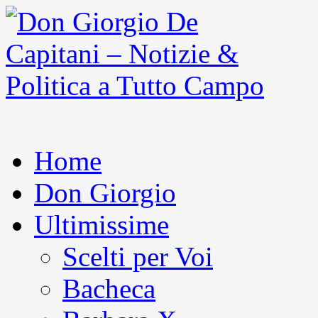
Home
Don Giorgio
Ultimissime
Scelti per Voi
Bacheca