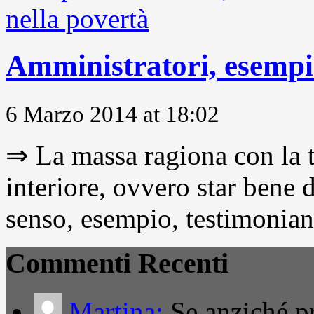
Amministratori, esempio
6 Marzo 2014 at 18:02
⇒ La massa ragiona con la t
interiore, ovvero star bene
senso, esempio, testimonianza
Commenti Recenti
Martina:
Se anziché pro