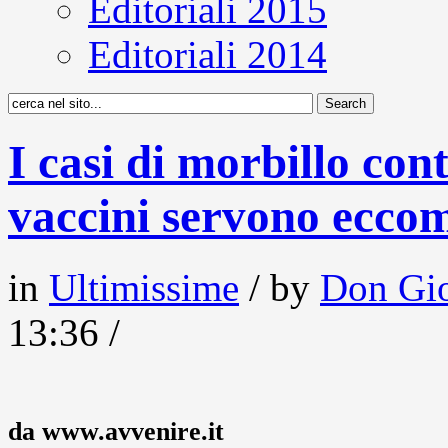
Editoriali 2015
Editoriali 2014
I casi di morbillo cont
vaccini servono ecco
in
Ultimissime
/ by
Don Gio
13:36 /
da www.avvenire.it