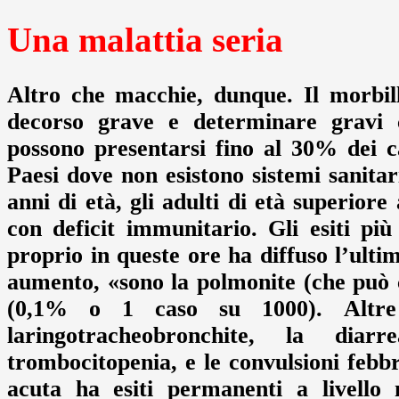
Una malattia seria
Altro che macchie, dunque. Il morbil
decorso grave e determinare gravi c
possono presentarsi fino al 30% dei c
Paesi dove non esistono sistemi sanitari
anni di età, gli adulti di età superior
con deficit immunitario. Gli esiti più 
proprio in queste ore ha diffuso l’ultimo
aumento, «sono la polmonite (che può c
(0,1% o 1 caso su 1000). Altre 
laringotracheobronchite, la diar
trombocitopenia, e le convulsioni febbr
acuta ha esiti permanenti a livello 