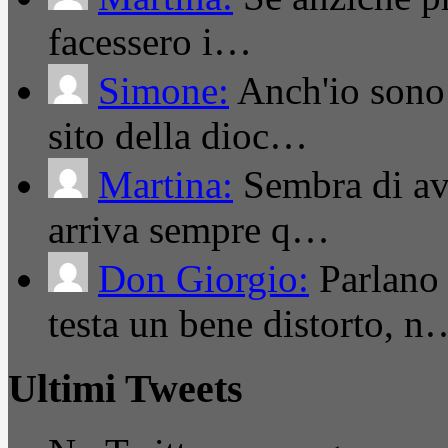
facessero i…
Simone:
Anch'io sono 
sito della dioc…
Martina:
Sembra di ave
arriva sempre q…
Don Giorgio:
Parlano
testa un bene distorto, n
Ultimi Tweets