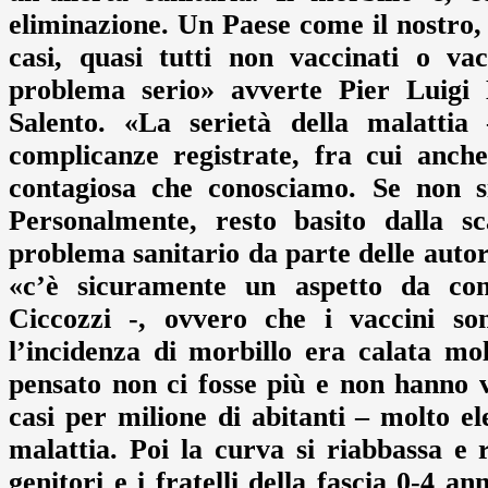
eliminazione. Un Paese come il nostro, 
casi, quasi tutti non vaccinati o va
problema serio» avverte Pier Luigi L
Salento. «La serietà della malatti
complicanze registrate, fra cui anche
contagiosa che conosciamo. Se non si 
Personalmente, resto basito dalla s
problema sanitario da parte delle autori
«c’è sicuramente un aspetto da con
Ciccozzi -, ovvero che i vaccini so
l’incidenza di morbillo era calata m
pensato non ci fosse più e non hanno vac
casi per milione di abitanti – molto e
malattia. Poi la curva si riabbassa e
genitori e i fratelli della fascia 0-4 