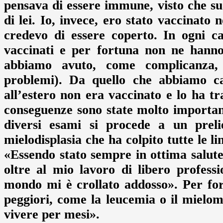
pensava di essere immune, visto che s
di lei. Io, invece, ero stato vaccinato
credevo di essere coperto. In ogni ca
vaccinati e per fortuna non ne hanno
abbiamo avuto, come complicanza, 
problemi). Da quello che abbiamo c
all’estero non era vaccinato e lo ha t
conseguenze sono state molto importan
diversi esami si procede a un preli
mielodisplasia che ha colpito tutte le li
«Essendo stato sempre in ottima salute
oltre al mio lavoro di libero profess
mondo mi è crollato addosso». Per for
peggiori, come la leucemia o il mielo
vivere per mesi».