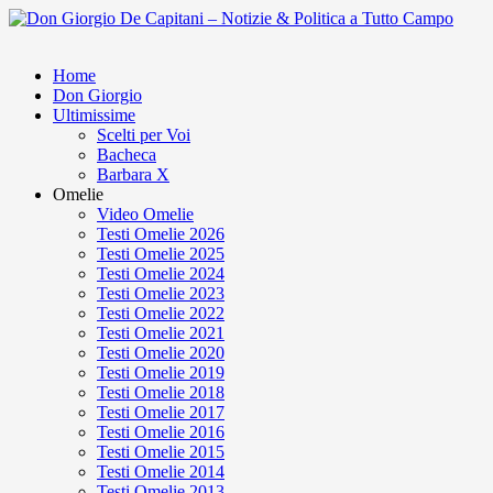
Home
Don Giorgio
Ultimissime
Scelti per Voi
Bacheca
Barbara X
Omelie
Video Omelie
Testi Omelie 2026
Testi Omelie 2025
Testi Omelie 2024
Testi Omelie 2023
Testi Omelie 2022
Testi Omelie 2021
Testi Omelie 2020
Testi Omelie 2019
Testi Omelie 2018
Testi Omelie 2017
Testi Omelie 2016
Testi Omelie 2015
Testi Omelie 2014
Testi Omelie 2013