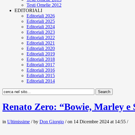
Testi Omelie 2012
EDITORIALI
Editoriali 2026
Editoriali 2025
Editoriali 2024
Editoriali 2023
Editoriali 2022
Editoriali 2021
Editoriali 2020
Editoriali 2019
Editoriali 2018
Editoriali 2017
Editoriali 2016
Editoriali 2015
Editoriali 2014
Renato Zero: “Bowie, Marley e Si
in
Ultimissime
/ by
Don Giorgio
/ on 14 Dicembre 2024 at 14:55 /