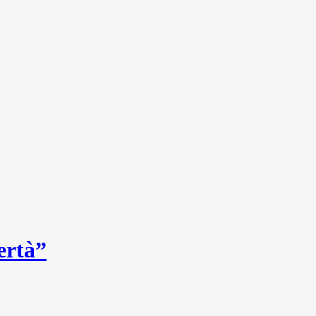
ertà”