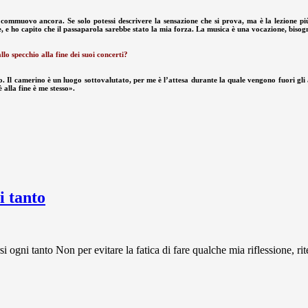
 commuovo ancora. Se solo potessi descrivere la sensazione che si prova, ma è la lezione più
one, e ho capito che il passaparola sarebbe stato la mia forza. La musica è una vocazione, bi
o specchio alla fine dei suoi concerti?
 Il camerino è un luogo sottovalutato, per me è l’attesa durante la quale vengono fuori gli an
 alla fine è me stesso».
 tanto
 tanto Non per evitare la fatica di fare qualche mia riflessione, rit