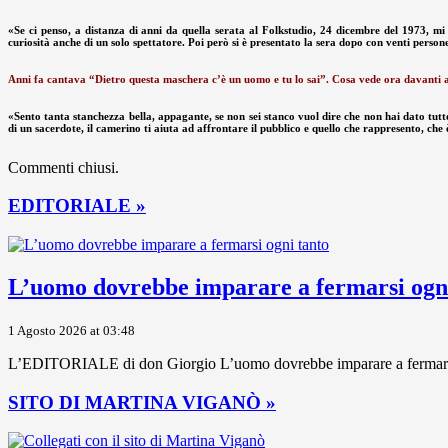
«Se ci penso, a distanza di anni da quella serata al Folkstudio, 24 dicembre del 1973, mi
curiosità anche di un solo spettatore. Poi però si è presentato la sera dopo con venti pers
Anni fa cantava “Dietro questa maschera c’è un uomo e tu lo sai”. Cosa vede ora davanti all
«Sento tanta stanchezza bella, appagante, se non sei stanco vuol dire che non hai dato tutto.
di un sacerdote, il camerino ti aiuta ad affrontare il pubblico e quello che rappresento, che è
Commenti chiusi.
EDITORIALE »
L’uomo dovrebbe imparare a fermarsi ogni
1 Agosto 2026 at 03:48
L’EDITORIALE di don Giorgio L’uomo dovrebbe imparare a fermarsi ogni
SITO DI MARTINA VIGANÒ »