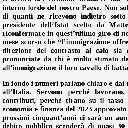
interno lordo del nostro Paese. Non sol
di quanti ne ricevono indietro sott
presidente dell’Istat scelto da Mat
riconfermare in quest’ultimo giro di no
mese scorso che “l’immigrazione offr
direzione del contrasto al calo sia 
pronunciate da chi è molto stimato d
all’immigrazione il loro cavallo di batta
In fondo i numeri parlano chiaro e dai
all’Italia. Servono perché lavorano
contributi, perché tirano su il tass
economia e finanza del 2023 approvato d
prossimi cinquant’anni ci sarà un aume
debito pubblico scenderà di quasi 30 