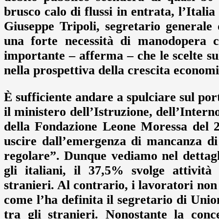
brusco calo di flussi in entrata, l’Itali
Giuseppe Tripoli, segretario general
una forte necessità di manodopera ch
importante – afferma – che le scelte su
nella prospettiva della crescita econom
È sufficiente andare a spulciare sul por
il ministero dell’Istruzione, dell’Inter
della Fondazione Leone Moressa del 20
uscire dall’emergenza di mancanza di
regolare”. Dunque vediamo nel dettagli
gli italiani, il 37,5% svolge attivit
stranieri. Al contrario, i lavoratori no
come l’ha definita il segretario di Unio
tra gli stranieri. Nonostante la conc