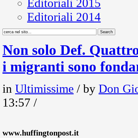
Editoriali 2015
Editoriali 2014
Non solo Def. Quattro
i migranti sono fondam
in
Ultimissime
/ by
Don Gio
13:57 /
www.huffingtonpost.it