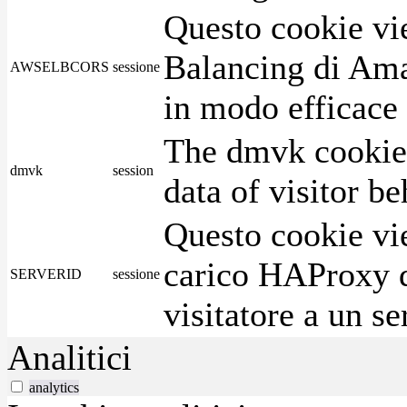
Questo cookie vie
Balancing di Ama
AWSELBCORS
sessione
in modo efficace i
The dmvk cookie 
dmvk
session
data of visitor b
Questo cookie vie
carico HAProxy di
SERVERID
sessione
visitatore a un se
Analitici
analytics