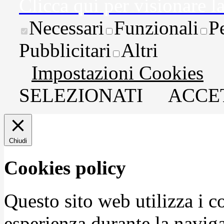
Clicca qui per visionare l
Necessari
Funzionali
P
Pubblicitari
Altri
Impostazioni Cookies
SELEZIONATI
ACCET
Chiudi
Cookies policy
Questo sito web utilizza i c
esperienza durante la naviga