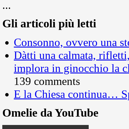
...
Gli articoli più letti
Consonno, ovvero una sto
Dàtti una calmata, rifletti
implora in ginocchio la c
139 comments
E la Chiesa continua… S
Omelie da YouTube