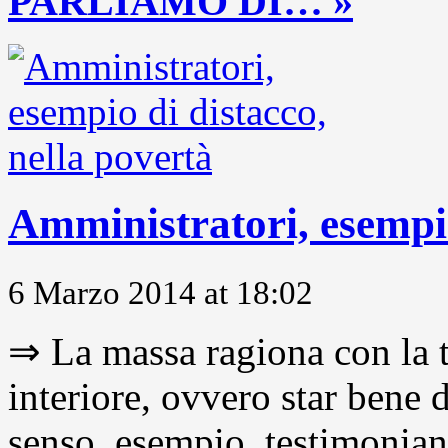
PARLIAMO DI… »
Amministratori, esempio
6 Marzo 2014 at 18:02
⇒ La massa ragiona con la t
interiore, ovvero star bene
senso, esempio, testimonianza