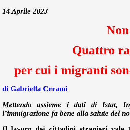
14 Aprile 2023
Non 
Quattro ra
per cui i migranti son
di Gabriella Cerami
Mettendo assieme i dati di Istat, I
l’immigrazione fa bene alla salute del no
Il lavoro dei cittadini stranieri val