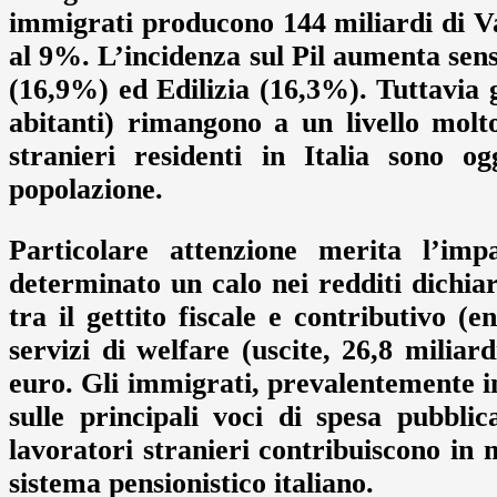
immigrati producono 144 miliardi di Va
al 9%. L’incidenza sul Pil aumenta sen
(16,9%) ed Edilizia (16,3%). Tuttavia gl
abitanti) rimangono a un livello molt
stranieri residenti in Italia sono o
popolazione.
Particolare attenzione merita l’imp
determinato un calo nei redditi dichiar
tra il gettito fiscale e contributivo (e
servizi di welfare (uscite, 26,8 miliar
euro. Gli immigrati, prevalentemente in
sulle principali voci di spesa pubbli
lavoratori stranieri contribuiscono in 
sistema pensionistico italiano.