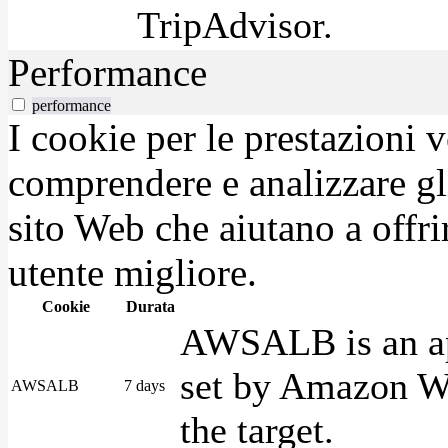
TripAdvisor.
Performance
performance
I cookie per le prestazioni 
comprendere e analizzare gli
sito Web che aiutano a offrir
utente migliore.
Cookie
Durata
AWSALB is an app
set by Amazon We
AWSALB
7 days
the target.