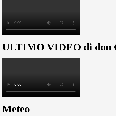
ULTIMO VIDEO di don G
Meteo