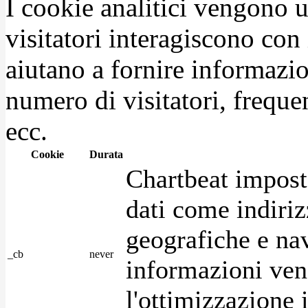
I cookie analitici vengono u
visitatori interagiscono con
aiutano a fornire informazio
numero di visitatori, frequen
ecc.
Cookie
Durata
Chartbeat impost
dati come indirizz
geografiche e na
_cb
never
informazioni ven
l'ottimizzazione i