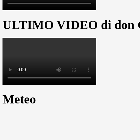
ULTIMO VIDEO di don G
Meteo