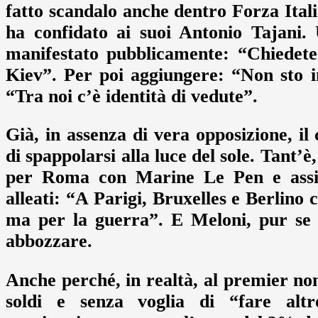
fatto scandalo anche dentro Forza Ita
ha confidato ai suoi Antonio Tajani. 
manifestato pubblicamente: “Chiedet
Kiev”. Per poi aggiungere: “Non sto i
“Tra noi c’è identità di vedute”.
Già, in assenza di vera opposizione, il
di spappolarsi alla luce del sole. Tant’è
per Roma con Marine Le Pen e assie
alleati: “A Parigi, Bruxelles e Berlino
ma per la guerra”. E Meloni, pur se 
abbozzare.
Anche perché, in realtà, al premier non
soldi e senza voglia di “fare alt