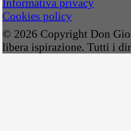
Informativa privacy
Cookies policy
© 2026 Copyright Don Gior
libera ispirazione. Tutti i dir