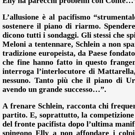
Elly ha parecchi problemi con Conte…
L’allusione è al pacifismo “strumental
sostenere il piano di riarmo. Spendere
dicono tutti i sondaggi. Gli stessi che s
Meloni a tentennare, Schlein a non spa
tradizione europeista, da Paese fondator
che fine hanno fatto in questo frangen
interroga l’interlocutore di Mattarell
nessuno. Tanto più che il piano di U
avendo un grande successo…”.
A frenare Schlein, racconta chi frequen
partito. E, soprattutto, la competizione
del fronte pacifista dopo l’ultima man
spingono Elly a non affondare i colp