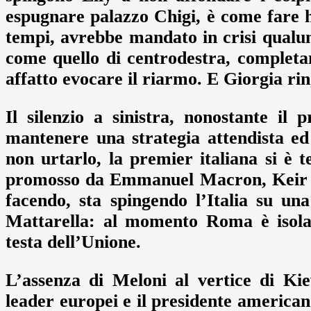
espugnare palazzo Chigi, è come fare har
tempi, avrebbe mandato in crisi qualu
come quello di centrodestra, complet
affatto evocare il riarmo. E Giorgia rin
Il silenzio a sinistra, nonostante il
mantenere una strategia attendista ed
non urtarlo, la premier italiana si è 
promosso da Emmanuel Macron, Keir S
facendo, sta spingendo l’Italia su un
Mattarella: al momento Roma è isolat
testa dell’Unione.
L’assenza di Meloni al vertice di Kie
leader europei e il presidente america