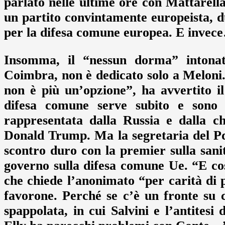
parlato nelle ultime ore con Mattarella
un partito convintamente europeista, d
per la difesa comune europea. E invec
Insomma, il “nessun dorma” intonat
Coimbra, non è dedicato solo a Meloni.
non è più un’opzione”, ha avvertito i
difesa comune serve subito e sono in
rappresentata dalla Russia e dalla c
Donald Trump. Ma la segretaria del Pd,
scontro duro con la premier sulla sani
governo sulla difesa comune Ue. “E co
che chiede l’anonimato “per carità di 
favorone. Perché se c’è un fronte su 
spappolata, in cui Salvini e l’antitesi