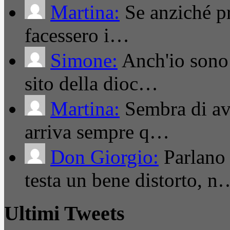
Martina:
Se anziché pro
facessero i…
Simone:
Anch'io sono 
sito della dioc…
Martina:
Sembra di ave
arriva sempre q…
Don Giorgio:
Parlano
testa un bene distorto, n
Ultimi Tweets