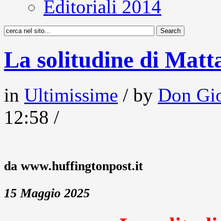
Editoriali 2014
La solitudine di Matt
in
Ultimissime
/ by
Don Gio
12:58 /
da www.huffingtonpost.it
15 Maggio 2025