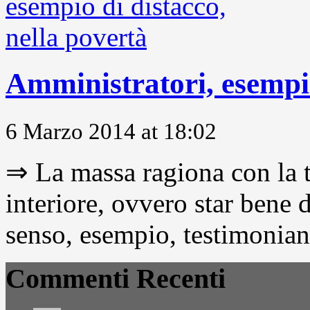
Amministratori, esempio
6 Marzo 2014 at 18:02
⇒ La massa ragiona con la t
interiore, ovvero star bene
senso, esempio, testimonianza
Commenti Recenti