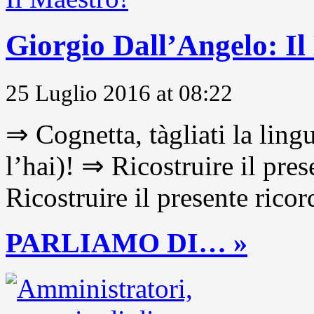
Giorgio Dall’Angelo: Il
25 Luglio 2016 at 08:22
⇒ Cognetta, tàgliati la lingu
l’hai)! ⇒ Ricostruire il pre
Ricostruire il presente ricor
PARLIAMO DI… »