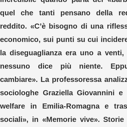
quel che tanti pensano della red
reddito. «C’è bisogno di una rifles
economico, sui punti su cui incider
la diseguaglianza era uno a venti
nessuno dice più niente. Eppu
cambiare». La professoressa analiz
sociologhe Graziella Giovannini e
welfare in Emilia-Romagna e tra
sociali», in «Memorie vive». Storie