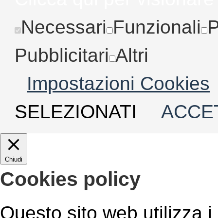
Necessari
Funzionali
P
Pubblicitari
Altri
Impostazioni Cookies
SELEZIONATI
ACCET
Chiudi
Cookies policy
Questo sito web utilizza i