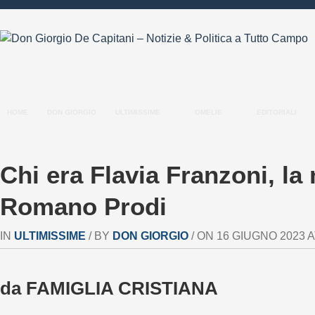
HOME
DON GIORGIO
ULTIMISSIME
OMELIE
EDITORIALI
Chi era Flavia Franzoni, la
Romano Prodi
IN
ULTIMISSIME
/ BY
DON GIORGIO
/ ON 16 GIUGNO 2023 AT
da FAMIGLIA CRISTIANA