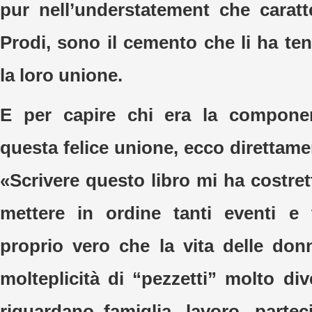
pur nell’understatement che caratte
Prodi, sono il cemento che li ha tenu
la loro unione.
E per capire chi era la compone
questa felice unione, ecco direttame
«Scrivere questo libro mi ha costret
mettere in ordine tanti eventi e 
proprio vero che la vita delle don
molteplicità di “pezzetti” molto div
riguardano famiglia, lavoro, partec