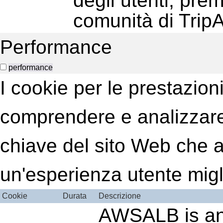
degli utenti, prem
comunità di TripA
Performance
performance
I cookie per le prestazion
comprendere e analizzare 
chiave del sito Web che aiu
un'esperienza utente migl
Cookie
Durata
Descrizione
AWSALB is an 