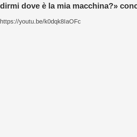
dirmi dove è la mia macchina?» conc
https://youtu.be/k0dqk8IaOFc