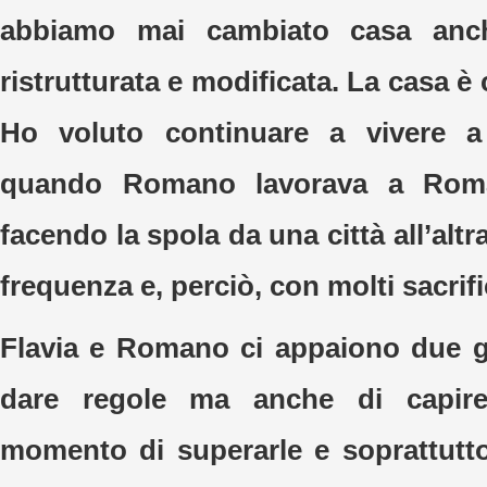
abbiamo mai cambiato casa anc
ristrutturata e modificata. La casa è
Ho voluto continuare a vivere 
quando Romano lavorava a Roma
facendo la spola da una città all’alt
frequenza e, perciò, con molti sacrific
Flavia e Romano ci appaiono due ge
dare regole ma anche di capir
momento di superarle e soprattutt