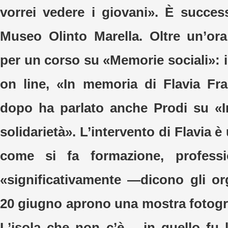
vorrei vedere i giovani». È succes
Museo Olinto Marella. Oltre un’ora
per un corso su «Memorie sociali»: 
on line, «In memoria di Flavia Fra
dopo ha parlato anche Prodi su «I
solidarietà». L’intervento di Flavia è
come si fa formazione, profess
«significativamente —dicono gli org
20 giugno aprono una mostra fotograf
L’isola che non c’è— in quello fu l