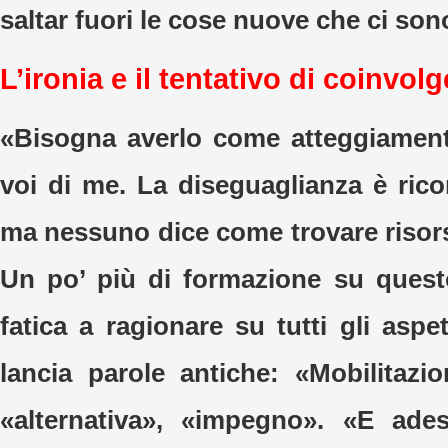
saltar fuori le cose nuove che ci so
L’ironia e il tentativo di coinvolg
«Bisogna averlo come atteggiament
voi di me. La diseguaglianza è rico
ma nessuno dice come trovare risors
Un po’ più di formazione su quest
fatica a ragionare su tutti gli aspe
lancia parole antiche: «Mobilitazi
«alternativa», «impegno». «E ad