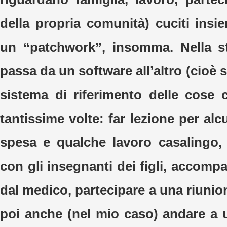
della propria comunità) cuciti ins
un “patchwork”, insomma. Nella st
passa da un software all’altro (cioè s
sistema di riferimento delle cose 
tantissime volte: far lezione per alc
spesa e qualche lavoro casalingo,
con gli insegnanti dei figli, accom
dal medico, partecipare a una riunio
poi anche (nel mio caso) andare a u