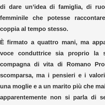
di dare un’idea di famiglia, di r
femminile che potesse raccontar
coppia al tempo stesso.
È firmato a quattro mani, ma appa
voce conduttrice sia proprio la s
compagna di vita di Romano Prod
scomparsa, ma i pensieri e i valo
una moglie e a un marito più che mai
apparentemente non si parla di se