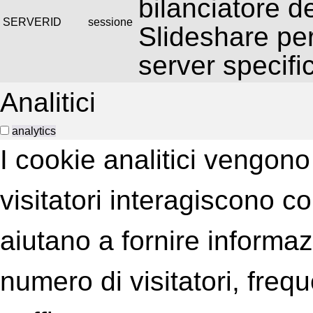
bilanciatore d
SERVERID
sessione
Slideshare per
server specifi
Analitici
analytics
I cookie analitici vengono 
visitatori interagiscono c
aiutano a fornire informaz
numero di visitatori, freq