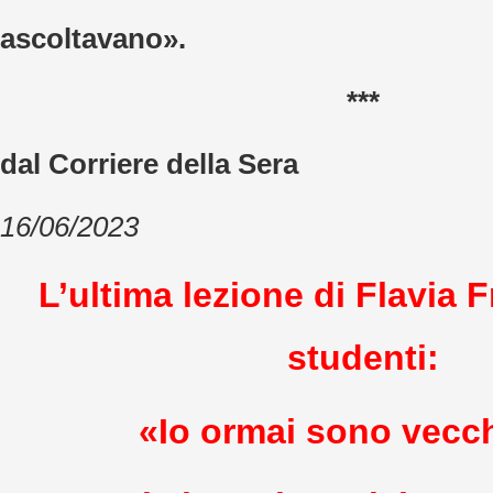
ascoltavano».
***
dal Corriere della Sera
16/06/2023
L’ultima lezione di Flavia F
studenti:
«Io ormai sono vecch