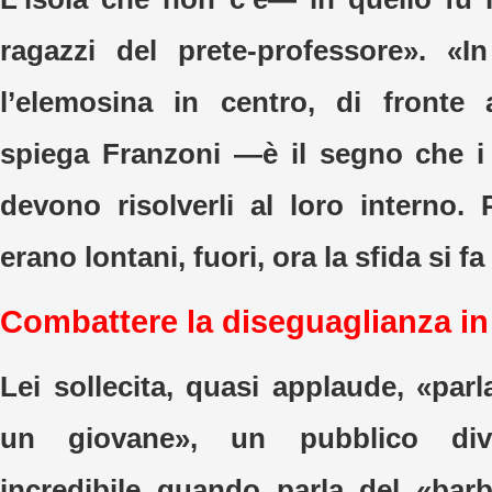
ragazzi del prete-professore». «I
l’elemosina in centro, di front
spiega Franzoni —è il segno che i 
devono risolverli al loro interno. 
erano lontani, fuori, ora la sfida si f
Combattere la diseguaglianza 
Lei sollecita, quasi applaude, «parl
un giovane», un pubblico dive
incredibile quando parla del «bar