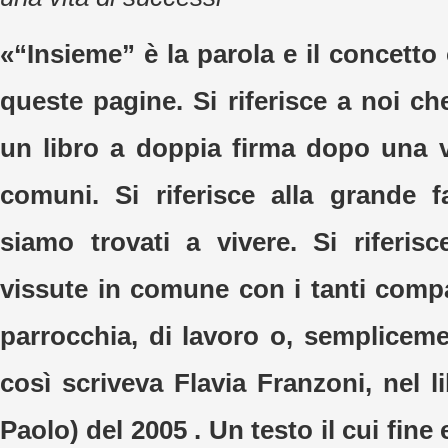
«“Insieme” è la parola e il concetto 
queste pagine. Si riferisce a noi c
un libro a doppia firma dopo una v
comuni. Si riferisce alla grande f
siamo trovati a vivere. Si riferisc
vissute in comune con i tanti compa
parrocchia, di lavoro o, sempliceme
così scriveva Flavia Franzoni, nel 
Paolo) del 2005 . Un testo il cui fine