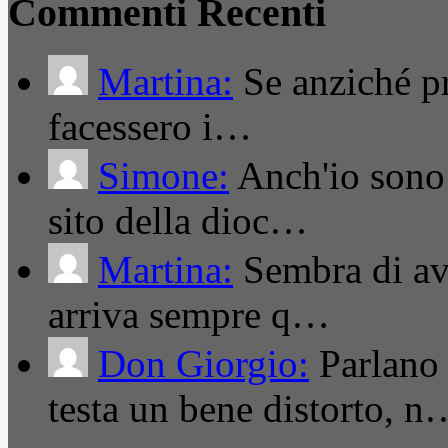
Commenti Recenti
Martina:
Se anziché pro
facessero i…
Simone:
Anch'io sono 
sito della dioc…
Martina:
Sembra di ave
arriva sempre q…
Don Giorgio:
Parlano
testa un bene distorto, n