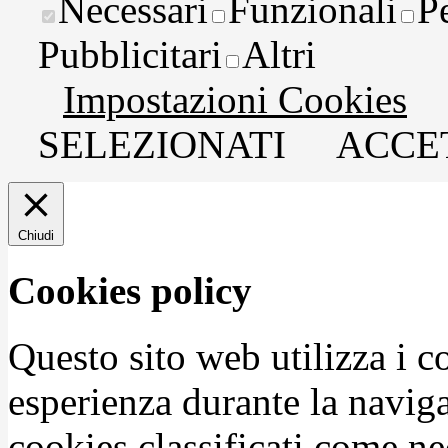
Necessari
Funzionali
P
Pubblicitari
Altri
Impostazioni Cookies
SELEZIONATI
ACCET
Chiudi
Cookies policy
Questo sito web utilizza i c
esperienza durante la naviga
cookies classificati come n