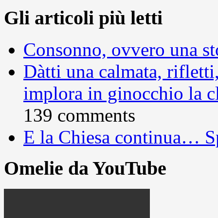
Gli articoli più letti
Consonno, ovvero una sto
Dàtti una calmata, rifletti
implora in ginocchio la c
139 comments
E la Chiesa continua… S
Omelie da YouTube