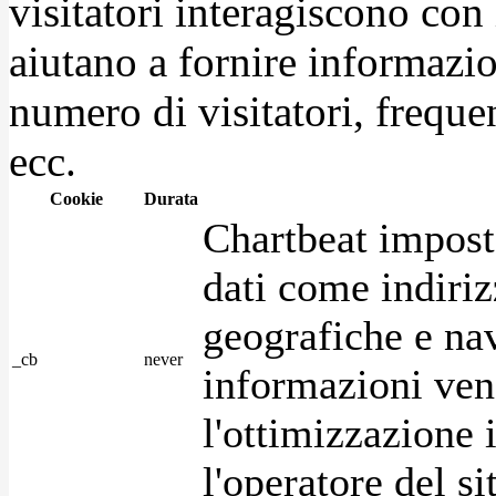
visitatori interagiscono con
aiutano a fornire informazio
numero di visitatori, frequen
ecc.
Cookie
Durata
Chartbeat impost
dati come indirizz
geografiche e na
_cb
never
informazioni ven
l'ottimizzazione i
l'operatore del s