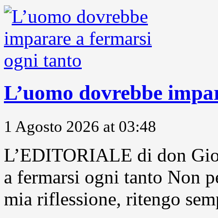
L’uomo dovrebbe impara
1 Agosto 2026 at 03:48
L’EDITORIALE di don Gior
a fermarsi ogni tanto Non pe
mia riflessione, ritengo sem