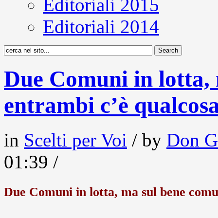
Editoriali 2015
Editoriali 2014
Due Comuni in lotta,
entrambi c’è qualcos
in
Scelti per Voi
/ by
Don G
01:39 /
Due Comuni in lotta, ma sul bene comu