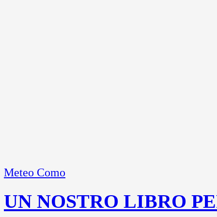
Meteo Como
UN NOSTRO LIBRO PE