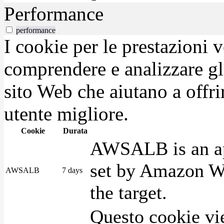
Performance
performance
I cookie per le prestazioni 
comprendere e analizzare gli
sito Web che aiutano a offrir
utente migliore.
Cookie
Durata
AWSALB is an app
set by Amazon We
AWSALB
7 days
the target.
Questo cookie vie