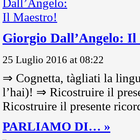
Giorgio Dall’Angelo: Il
25 Luglio 2016 at 08:22
⇒ Cognetta, tàgliati la lingu
l’hai)! ⇒ Ricostruire il pre
Ricostruire il presente ricor
PARLIAMO DI… »