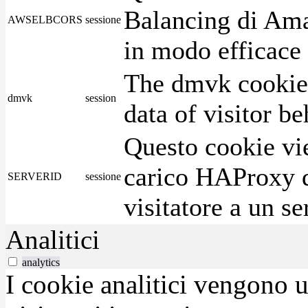
Balancing di Ama
AWSELBCORS
sessione
in modo efficace i
The dmvk cookie 
dmvk
session
data of visitor b
Questo cookie vie
carico HAProxy di
SERVERID
sessione
visitatore a un se
Analitici
analytics
I cookie analitici vengono u