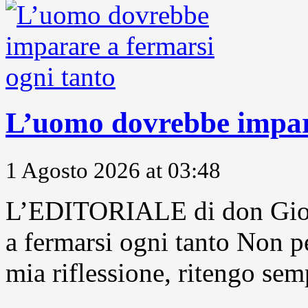
L’uomo dovrebbe impara
1 Agosto 2026 at 03:48
L’EDITORIALE di don Gior
a fermarsi ogni tanto Non pe
mia riflessione, ritengo sem