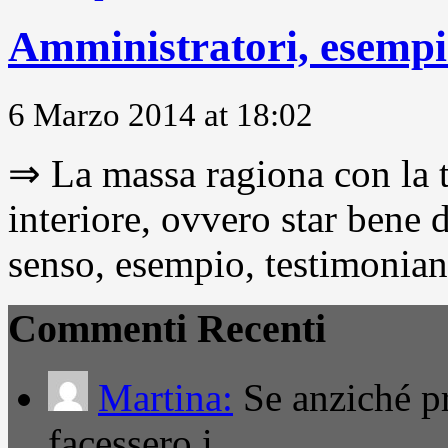
Amministratori, esempio
6 Marzo 2014 at 18:02
⇒ La massa ragiona con la t
interiore, ovvero star bene
senso, esempio, testimonianza
Commenti Recenti
Martina:
Se anziché pro
facessero i…