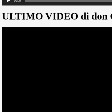
00:00
ULTIMO VIDEO di don G
Video
Player