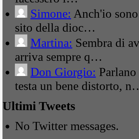
Simone:
Anch'io sono 
sito della dioc…
Martina:
Sembra di ave
arriva sempre q…
Don Giorgio:
Parlano
testa un bene distorto, n
Ultimi Tweets
No Twitter messages.