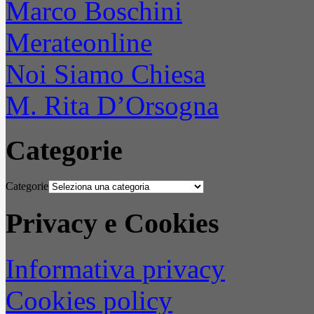
Marco Boschini
Merateonline
Noi Siamo Chiesa
M. Rita D’Orsogna
Categorie
Categorie
Privacy e Cookies
Informativa privacy
Cookies policy