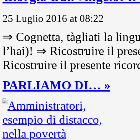
25 Luglio 2016 at 08:22
⇒ Cognetta, tàgliati la lingu
l’hai)! ⇒ Ricostruire il pre
Ricostruire il presente ricor
PARLIAMO DI… »