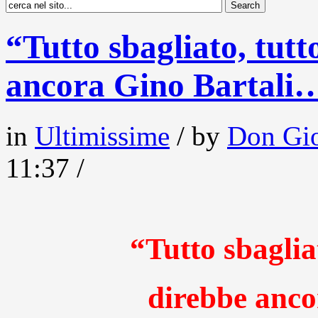
“Tutto sbagliato, tutt
ancora Gino Bartali
in
Ultimissime
/ by
Don Gio
11:37 /
“Tutto sbagliat
direbbe anc