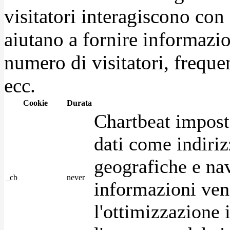
visitatori interagiscono con
aiutano a fornire informazio
numero di visitatori, frequen
ecc.
Cookie
Durata
Chartbeat impost
dati come indirizz
geografiche e na
_cb
never
informazioni ven
l'ottimizzazione i