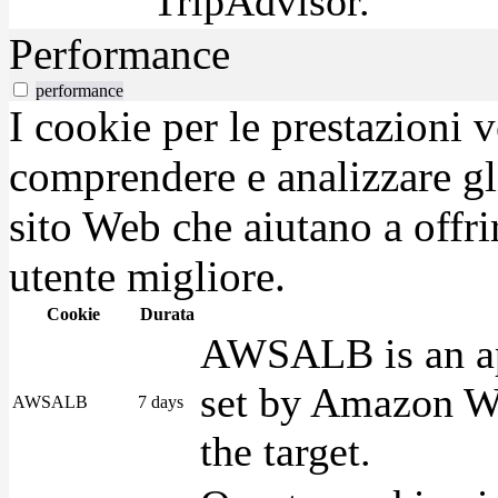
TripAdvisor.
Performance
performance
I cookie per le prestazioni 
comprendere e analizzare gli
sito Web che aiutano a offrir
utente migliore.
Cookie
Durata
AWSALB is an app
set by Amazon We
AWSALB
7 days
the target.