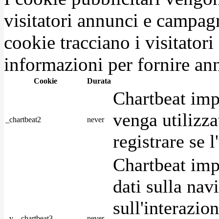
visitatori annunci e campag
cookie tracciano i visitatori
informazioni per fornire ann
Cookie
Durata
Chartbeat imp
venga utilizza
_chartbeat2
never
registrare se l
Chartbeat imp
dati sulla nav
sull'interazio
_v__chartbeat3
never