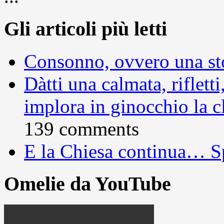
Gli articoli più letti
Consonno, ovvero una sto
Dàtti una calmata, rifletti
implora in ginocchio la c
139 comments
E la Chiesa continua… S
Omelie da YouTube