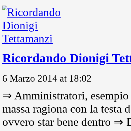
Ricordando Dionigi Te
6 Marzo 2014 at 18:02
⇒ Amministratori, esempio 
massa ragiona con la testa d
ovvero star bene dentro ⇒ D