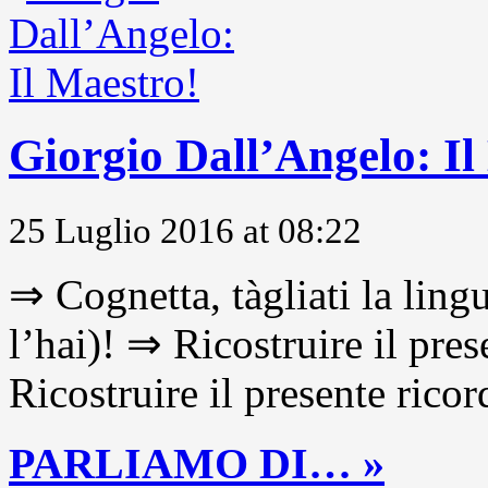
Giorgio Dall’Angelo: Il
25 Luglio 2016 at 08:22
⇒ Cognetta, tàgliati la lingu
l’hai)! ⇒ Ricostruire il pre
Ricostruire il presente ricor
PARLIAMO DI… »