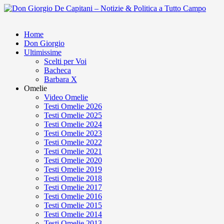
Home
Don Giorgio
Ultimissime
Scelti per Voi
Bacheca
Barbara X
Omelie
Video Omelie
Testi Omelie 2026
Testi Omelie 2025
Testi Omelie 2024
Testi Omelie 2023
Testi Omelie 2022
Testi Omelie 2021
Testi Omelie 2020
Testi Omelie 2019
Testi Omelie 2018
Testi Omelie 2017
Testi Omelie 2016
Testi Omelie 2015
Testi Omelie 2014
Testi Omelie 2013