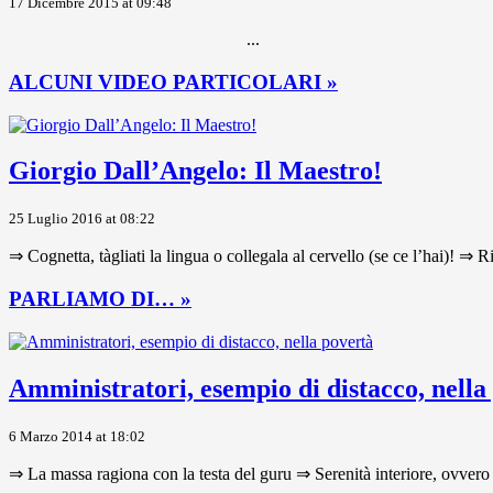
17 Dicembre 2015 at 09:48
...
ALCUNI VIDEO PARTICOLARI »
Giorgio Dall’Angelo: Il Maestro!
25 Luglio 2016 at 08:22
⇒ Cognetta, tàgliati la lingua o collegala al cervello (se ce l’hai)! ⇒ R
PARLIAMO DI… »
Amministratori, esempio di distacco, nella
6 Marzo 2014 at 18:02
⇒ La massa ragiona con la testa del guru ⇒ Serenità interiore, ovvero 