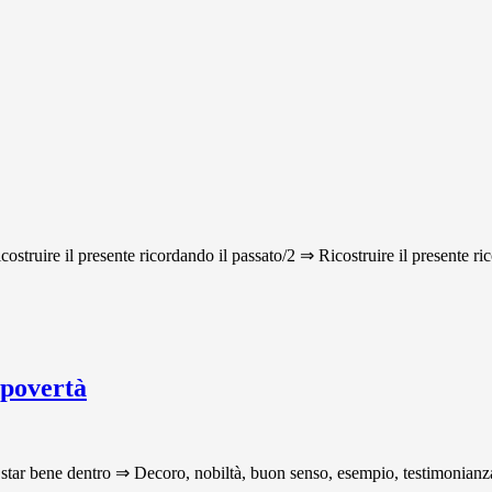
icostruire il presente ricordando il passato/2 ⇒ Ricostruire il presente ri
 povertà
star bene dentro ⇒ Decoro, nobiltà, buon senso, esempio, testimonianza p