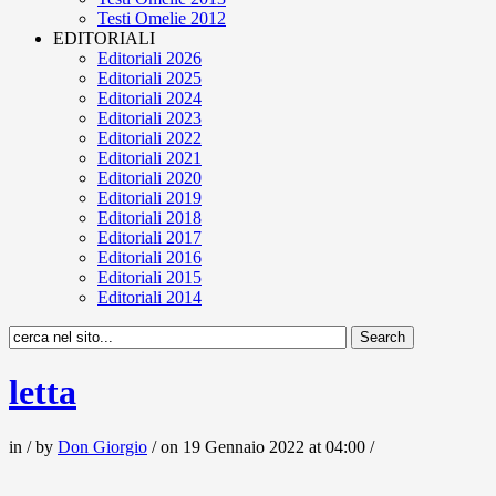
Testi Omelie 2012
EDITORIALI
Editoriali 2026
Editoriali 2025
Editoriali 2024
Editoriali 2023
Editoriali 2022
Editoriali 2021
Editoriali 2020
Editoriali 2019
Editoriali 2018
Editoriali 2017
Editoriali 2016
Editoriali 2015
Editoriali 2014
letta
in / by
Don Giorgio
/ on 19 Gennaio 2022 at 04:00 /