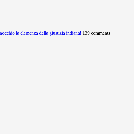
ginocchio la clemenza della giustizia indiana!
139 comments