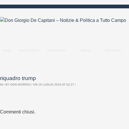
HOME
DON GIORGIO
ULTIMISSIME
OMELIE
EDITORIALI
riquadro trump
IN / BY
DON GIORGIO
/ ON 19 LUGLIO 2024 AT 02:27 /
Commenti chiusi.