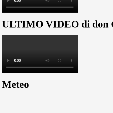
ULTIMO VIDEO di don G
Meteo