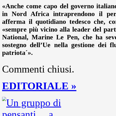
«Anche come capo del governo italian
in Nord Africa intraprendono il peri
afferma il quotidiano tedesco che, com
«sempre più vicino alla leader del pa
National, Marine Le Pen, che ha seve
sostegno dell’Ue nella gestione dei fl
patriota´».
Commenti chiusi.
EDITORIALE »