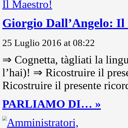
Giorgio Dall’Angelo: Il
25 Luglio 2016 at 08:22
⇒ Cognetta, tàgliati la lingu
l’hai)! ⇒ Ricostruire il pre
Ricostruire il presente ricor
PARLIAMO DI… »