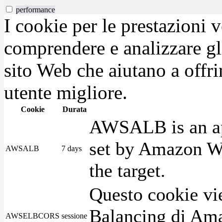
performance
I cookie per le prestazioni 
comprendere e analizzare gli
sito Web che aiutano a offrir
utente migliore.
Cookie
Durata
AWSALB is an app
set by Amazon We
AWSALB
7 days
the target.
Questo cookie vie
Balancing di Ama
AWSELBCORS
sessione