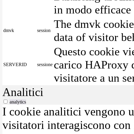
in modo efficace i
The dmvk cookie 
dmvk
session
data of visitor b
Questo cookie vie
carico HAProxy di
SERVERID
sessione
visitatore a un se
Analitici
analytics
I cookie analitici vengono u
visitatori interagiscono con