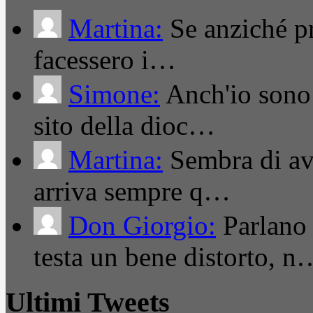
Martina:
Se anziché pro
facessero i…
Simone:
Anch'io sono 
sito della dioc…
Martina:
Sembra di ave
arriva sempre q…
Don Giorgio:
Parlano
testa un bene distorto, n
Ultimi Tweets