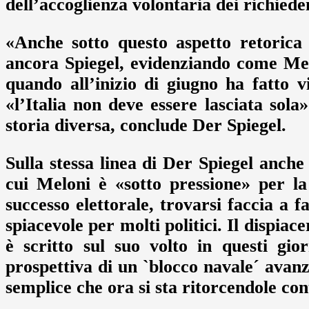
dell’accoglienza volontaria dei richieden
«Anche sotto questo aspetto retorica
ancora Spiegel, evidenziando come Mel
quando all’inizio di giugno ha fatto v
«l’Italia non deve essere lasciata sol
storia diversa, conclude Der Spiegel.
Sulla stessa linea di Der Spiegel anch
cui Meloni è «sotto pressione» per l
successo elettorale, trovarsi faccia a 
spiacevole per molti politici. Il dispia
è scritto sul suo volto in questi gio
prospettiva di un `blocco navale´ avan
semplice che ora si sta ritorcendole con