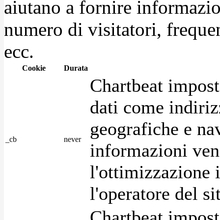
aiutano a fornire informazio
numero di visitatori, frequen
ecc.
Cookie
Durata
Chartbeat impost
dati come indirizz
geografiche e na
_cb
never
informazioni ven
l'ottimizzazione i
l'operatore del s
Chartbeat impost