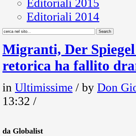
Editoriali 2015
Editoriali 2014
Migranti, Der Spiegel
retorica ha fallito 
in
Ultimissime
/ by
Don Gio
13:32 /
da Globalist