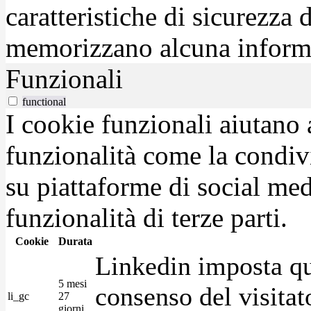
caratteristiche di sicurezza
memorizzano alcuna inform
Funzionali
functional
I cookie funzionali aiutano 
funzionalità come la condiv
su piattaforme di social medi
funzionalità di terze parti.
Cookie
Durata
Linkedin imposta qu
5 mesi
consenso del visitat
li_gc
27
giorni