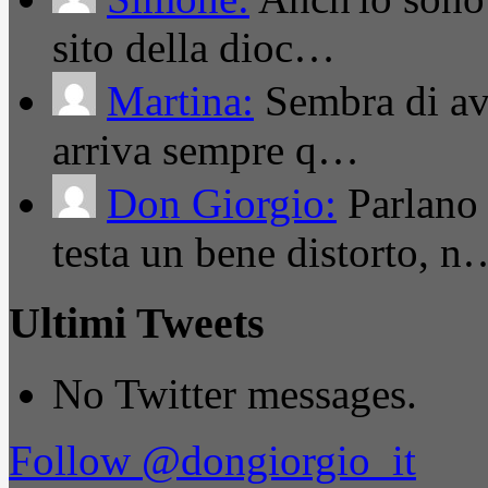
sito della dioc…
Martina:
Sembra di ave
arriva sempre q…
Don Giorgio:
Parlano
testa un bene distorto, n
Ultimi Tweets
No Twitter messages.
Follow @dongiorgio_it