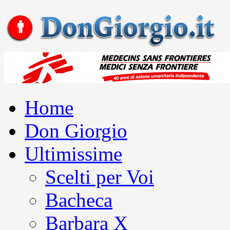
Home
Don Giorgio
Ultimissime
Scelti per Voi
Bacheca
Barbara X