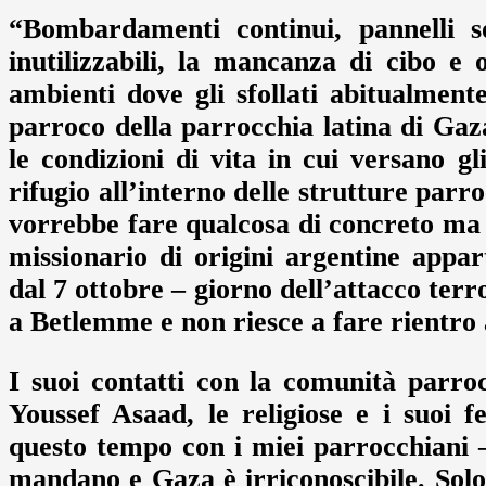
“Bombardamenti continui, pannelli sol
inutilizzabili, la mancanza di cibo e
ambienti dove gli sfollati abitualmen
parroco della parrocchia latina di Gaza
le condizioni di vita in cui versano gl
rifugio all’interno delle strutture parr
vorrebbe fare qualcosa di concreto ma è
missionario di origini argentine appar
dal 7 ottobre – giorno dell’attacco terr
a Betlemme e non riesce a fare rientro
I suoi contatti con la comunità parroc
Youssef Asaad, le religiose e i suoi 
questo tempo con i miei parrocchiani 
mandano e Gaza è irriconoscibile. Sol