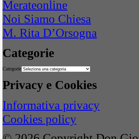
Merateonline
Noi Siamo Chiesa
M. Rita D’Orsogna
Categorie
Categorie
Privacy e Cookies
Informativa privacy
Cookies policy
© 2026 Copyright Don Gior