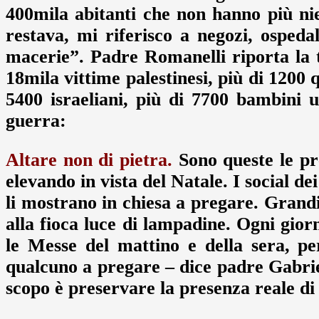
400mila abitanti che non hanno più nie
restava, mi riferisco a negozi, ospedal
macerie”. Padre Romanelli riporta la tr
18mila vittime palestinesi, più di 1200 q
5400 israeliani, più di 7700 bambini 
guerra:
Altare non di pietra.
Sono queste le pre
elevando in vista del Natale. I social de
li mostrano in chiesa a pregare. Grandi 
alla fioca luce di lampadine. Ogni gior
le Messe del mattino e della sera, p
qualcuno a pregare – dice padre Gabriel
scopo è preservare la presenza reale di