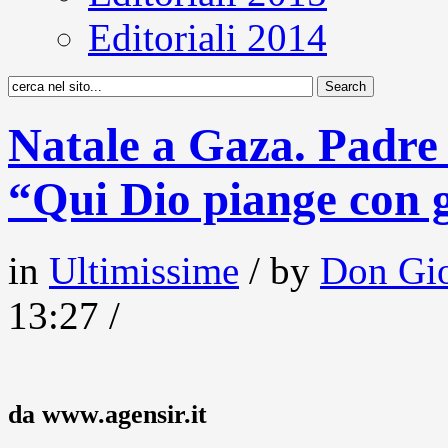
Editoriali 2014
Natale a Gaza. Padre
“Qui Dio piange con g
in
Ultimissime
/ by
Don Gio
13:27 /
da www.agensir.it