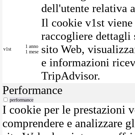
dell'utente relativa 
Il cookie v1st vien
raccogliere dettagli 
sito Web, visualizza
1 anno
v1st
1 mese
e informazioni ricev
TripAdvisor.
Performance
performance
I cookie per le prestazioni 
comprendere e analizzare gli