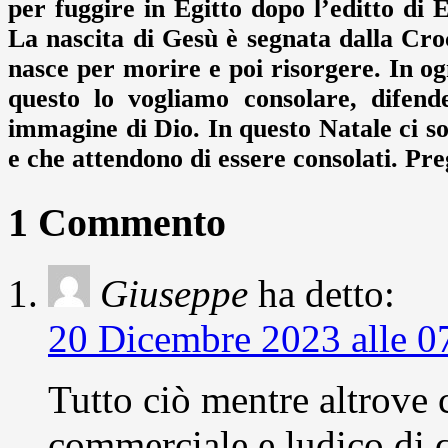
per fuggire in Egitto dopo l’editto di 
La nascita di Gesù è segnata dalla Cr
nasce per morire e poi risorgere. In o
questo lo vogliamo consolare, difen
immagine di Dio. In questo Natale ci so
e che attendono di essere consolati. Pre
1 Commento
Giuseppe
ha detto:
20 Dicembre 2023 alle 0
Tutto ciò mentre altrove c
commerciale e ludico di q