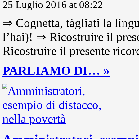
25 Luglio 2016 at 08:22
⇒ Cognetta, tàgliati la lingu
l’hai)! ⇒ Ricostruire il pre
Ricostruire il presente ricor
PARLIAMO DI… »