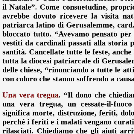
il Natale”. Come consuetudine, proprio
avrebbe dovuto ricevere la visita nat
patriarca latino di Gerusalemme, card.
bloccato tutto. “Avevamo pensato per 
vestiti da cardinali passati alla storia
santità. Cancellate tutte le feste, anche
tutta la diocesi patriarcale di Gerusale
delle chiese, “rinunciando a tutte le att
con coloro che stanno soffrendo a causa 
Una vera tregua
. “Il dono che chiedia
una vera tregua, un cessate-il-fuoc
significa morte, distruzione, feriti, d
perché i feriti e i malati vengano curati
rilasciati. Chiediamo che gli aiuti arr