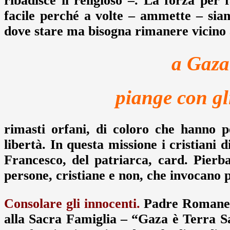
ribadisce il religioso –. La forza per
facile perché a volte – ammette – siam
dove stare ma bisogna rimanere vicino 
a Gaza
piange con gl
rimasti orfani, di coloro che hanno p
libertà. In questa missione i cristiani
Francesco, del patriarca, card. Pierbat
persone, cristiane e non, che invocano p
Consolare gli innocenti.
Padre Romanell
alla Sacra Famiglia – “Gaza è Terra 