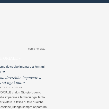
ITORIALE »
mo dovrebbe imparare a
arsi ogni tanto
STO 2026 AT 03:48
TORIALE di don Giorgio L’uomo
be imparare a fermarsi ogni tanto
r evitare la fatica di fare qualche
flessione, ritengo sempre opportuno,