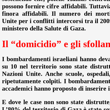
possono fornire cifre affidabili. Tuttavi
finora affidabili. Il numero dei morti
Unite per i conflitti intercorsi tra il 2
ministero della Salute di Gaza.
Il “domicidio” e gli sfolla
I bombardamenti israeliani hanno devas
su 10 nel territorio sono state distrut
Nazioni Unite. Anche scuole, ospedali,
ripetutamente colpiti. I bombardamenti 
accademici hanno proposto di inserire 
E dove le case non sono state distrutte
L’80% del territorio di Gaza è stato so