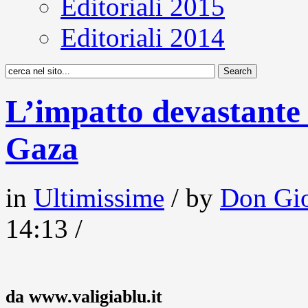
Editoriali 2015
Editoriali 2014
L’impatto devastante 
Gaza
in
Ultimissime
/ by
Don Gio
14:13 /
da www.valigiablu.it