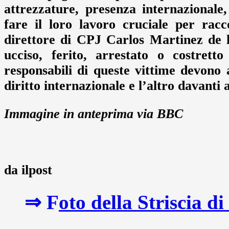
attrezzature, presenza internazional
fare il loro lavoro cruciale per rac
direttore di CPJ Carlos Martinez de l
ucciso, ferito, arrestato o costrett
responsabili di queste vittime devono
diritto internazionale e l’altro davanti 
Immagine in anteprima via BBC
da ilpost
⇒ F
oto della Striscia d