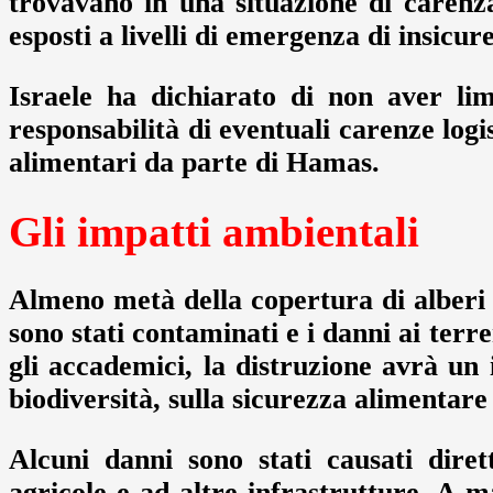
trovavano in una situazione di carenz
esposti a livelli di emergenza di insicu
Israele ha dichiarato di non aver limi
responsabilità di eventuali carenze logis
alimentari da parte di Hamas.
Gli impatti ambientali
Almeno metà della copertura di alberi d
sono stati contaminati e i danni ai terre
gli accademici, la distruzione avrà un 
biodiversità, sulla sicurezza alimentare 
Alcuni danni sono stati causati diret
agricole e ad altre infrastrutture. A m