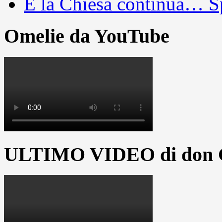
E la Chiesa continua… S
Omelie da YouTube
ULTIMO VIDEO di don G