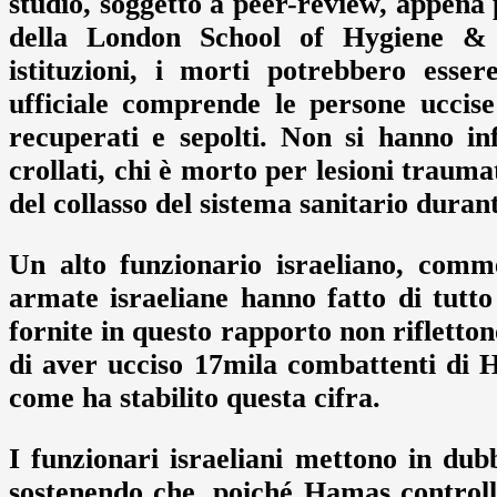
studio, soggetto a peer-review, appena 
della London School of Hygiene & T
istituzioni, i morti potrebbero esse
ufficiale comprende le persone uccise
recuperati e sepolti. Non si hanno in
crollati, chi è morto per lesioni trauma
del collasso del sistema sanitario dura
Un alto funzionario israeliano, comm
armate israeliane hanno fatto di tutto 
fornite in questo rapporto non rifletto
di aver ucciso 17mila combattenti di 
come ha stabilito questa cifra.
I funzionari israeliani mettono in dubb
sostenendo che, poiché Hamas controlla