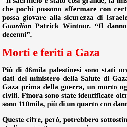
“Il sacrificio è stato così grande, la mi
che pochi possono affermare con cert
possa giovare alla sicurezza di Israele
Guardian
Patrick Wintour. “Il danno 
decenni”.
Morti e feriti a Gaza
Più di 46mila palestinesi sono stati uc
dati del ministero della Salute di Gaz
Gaza prima della guerra, un morto ogn
civili. Finora sono state identificate ol
sono 110mila, più di un quarto con dan
Queste cifre, però, potrebbero sottostim