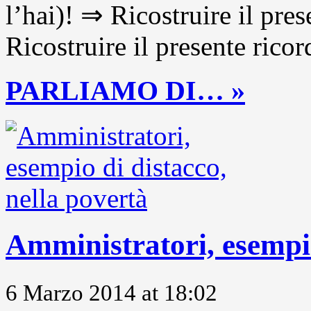
l’hai)! ⇒ Ricostruire il pre
Ricostruire il presente ricor
PARLIAMO DI… »
Amministratori, esempio
6 Marzo 2014 at 18:02