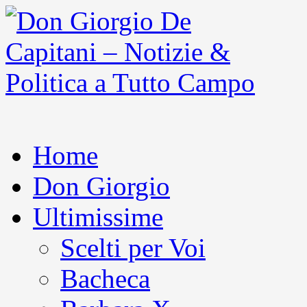
Home
Don Giorgio
Ultimissime
Scelti per Voi
Bacheca