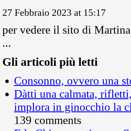
27 Febbraio 2023 at 15:17
per vedere il sito di Marti
...
Gli articoli più letti
Consonno, ovvero una sto
Dàtti una calmata, rifletti
implora in ginocchio la c
139 comments