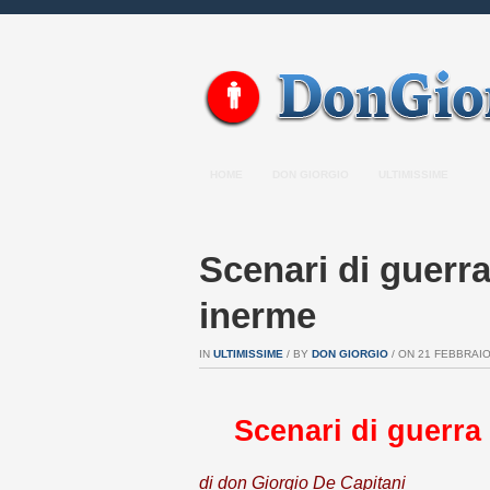
HOME
DON GIORGIO
ULTIMISSIME
Scenari di guerr
inerme
IN
ULTIMISSIME
/ BY
DON GIORGIO
/ ON 21 FEBBRAIO 
Scenari di guerra
di don Giorgio De Capitani