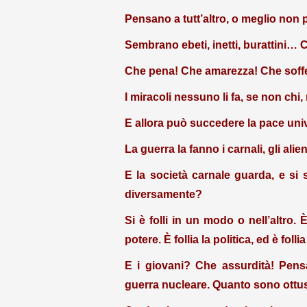
Pensano a tutt’altro, o meglio non 
Sembrano ebeti, inetti, burattini… 
Che pena! Che amarezza! Che sof
I miracoli nessuno li fa, se non chi,
E allora può succedere la pace uni
La guerra la fanno i carnali, gli aliena
E la società carnale guarda, e si
diversamente?
Si è folli in un modo o nell’altro. 
potere. È follia la politica, ed è follia
E i giovani? Che assurdità! Pens
guerra nucleare. Quanto sono ottus