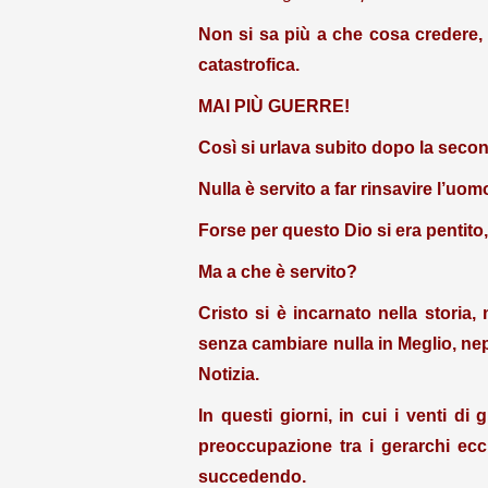
Non si sa più a che cosa credere
catastrofica.
MAI PIÙ GUERRE!
Così si urlava subito dopo la seco
Nulla è servito a far rinsavire l’uo
Forse per questo Dio si era pentito, e
Ma a che è servito?
Cristo si è incarnato nella storia,
senza cambiare nulla in Meglio, ne
Notizia.
In questi giorni, in cui i venti d
preoccupazione tra i gerarchi ecc
succedendo.