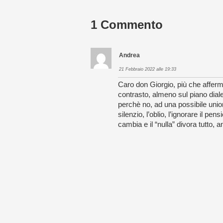
1 Commento
Andrea
21 Febbraio 2022 alle 19:33
Caro don Giorgio, più che afferma
contrasto, almeno sul piano diale
perchè no, ad una possibile union
silenzio, l’oblio, l’ignorare il pe
cambia e il “nulla” divora tutto, 