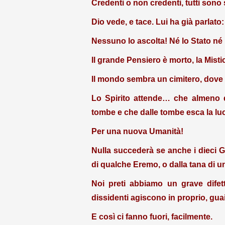
Credenti o non credenti, tutti sono s
Dio vede, e tace. Lui ha già parlato
Nessuno lo ascolta! Né lo Stato né 
Il grande Pensiero è morto, la Misti
Il mondo sembra un cimitero, dove 
Lo Spirito attende… che almeno die
tombe
e che dalle tombe esca la luc
Per una nuova Umanità!
Nulla succederà se anche i dieci G
di qualche Eremo, o dalla tana di u
Noi preti abbiamo un grave difet
dissidenti agiscono in proprio, guai
E così ci fanno fuori, facilmente.