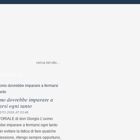
ITORIALE »
mo dovrebbe imparare a
arsi ogni tanto
STO 2026 AT 03:48
TORIALE di don Giorgio L’uomo
be imparare a fermarsi ogni tanto
r evitare la fatica di fare qualche
flessione, ritengo sempre opportuno,