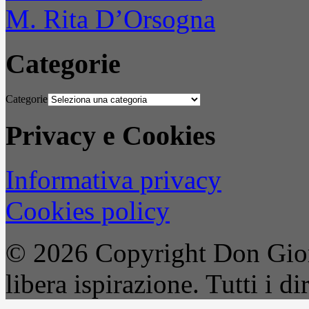
M. Rita D’Orsogna
Categorie
Categorie
Privacy e Cookies
Informativa privacy
Cookies policy
© 2026 Copyright Don Gior
libera ispirazione. Tutti i dir