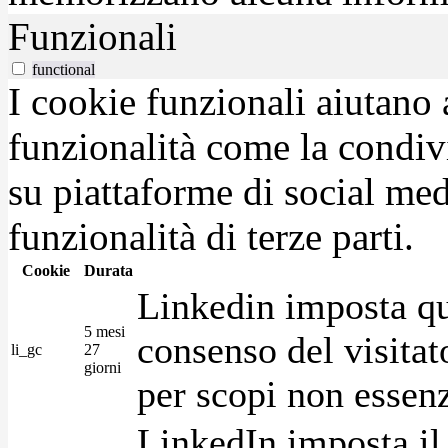
Funzionali
functional
I cookie funzionali aiutano 
funzionalità come la condiv
su piattaforme di social medi
funzionalità di terze parti.
Cookie
Durata
Linkedin imposta qu
5 mesi
consenso del visitat
li_gc
27
giorni
per scopi non essenz
LinkedIn imposta il 