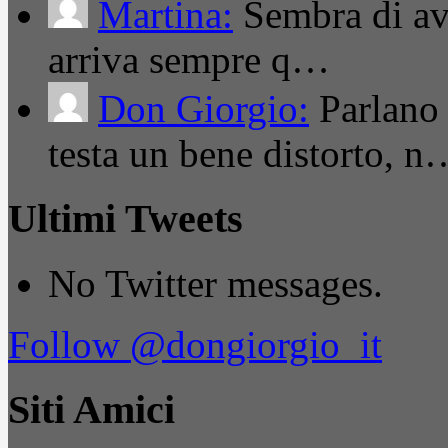
Martina:
Sembra di ave
arriva sempre q…
Don Giorgio:
Parlano
testa un bene distorto, n
Ultimi Tweets
No Twitter messages.
Follow @dongiorgio_it
Siti Amici