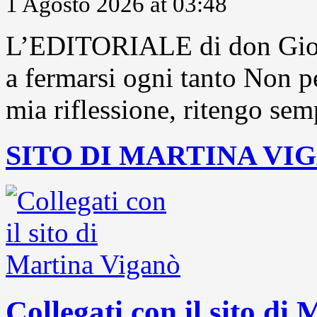
1 Agosto 2026 at 03:48
L’EDITORIALE di don Gior
a fermarsi ogni tanto Non pe
mia riflessione, ritengo sem
SITO DI MARTINA VI
Collegati con il sito di