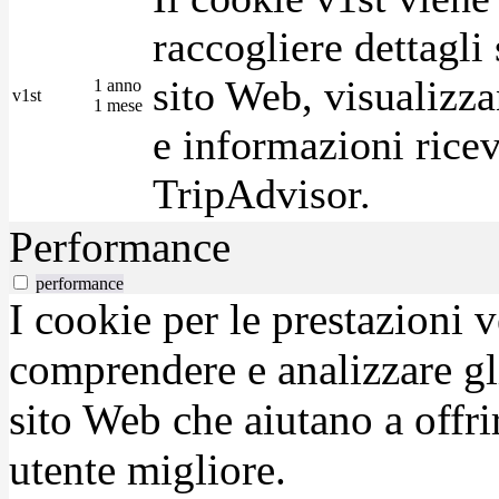
raccogliere dettagli 
sito Web, visualizza
1 anno
v1st
1 mese
e informazioni ricev
TripAdvisor.
Performance
performance
I cookie per le prestazioni 
comprendere e analizzare gli
sito Web che aiutano a offrir
utente migliore.