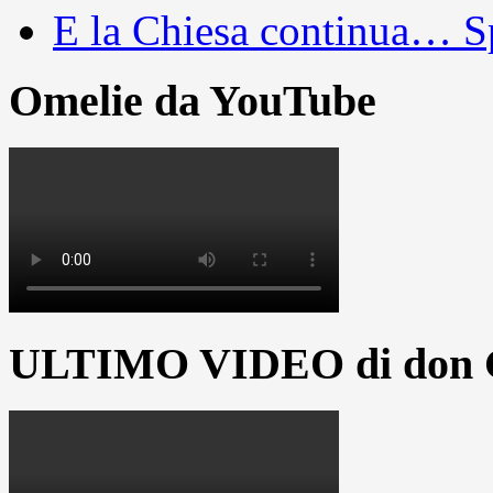
E la Chiesa continua… S
Omelie da YouTube
ULTIMO VIDEO di don G