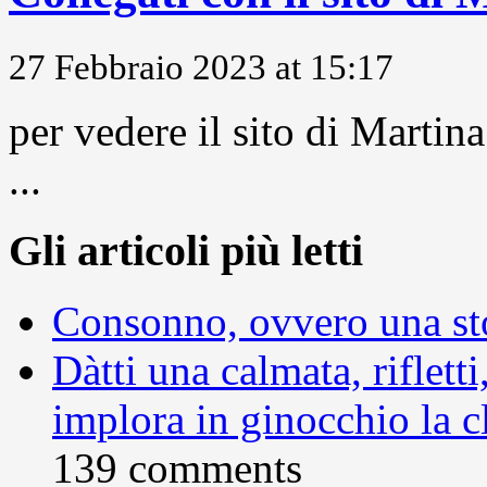
27 Febbraio 2023 at 15:17
per vedere il sito di Marti
...
Gli articoli più letti
Consonno, ovvero una sto
Dàtti una calmata, rifletti
implora in ginocchio la c
139 comments