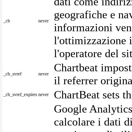
dati come indirizz
geografiche e na
_cb
never
informazioni ven
l'ottimizzazione i
l'operatore del s
Chartbeat impost
_cb_svref
never
il referrer origin
ChartBeat sets th
_cb_svref_expires
never
Google Analytics
calcolare i dati d