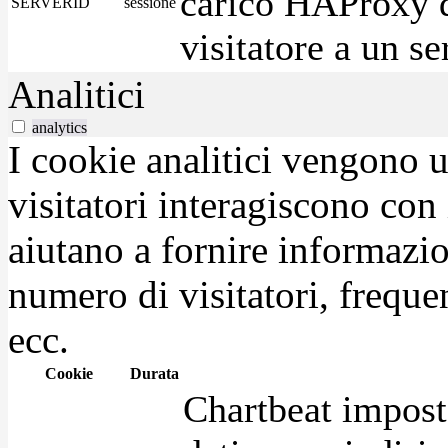
carico HAProxy di
SERVERID
sessione
visitatore a un se
Analitici
analytics
I cookie analitici vengono u
visitatori interagiscono con
aiutano a fornire informazio
numero di visitatori, frequen
ecc.
Cookie
Durata
Chartbeat impost