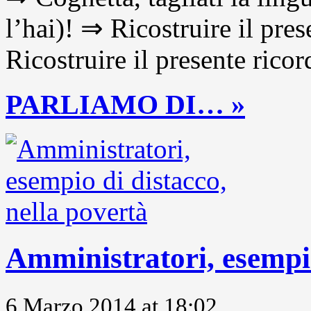
l’hai)! ⇒ Ricostruire il pre
Ricostruire il presente ricor
PARLIAMO DI… »
Amministratori, esempio
6 Marzo 2014 at 18:02