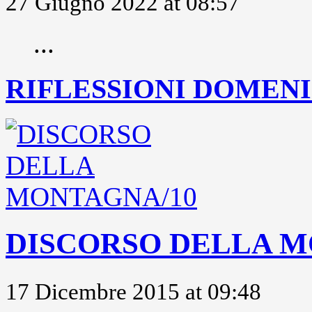
27 Giugno 2022 at 08:57
...
RIFLESSIONI DOMENIC
DISCORSO DELLA M
17 Dicembre 2015 at 09:48