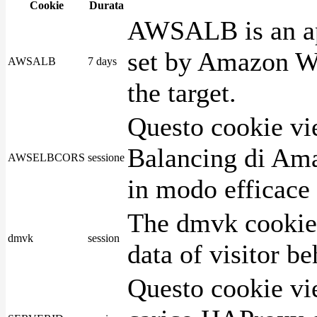
Cookie
Durata
AWSALB is an app
set by Amazon We
AWSALB
7 days
the target.
Questo cookie vie
Balancing di Ama
AWSELBCORS
sessione
in modo efficace i
The dmvk cookie 
dmvk
session
data of visitor b
Questo cookie vie