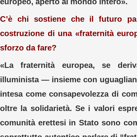
europeo, aperto al mondo intero».
C’è chi sostiene che il futuro pa
costruzione di una «fraternità euro
sforzo da fare?
«La fraternità europea, se deriv
illuminista — insieme con uguaglian
intesa come consapevolezza di com
oltre la solidarietà. Se i valori espr
comunità erettesi in Stato sono com