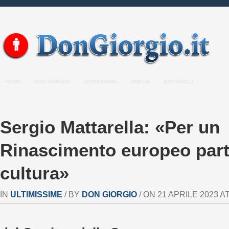
HOME
DON GIORGIO
ULTIMISSIME
OMELIE
EDITORIALI
Sergio Mattarella: «Per un
Rinascimento europeo part
cultura»
IN
ULTIMISSIME
/ BY
DON GIORGIO
/ ON 21 APRILE 2023 AT 