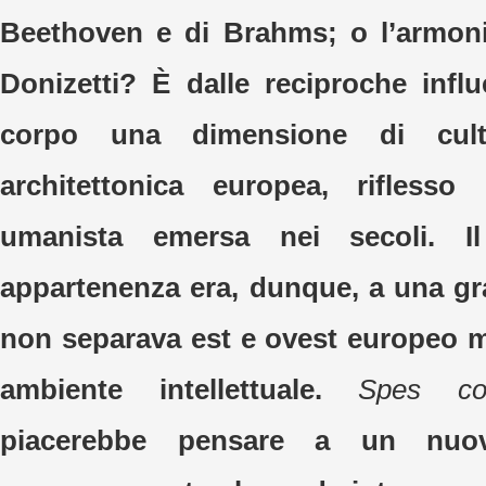
Beethoven e di Brahms; o l’armoni
Donizetti? È dalle reciproche inf
corpo una dimensione di cultu
architettonica europea, rifless
umanista emersa nei secoli. I
appartenenza era, dunque, a una gr
non separava est e ovest europeo 
ambiente intellettuale.
Spes co
piacerebbe pensare a un nuov