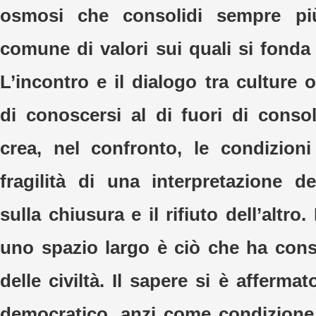
osmosi che consolidi sempre più
comune di valori sui quali si fonda
L’incontro e il dialogo tra culture o
di conoscersi al di fuori di consol
crea, nel confronto, le condizion
fragilità di una interpretazione de
sulla chiusura e il rifiuto dell’altro. 
uno spazio largo è ciò che ha conse
delle civiltà. Il sapere si è afferm
democratico, anzi come condizione 