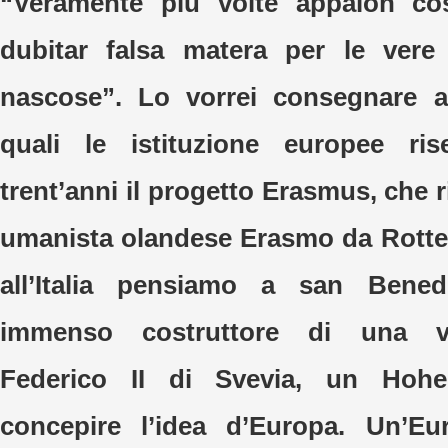
“Veramente più volte appaion c
dubitar falsa matera per le ver
nascose”. Lo vorrei consegnare ai
quali le istituzione europee ri
trent’anni il progetto Erasmus, che r
umanista olandese Erasmo da Rotte
all’Italia pensiamo a san Bened
immenso costruttore di una vi
Federico II di Svevia, un Hohe
concepire l’idea d’Europa. Un’Eu