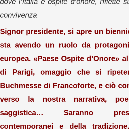
dove l’Italia è ospite d’onore, riflette su 
convivenza
Signor presidente, si apre un biennio 
sta avendo un ruolo da protagonis
europea. «Paese Ospite d’Onore» al 
di Parigi, omaggio che si ripete
Buchmesse di Francoforte, e ciò con
verso la nostra narrativa, poes
saggistica… Saranno prese
contemporanei e della tradizion