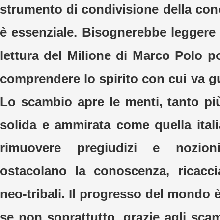
strumento di condivisione della co
è essenziale. Bisognerebbe leggere d
lettura del Milione di Marco Polo p
comprendere lo spirito con cui va g
Lo scambio apre le menti, tanto pi
solida e ammirata come quella ital
rimuovere pregiudizi e nozion
ostacolano la conoscenza, ricacci
neo-tribali. Il progresso del mondo
se non soprattutto, grazie agli sca