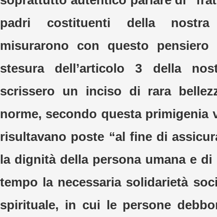
soprattutto autentico parlare di “frat
padri costituenti della nostr
misurarono con questo pensiero 
stesura dell’articolo 3 della nos
scrissero un inciso di rara bellez
norme, secondo questa primigenia v
risultavano poste “al fine di assicu
la dignità della persona umana e d
tempo la necessaria solidarietà soc
spirituale, in cui le persone debb