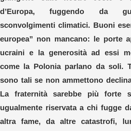
d’Europa, fuggendo da guer
sconvolgimenti climatici. Buoni ese
europea” non mancano: le porte ap
ucraini e la generosità ad essi m
come la Polonia parlano da soli. Tu
sono tali se non ammettono declin
La fraternità sarebbe più forte
ugualmente riservata a chi fugge da
altra fame, da altre catastrofi, l