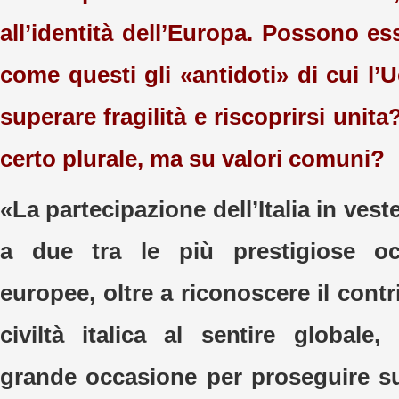
all’identità dell’Europa. Possono e
come questi gli «antidoti» di cui l
superare fragilità e riscoprirsi unit
certo plurale, ma su valori comuni?
«La partecipazione dell’Italia in vest
a due tra le più prestigiose occ
europee, oltre a riconoscere il contr
civiltà italica al sentire globale
grande occasione per proseguire su