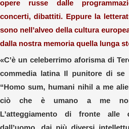
opere russe dalle programmazi
concerti, dibattiti. Eppure la lettera
sono nell’alveo della cultura europea
dalla nostra memoria quella lunga st
«C’è un celeberrimo aforisma di Tere
commedia latina Il punitore di se
“Homo sum, humani nihil a me alie
ciò che è umano a me non 
L’atteggiamento di fronte alle 
dall’uomo, dai più diversi intellettu