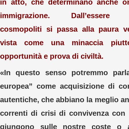
in atto, che determinano anche on
immigrazione. Dall’essere s
cosmopoliti si passa alla paura ve
vista come una minaccia piut
opportunità e prova di civiltà.
«In questo senso potremmo parlar
europea” come acquisizione di co
autentiche, che abbiano la meglio a
correnti di crisi di convivenza con
giungono sulle nostre coste o ag