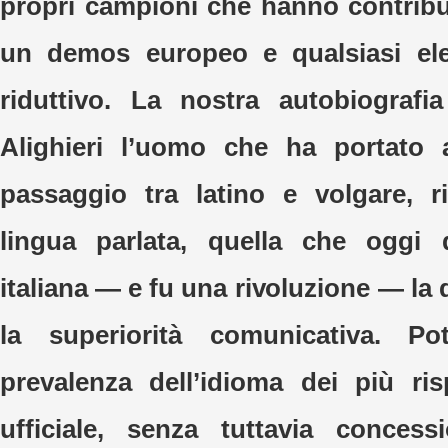
propri campioni che hanno contribui
un demos europeo e qualsiasi el
riduttivo. La nostra autobiografi
Alighieri l’uomo che ha portato
passaggio tra latino e volgare, r
lingua parlata, quella che oggi 
italiana — e fu una rivoluzione — la d
la superiorità comunicativa. P
prevalenza dell’idioma dei più ris
ufficiale, senza tuttavia concess