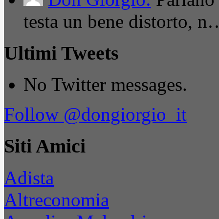
testa un bene distorto, n
Ultimi Tweets
No Twitter messages.
Follow @dongiorgio_it
Siti Amici
Adista
Altreconomia