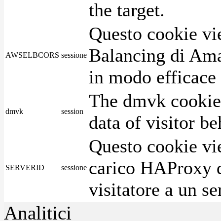
the target.
Questo cookie vie
Balancing di Ama
AWSELBCORS
sessione
in modo efficace i
The dmvk cookie 
dmvk
session
data of visitor b
Questo cookie vie
carico HAProxy di
SERVERID
sessione
visitatore a un se
Analitici