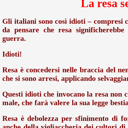
La resa s
Gli italiani sono così idioti – compresi 
da pensare che resa significherebbe 
guerra.
Idioti!
Resa è concedersi nelle braccia del n
che si sono arresi, applicando selvaggi
Questi idioti che invocano la resa non 
male, che farà valere la sua legge bestia
Resa è debolezza per sfinimento di f
anche della vigliaccheria dei cultori di