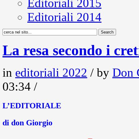
Editoriali 2015
Editoriali 2014
La resa secondo i cret
in
editoriali 2022
/ by
Don 
03:34 /
L’EDITORIALE
di don Giorgio