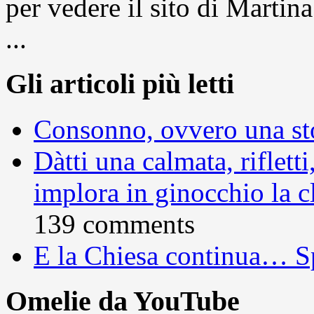
per vedere il sito di Marti
...
Gli articoli più letti
Consonno, ovvero una sto
Dàtti una calmata, rifletti
implora in ginocchio la c
139 comments
E la Chiesa continua… S
Omelie da YouTube