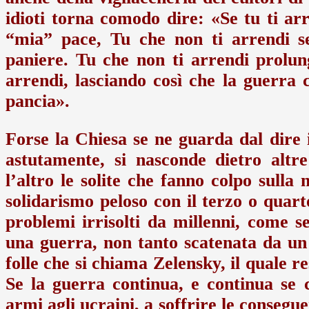
idioti torna comodo dire: «Se tu ti arr
“mia” pace, Tu che non ti arrendi s
paniere. Tu che non ti arrendi prolun
arrendi, lasciando così che la guerra
pancia».
Forse la Chiesa se ne guarda dal dire i
astutamente, si nasconde dietro altr
l’altro le solite che fanno colpo sulla
solidarismo peloso con il terzo o quar
problemi irrisolti da millenni, come s
una guerra, non tanto scatenata da un
folle che si chiama Zelensky, il quale r
Se la guerra continua, e continua se c
armi agli ucraini, a soffrire le consegu