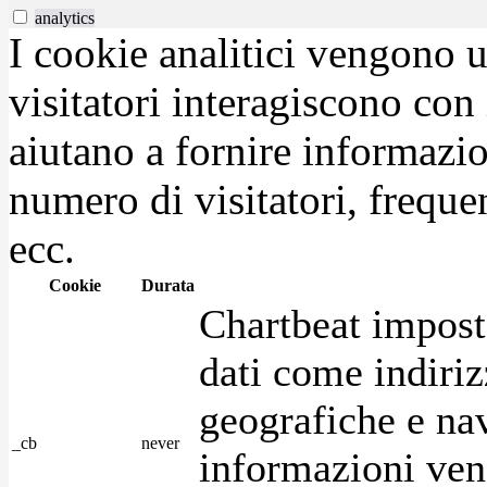
analytics
I cookie analitici vengono u
visitatori interagiscono con
aiutano a fornire informazio
numero di visitatori, frequen
ecc.
Cookie
Durata
Chartbeat impost
dati come indirizz
geografiche e na
_cb
never
informazioni ven