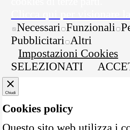
cookies di terze parti.
Clicca qui per visionare l
Necessari
Funzionali
P
Pubblicitari
Altri
Impostazioni Cookies
SELEZIONATI
ACCET
Chiudi
Cookies policy
Questo sito web utilizza i c