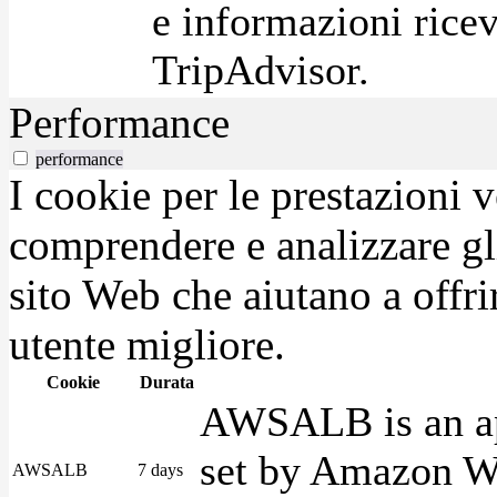
e informazioni ricev
TripAdvisor.
Performance
performance
I cookie per le prestazioni 
comprendere e analizzare gli
sito Web che aiutano a offrir
utente migliore.
Cookie
Durata
AWSALB is an app
set by Amazon We
AWSALB
7 days